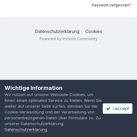
Passwort vergessen?
Datenschutzerklärung
Cookies
Powered by Invision Community
Wichtige Information
Wir nutzen auf unserer Webseite Cookies, um
Ihnen einen optimalen Service zu bieten. Wenn Sie
weiter auf unserer Seite surfen, stimmen Sie der
I accept
Cookie-Verwendung und der Verarbeitung von
personenbezogenen Daten über Formulare zu. Zu
unserer Datenschutzerklärung:
Datenschutzerklärung