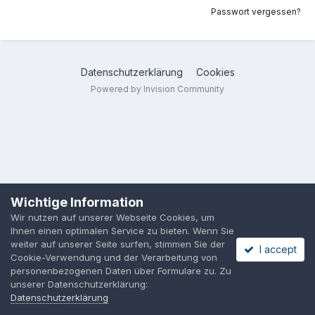
Passwort vergessen?
Datenschutzerklärung
Cookies
Powered by Invision Community
Wichtige Information
Wir nutzen auf unserer Webseite Cookies, um
Ihnen einen optimalen Service zu bieten. Wenn Sie
weiter auf unserer Seite surfen, stimmen Sie der
I accept
Cookie-Verwendung und der Verarbeitung von
personenbezogenen Daten über Formulare zu. Zu
unserer Datenschutzerklärung:
Datenschutzerklärung