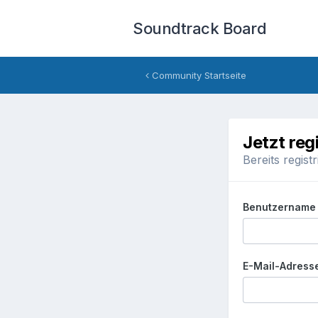
Soundtrack Board
Community Startseite
Jetzt reg
Bereits regist
Benutzername
E-Mail-Adress