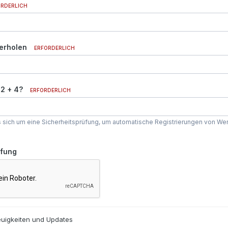
ORDERLICH
erholen
ERFORDERLICH
 2 + 4?
ERFORDERLICH
s sich um eine Sicherheitsprüfung, um automatische Registrierungen von We
üfung
uigkeiten und Updates