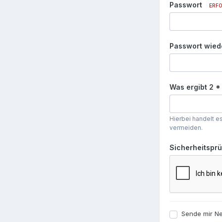
Passwort
ERF
Passwort wied
Was ergibt 2 *
Hierbei handelt e
vermeiden.
Sicherheitspr
Sende mir Ne