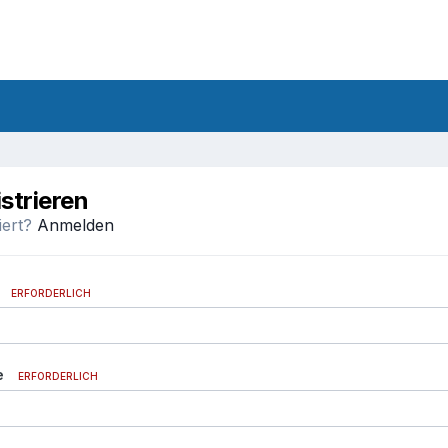
istrieren
riert?
Anmelden
ERFORDERLICH
e
ERFORDERLICH