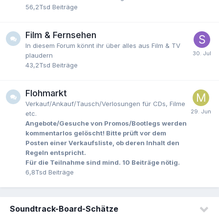
56,2Tsd
Beiträge
Film & Fernsehen
In diesem Forum könnt ihr über alles aus Film & TV
plaudern
43,2Tsd
Beiträge
Flohmarkt
Verkauf/Ankauf/Tausch/Verlosungen für CDs, Filme
etc.
Angebote/Gesuche von Promos/Bootlegs werden
kommentarlos gelöscht! Bitte prüft vor dem
Posten einer Verkaufsliste, ob deren Inhalt den
Regeln entspricht.
Für die Teilnahme sind mind. 10 Beiträge nötig.
6,8Tsd
Beiträge
Soundtrack-Board-Schätze