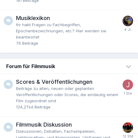
191
Beiträge
Musiklexikon
Ihr habt Fragen zu Fachbegriffen,
Epochenbezeichnungen, etc.? Hier werden sie
beantwortet
76
Beiträge
Forum für Filmmusik
Scores & Veröffentlichungen
Beiträge zu alten, neuen oder geplanten
Veröffentlichungen oder Scores, die eindeutig einem
Film zugeordnet sind
124,2Tsd
Beiträge
Filmmusik Diskussion
Diskussionen, Debatten, Fachsimpeleien,
Lieblingsalben- und Komponisten, Umfragen und