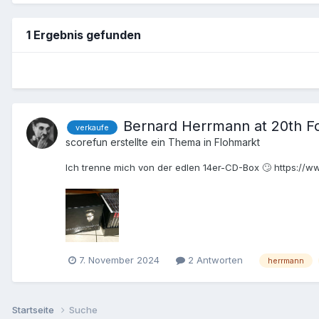
1 Ergebnis gefunden
Bernard Herrmann at 20th Fo
verkaufe
scorefun
erstellte ein Thema in
Flohmarkt
Ich trenne mich von der edlen 14er-CD-Box 🙄 https://
7. November 2024
2 Antworten
herrmann
Startseite
Suche