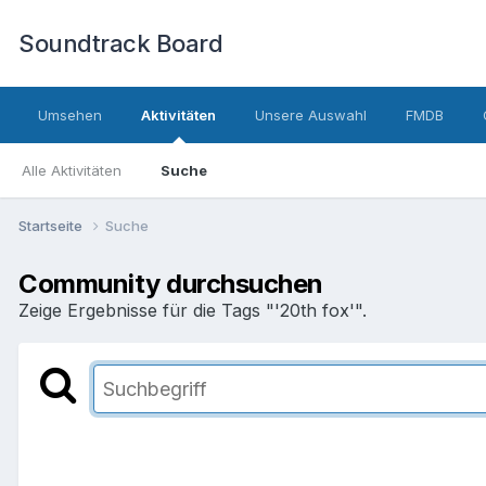
Soundtrack Board
Umsehen
Aktivitäten
Unsere Auswahl
FMDB
Alle Aktivitäten
Suche
Startseite
Suche
Community durchsuchen
Zeige Ergebnisse für die Tags "'20th fox'".