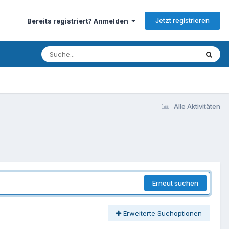
Jetzt registrieren
Bereits registriert? Anmelden
Alle Aktivitäten
Erneut suchen
Erweiterte Suchoptionen