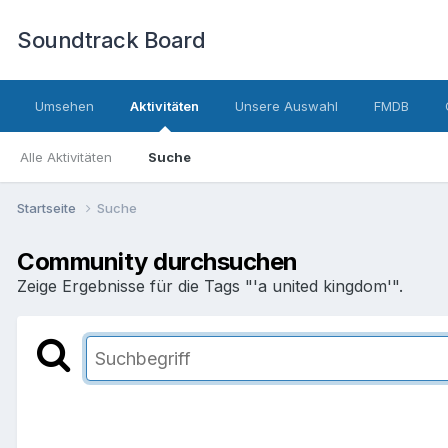
Soundtrack Board
Umsehen
Aktivitäten
Unsere Auswahl
FMDB
Alle Aktivitäten
Suche
Startseite
Suche
Community durchsuchen
Zeige Ergebnisse für die Tags "'a united kingdom'".