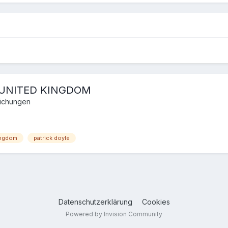
 A UNITED KINGDOM
lichungen
ingdom
patrick doyle
Datenschutzerklärung
Cookies
Powered by Invision Community