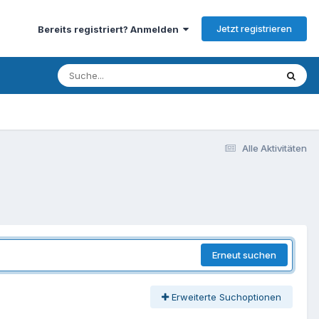
Jetzt registrieren
Bereits registriert? Anmelden
Alle Aktivitäten
Erneut suchen
Erweiterte Suchoptionen