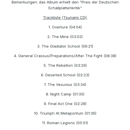
Bemerkungen: das Album erhielt den "Preis der Deutschen
Schallplattenkritik"
Trackliste (Tsunami CD):
1. Overture (04:04)
2. The Mine (03:02)
3. The Gladiator School (06:21)
4. General Crassus/Preparations/After The Fight (08:38)
5. The Rebellion (03:29)
6. Deserted School (02:23)
7. The Vesuvius (03:34)
8. Night Camp (01:30)
9. Final Act One (02:28)
10. Triumph At Metapontum (01:36)
11. Roman Legions (05:51)