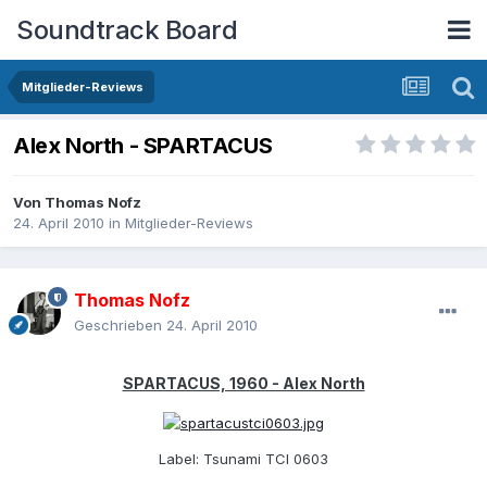
Soundtrack Board
Mitglieder-Reviews
Alex North - SPARTACUS
Von
Thomas Nofz
24. April 2010
in
Mitglieder-Reviews
Thomas Nofz
Geschrieben
24. April 2010
SPARTACUS, 1960 - Alex North
Label: Tsunami TCI 0603