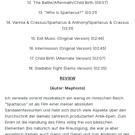
12. The Battle/Aftermath/Child Birth (09:07)
13. "Who Is Spartacus?" (03:21)
14. Varinia & Crassus/Spartacus & Anthony/Spartacus & Crassus
(13:31)
15. Exit Music (Original Version) (02:46)
16. Intermission (Original Version) (02:45)
17. Child Birth (Alternate Version) (02:07)
18. Gladiator Fight (Demo Version) (02:35)
REVIEW
(Autor: Mephisto)
Ich verweile vorerst musikalisch ein wenig im römischen Reich.
"Spartacus" ist als Film einer meiner absoluten
Sandalenfavouriten und hebt sich durch viele Aspekte über den
Durchschnit der damals zahlreich produzierten Antik-Epen. Zum
Einen ist die Handlung des Films völlig frei von biblischen
Elementen (bis natürlich auf die Kreuzigung, die war ja aber
angeblich damals auch Gang und Gebe) und zum Anderen ist der