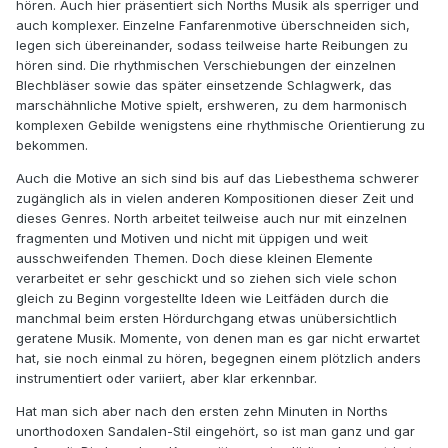
hören. Auch hier präsentiert sich Norths Musik als sperriger und
auch komplexer. Einzelne Fanfarenmotive überschneiden sich,
legen sich übereinander, sodass teilweise harte Reibungen zu
hören sind. Die rhythmischen Verschiebungen der einzelnen
Blechbläser sowie das später einsetzende Schlagwerk, das
marschähnliche Motive spielt, ershweren, zu dem harmonisch
komplexen Gebilde wenigstens eine rhythmische Orientierung zu
bekommen.
Auch die Motive an sich sind bis auf das Liebesthema schwerer
zugänglich als in vielen anderen Kompositionen dieser Zeit und
dieses Genres. North arbeitet teilweise auch nur mit einzelnen
fragmenten und Motiven und nicht mit üppigen und weit
ausschweifenden Themen. Doch diese kleinen Elemente
verarbeitet er sehr geschickt und so ziehen sich viele schon
gleich zu Beginn vorgestellte Ideen wie Leitfäden durch die
manchmal beim ersten Hördurchgang etwas unübersichtlich
geratene Musik. Momente, von denen man es gar nicht erwartet
hat, sie noch einmal zu hören, begegnen einem plötzlich anders
instrumentiert oder variiert, aber klar erkennbar.
Hat man sich aber nach den ersten zehn Minuten in Norths
unorthodoxen Sandalen-Stil eingehört, so ist man ganz und gar