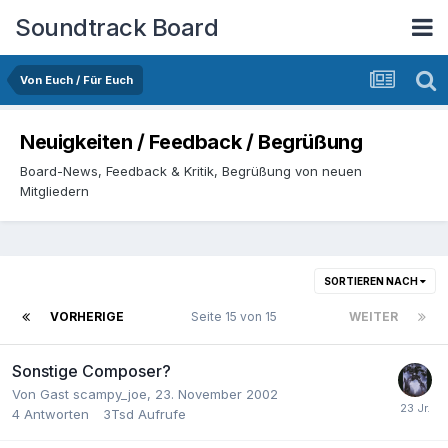
Soundtrack Board
Von Euch / Für Euch
Neuigkeiten / Feedback / Begrüßung
Board-News, Feedback & Kritik, Begrüßung von neuen
Mitgliedern
SORTIEREN NACH
VORHERIGE
Seite 15 von 15
WEITER
Sonstige Composer?
Von Gast scampy_joe,
23. November 2002
4
Antworten
3Tsd
Aufrufe