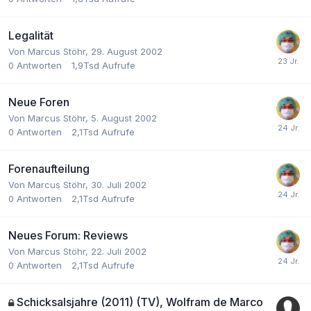
Legalität
Von
Marcus Stöhr
,
29. August 2002
0
Antworten
1,9Tsd
Aufrufe
Neue Foren
Von
Marcus Stöhr
,
5. August 2002
0
Antworten
2,1Tsd
Aufrufe
Forenaufteilung
Von
Marcus Stöhr
,
30. Juli 2002
0
Antworten
2,1Tsd
Aufrufe
Neues Forum: Reviews
Von
Marcus Stöhr
,
22. Juli 2002
0
Antworten
2,1Tsd
Aufrufe
Schicksalsjahre (2011) (TV), Wolfram de Marco