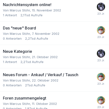
Nachrichtensystem online!
Von
Marcus Stöhr
,
15. November 2002
1
Antwort
2,1Tsd
Aufrufe
Das "neue" Board
Von
Marcus Stöhr
,
7. November 2002
0
Antworten
2,2Tsd
Aufrufe
Neue Kategorie
Von
Marcus Stöhr
,
21. Oktober 2002
1
Antwort
2,2Tsd
Aufrufe
Neues Forum - Ankauf / Verkauf / Tausch
Von
Marcus Stöhr
,
22. Oktober 2002
0
Antworten
2Tsd
Aufrufe
Foren zusammengelegt
Von
Marcus Stöhr
,
11. Oktober 2002
0
Antworten
1,8Tsd
Aufrufe