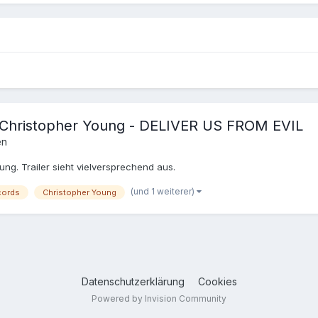
 Christopher Young - DELIVER US FROM EVIL
en
ng. Trailer sieht vielversprechend aus.
(und 1 weiterer)
cords
Christopher Young
Datenschutzerklärung
Cookies
Powered by Invision Community