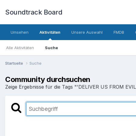
Soundtrack Board
Umsehen
Aktivitäten
Unsere Auswahl
FMDB
Alle Aktivitäten
Suche
Startseite
Suche
Community durchsuchen
Zeige Ergebnisse für die Tags "'DELIVER US FROM EVIL'