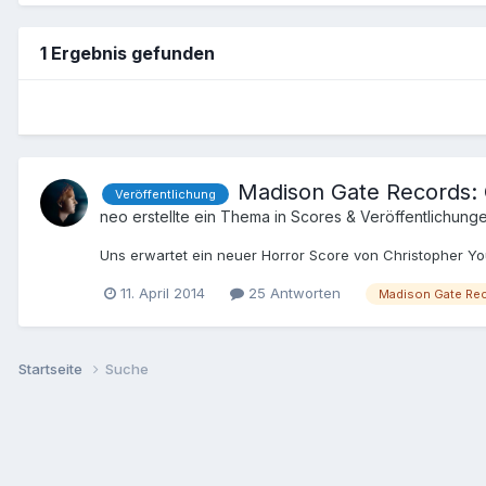
1 Ergebnis gefunden
Madison Gate Records:
Veröffentlichung
neo
erstellte ein Thema in
Scores & Veröffentlichung
Uns erwartet ein neuer Horror Score von Christopher You
11. April 2014
25 Antworten
Madison Gate Re
Startseite
Suche