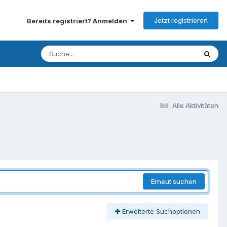
Jetzt registrieren
Bereits registriert? Anmelden
Alle Aktivitäten
Erneut suchen
Erweiterte Suchoptionen