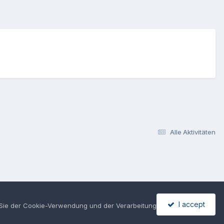
Alle Aktivitäten
I accept
n Sie der Cookie-Verwendung und der Verarbeitung