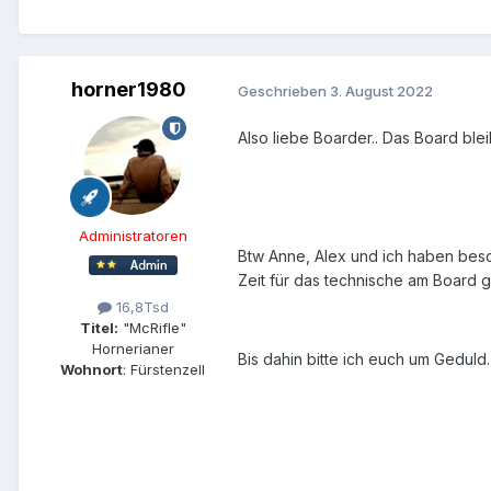
horner1980
Geschrieben
3. August 2022
Also liebe Boarder.. Das Board bl
Administratoren
Btw Anne, Alex und ich haben besch
Zeit für das technische am Board ge
16,8Tsd
Titel:
"McRifle"
Hornerianer
Bis dahin bitte ich euch um Geduld
Wohnort
: Fürstenzell