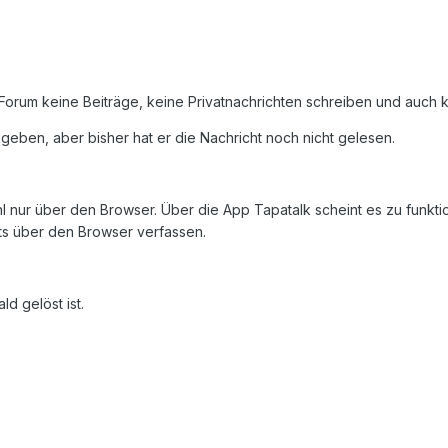
 Forum keine Beiträge, keine Privatnachrichten schreiben und auch 
eben, aber bisher hat er die Nachricht noch nicht gelesen.
 nur über den Browser. Über die App Tapatalk scheint es zu funktio
ts über den Browser verfassen.
ld gelöst ist.