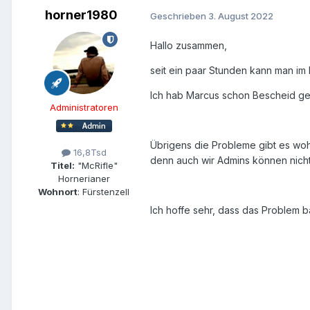
horner1980
Geschrieben
3. August 2022
Hallo zusammen,
seit ein paar Stunden kann man im
Ich hab Marcus schon Bescheid geg
Administratoren
Übrigens die Probleme gibt es wohl
16,8Tsd
denn auch wir Admins können nich
Titel:
"McRifle"
Hornerianer
Wohnort
: Fürstenzell
Ich hoffe sehr, dass das Problem ba