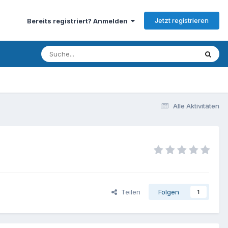
Jetzt registrieren
Bereits registriert? Anmelden
Alle Aktivitäten
Teilen
Folgen
1