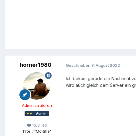
horner1980
Geschrieben
3. August 2022
Ich bekam gerade die Nachricht von
wird auch gleich dem Server ein 
Administratoren
16,8Tsd
Titel:
"McRifle"