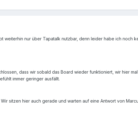
eibt weiterhin nur über Tapatalk nutzbar, denn leider habe ich no
lossen, dass wir sobald das Board wieder funktioniert, wir hier ma
fühlt immer geringer ausfällt.
. Wir sitzen hier auch gerade und warten auf eine Antwort von Marcus