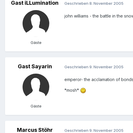
Gast iLLumination
Geschrieben
8. November 2005
john williams - the battle in the sno
Gäste
Gast Sayarin
Geschrieben
9. November 2005
emperor- the acclamation of bond
*mosh*
Gäste
Marcus Stöhr
Geschrieben
9. November 2005