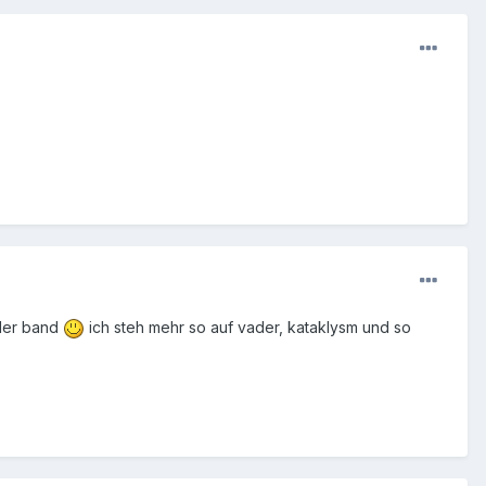
 der band
ich steh mehr so auf vader, kataklysm und so