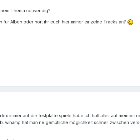
 einem Thema notwendig?
en für Alben oder hört ihr euch hier immer einzelne Tracks an?
ex immer auf die festplatte spiele habe ich halt alles auf meinem r
z.b. winamp hat man ne gemütliche möglichkeit schnell zwischen v