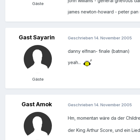
john williams - general grievous 
Gäste
james newton-howard - peter pan m
Gast Sayarin
Geschrieben
14. November 2005
danny elfman- finale (batman)
yeah...
Gäste
Gast Amok
Geschrieben
14. November 2005
Hm, momentan wäre da der Childre
der King Arthur Score, und ein Li