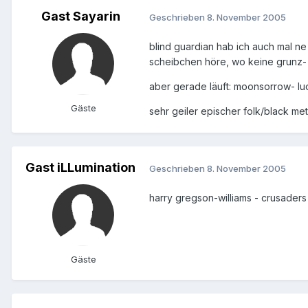
Gast Sayarin
Geschrieben
8. November 2005
blind guardian hab ich auch mal n
scheibchen höre, wo keine grunz-
aber gerade läuft: moonsorrow- lu
Gäste
sehr geiler epischer folk/black metal
Gast iLLumination
Geschrieben
8. November 2005
harry gregson-williams - crusaders
Gäste