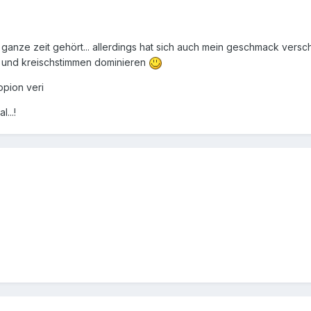
e ganze zeit gehört... allerdings hat sich auch mein geschmack ver
 und kreischstimmen dominieren
opion veri
...!