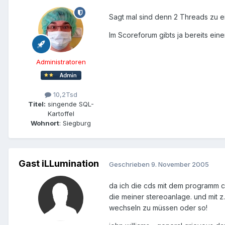
Sagt mal sind denn 2 Threads zu
Im Scoreforum gibts ja bereits ein
Administratoren
10,2Tsd
Titel:
singende SQL-
Kartoffel
Wohnort
: Siegburg
Gast iLLumination
Geschrieben
9. November 2005
da ich die cds mit dem programm cd
die meiner stereoanlage. und mit 
wechseln zu müssen oder so!