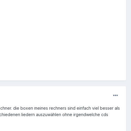
echner. die boxen meines rechners sind einfach viel besser als
erschiedenen liedern auszuwählen ohne irgendwelche cds