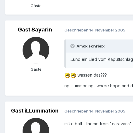
Gäste
Gast Sayarin
Geschrieben
14. November 2005
Amok schrieb:
...und ein Lied vom Kaputtschl
Gäste
wassen das???
np: summoning- where hope and da
Gast iLLumination
Geschrieben
14. November 2005
mike batt - theme from "caravans"