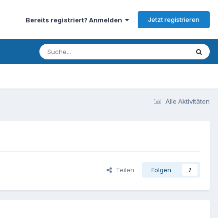
Jetzt registrieren
Bereits registriert? Anmelden
Alle Aktivitäten
Teilen
Folgen
7