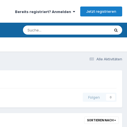
Jetzt registrieren
Bereits registriert? Anmelden
Alle Aktivitäten
Folgen
0
SORTIEREN NACH