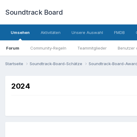
Soundtrack Board
Umsehen
Aktivitäten
Unsere Auswahl
FMDB
Forum
Community-Regeln
Teammitglieder
Benutzer 
Startseite
Soundtrack-Board-Schätze
Soundtrack-Board-Awar
2024