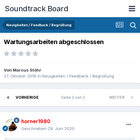
Soundtrack Board
Neuigkeiten / Feedback / Begrüßung
Wartungsarbeiten abgeschlossen
Von
Marcus Stöhr
27. Oktober 2019
in
Neuigkeiten / Feedback / Begrüßung
VORHERIGE
Seite 2 von 2
WEITER
horner1980
Geschrieben
29. Juni 2020