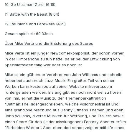
10. Go Ultraman Zero! (6:15)
11. Battle with the Beast (8:04)
12. Reunions and Farewells (4:21)
Gesamtspielzeit: 69:33min
Über Mike Verta und die Entstehung des Scores
Mike Verta ist ein junger Newcomerkomponist, der schon vorher
in der Filmbranche zu tun hatte, da er bei der Entwicklung von
Spezialeffekten tätig war oder es noch ist.
Mike ist ein glühender Verehrer von John Willliams und schreibt
nebenbei auch noch Jazz-Musik. Ein großer Teil von seinen
Werken kann kostenlos auf seiner Website mikeverta.com
runtergeladen werden. Bislang gibt es noch nicht viel zu hören
von ihm, er hat die Musik zu der Themenparkattraktion
"Batman:The Ride"geschrieben, welche vollorchestral ist und
eine grandiose Mischung aus Danny Elfmans Themen und eben
John Williams, diverse Musiken für Werbung, und Trailern sowie
einen Score für den (leider misslungenen) Fantasy-Abenteuerfilm
"Forbidden Warrior". Aber eben dort schon zeigt er mithilfe eines