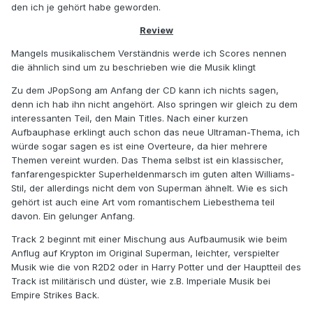
den ich je gehört habe geworden.
Review
Mangels musikalischem Verständnis werde ich Scores nennen
die ähnlich sind um zu beschrieben wie die Musik klingt
Zu dem JPopSong am Anfang der CD kann ich nichts sagen,
denn ich hab ihn nicht angehört. Also springen wir gleich zu dem
interessanten Teil, den Main Titles. Nach einer kurzen
Aufbauphase erklingt auch schon das neue Ultraman-Thema, ich
würde sogar sagen es ist eine Overteure, da hier mehrere
Themen vereint wurden. Das Thema selbst ist ein klassischer,
fanfarengespickter Superheldenmarsch im guten alten Williams-
Stil, der allerdings nicht dem von Superman ähnelt. Wie es sich
gehört ist auch eine Art vom romantischem Liebesthema teil
davon. Ein gelunger Anfang.
Track 2 beginnt mit einer Mischung aus Aufbaumusik wie beim
Anflug auf Krypton im Original Superman, leichter, verspielter
Musik wie die von R2D2 oder in Harry Potter und der Hauptteil des
Track ist militärisch und düster, wie z.B. Imperiale Musik bei
Empire Strikes Back.