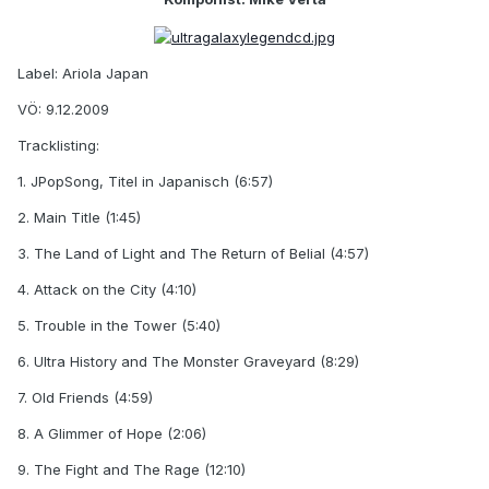
Label: Ariola Japan
VÖ: 9.12.2009
Tracklisting:
1. JPopSong, Titel in Japanisch (6:57)
2. Main Title (1:45)
3. The Land of Light and The Return of Belial (4:57)
4. Attack on the City (4:10)
5. Trouble in the Tower (5:40)
6. Ultra History and The Monster Graveyard (8:29)
7. Old Friends (4:59)
8. A Glimmer of Hope (2:06)
9. The Fight and The Rage (12:10)