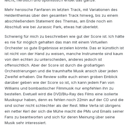
Mehr heroische Fanfaren im letzten Track, mit Variationen des
Heldenthemas über den gesamten Track hinweg, bis zu einem
abschließendem Statement des Themas, am Ende noch ein
Abschluß wie bei Jurassic Park, etwas hat überlebt.
Schwierig für mich zu beschreiben wie gut der Score ist. Ich hätte
es nie für möglich gehalten das man mit einem Virtuellen
Orchester so gute Ergebnisse erzielen könnte. Das er künstlich ist
ist nicht von der Hand zu weisen, manche Instrumente sind kaum
von den echten zu unterscheiden, anderes jedoch ist
offensichtlich. Aber der Score ist durch die großartigen
Orchestrierungen und die traumhafte Musik ansich über jeden
Zweifel erhaben. Die Review sollte euch einen groben Einblick
darüber geben wie der Score so ist, ich kann jedem Fan von
Williams und bombastischer Filmmusik nur empfehlen ihn zu
bestellen. Evetuell wird die DVD/Blu-Ray des Films eine isolierte
Musikspur haben, denn es fehlen noch 22min auf der CD und die
sind sicher nicht schlechter als der Rest. Mike Verta ist übrigens
ein netter Kerl der sich die Mühe macht die PMs und Emails seiner
Fans zu beantworten und sich für deren Meinung über seine
Musik sehr interessiert.