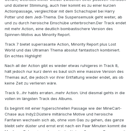
und düsterer Stimmung, auch hier kommt es zu einer kurzen
Actionpassage, vergleichbar mit dem Schachspiel bei Harry
Potter und dem Jedi-Thema. Die Suspensemusik geht weiter, ab
und zu durch heroische Einschübe unterbrochen.Der Track endet
mit mehr Action, eine deutlich bombastischere Version des
Spinnen-Motivs aus Minority Report.
Track 7 bietet superrasante Action, Minority Report plus Lost
World und das Ultraman Thema absolut fantastisch kombiniert.
Ein echtes Highlight!
Nach all der Action gibt es wieder etwas ruhigeres in Track 8,
hält jedoch nur kurz denn es baut sich eine massive Version des
Themas auf, die jedoch vor ihrer Entfaltung wieder endet, als ob
keine Zeit zu verlieren wäre.
Track 9....ihr habts erraten...mehr Action. Und diesmal gehts in die
vollen im längsten Track des Albums.
Es beginnt mit einer hyperschnellen Passage wie der MineCart-
Chase aus Indy2.Düstere miltärische Motive und heroische
Fanfaren wechseln sich ab, ohne vom Gas zu gehen, das ganze
bleibt sehr düster und ernst erst nach ein Paar Minuten kommt die