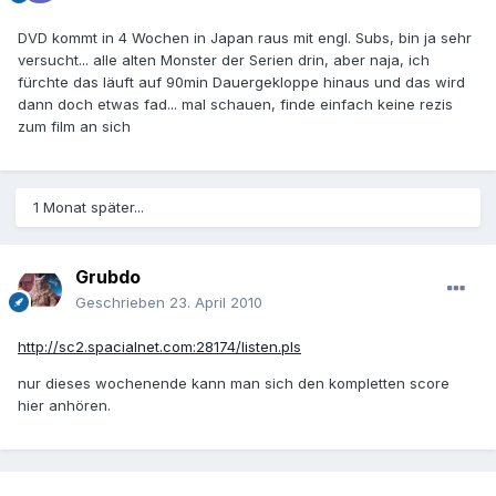
DVD kommt in 4 Wochen in Japan raus mit engl. Subs, bin ja sehr
versucht... alle alten Monster der Serien drin, aber naja, ich
fürchte das läuft auf 90min Dauergekloppe hinaus und das wird
dann doch etwas fad... mal schauen, finde einfach keine rezis
zum film an sich
1 Monat später...
Grubdo
Geschrieben
23. April 2010
http://sc2.spacialnet.com:28174/listen.pls
nur dieses wochenende kann man sich den kompletten score
hier anhören.