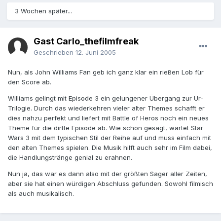
3 Wochen später...
Gast Carlo_thefilmfreak
Geschrieben
12. Juni 2005
Nun, als John Williams Fan geb ich ganz klar ein rießen Lob für
den Score ab.
Williams gelingt mit Episode 3 ein gelungener Übergang zur Ur-
Trilogie. Durch das wiederkehren vieler alter Themes schafft er
dies nahzu perfekt und liefert mit Battle of Heros noch ein neues
Theme für die dirtte Episode ab. Wie schon gesagt, wartet Star
Wars 3 mit dem typischen Stil der Reihe auf und muss einfach mit
den alten Themes spielen. Die Musik hilft auch sehr im Film dabei,
die Handlungstränge genial zu erahnen.
Nun ja, das war es dann also mit der größten Sager aller Zeiten,
aber sie hat einen würdigen Abschluss gefunden. Sowohl filmisch
als auch musikalisch.