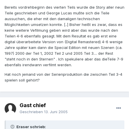
Bereits vordrehbeginn des vierten Teils wurde die Story aller neun
Teile geschrieben und George Lucas mußte sich die Teile
aussuchen, die eher mit den damaligen technischen
Möglichkeiten umsetzen konnte. [..] Bisher heißt es zwar, dass es
keine weitere Vefilmung geben wird aber das wurde nach den
Teilen 4-6 ebenfalls gesagt. Mit dem Resultat es gab erst eine
digital überarbeitete Version von (Digital Remastered) 4-6 wenige
Jahre später kam dann die Special Edition mit neuen Szenen (ca.
1997) 2000 der Teil 1, 2002 Teil 2 und 2005 Teil 3.... der Rest
"steht noch in den Sternen" . Ich spekuliere aber das dieTeile 7-9
ebenfalls irendwann verfilmt werden.
Hat noch jemand von der Serienproduktion die zwischen Teil 3-4
spielen soll gehört?
Gast chief
Geschrieben
13. Juni 2005
Eraser schrieb: