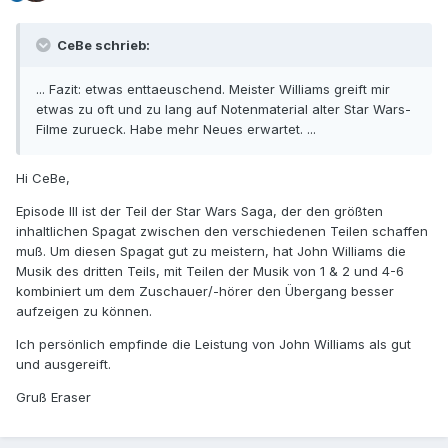
CeBe schrieb:
... Fazit: etwas enttaeuschend. Meister Williams greift mir
etwas zu oft und zu lang auf Notenmaterial alter Star Wars-
Filme zurueck. Habe mehr Neues erwartet. ...
Hi CeBe,
Episode III ist der Teil der Star Wars Saga, der den größten
inhaltlichen Spagat zwischen den verschiedenen Teilen schaffen
muß. Um diesen Spagat gut zu meistern, hat John Williams die
Musik des dritten Teils, mit Teilen der Musik von 1 & 2 und 4-6
kombiniert um dem Zuschauer/-hörer den Übergang besser
aufzeigen zu können.
Ich persönlich empfinde die Leistung von John Williams als gut
und ausgereift.
Gruß Eraser