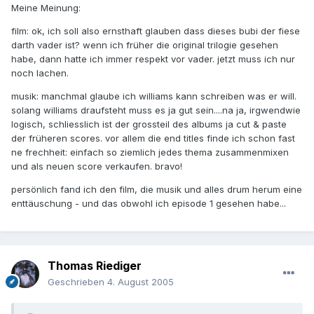
Meine Meinung:
film: ok, ich soll also ernsthaft glauben dass dieses bubi der fiese
darth vader ist? wenn ich früher die original trilogie gesehen
habe, dann hatte ich immer respekt vor vader. jetzt muss ich nur
noch lachen.
musik: manchmal glaube ich williams kann schreiben was er will.
solang williams draufsteht muss es ja gut sein....na ja, irgwendwie
logisch, schliesslich ist der grossteil des albums ja cut & paste
der früheren scores. vor allem die end titles finde ich schon fast
ne frechheit: einfach so ziemlich jedes thema zusammenmixen
und als neuen score verkaufen. bravo!
persönlich fand ich den film, die musik und alles drum herum eine
enttäuschung - und das obwohl ich episode 1 gesehen habe...
Thomas Riediger
Geschrieben
4. August 2005