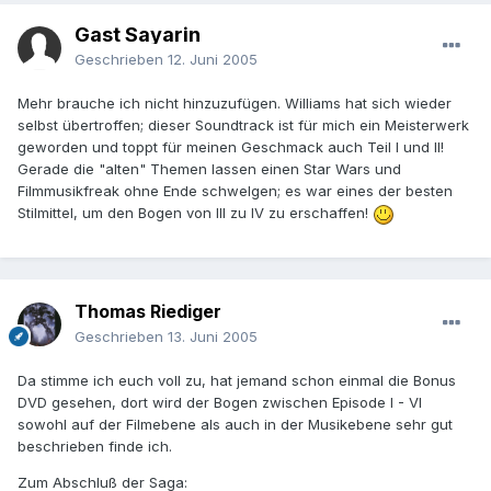
Gast Sayarin
Geschrieben
12. Juni 2005
Mehr brauche ich nicht hinzuzufügen. Williams hat sich wieder
selbst übertroffen; dieser Soundtrack ist für mich ein Meisterwerk
geworden und toppt für meinen Geschmack auch Teil I und II!
Gerade die "alten" Themen lassen einen Star Wars und
Filmmusikfreak ohne Ende schwelgen; es war eines der besten
Stilmittel, um den Bogen von III zu IV zu erschaffen!
Thomas Riediger
Geschrieben
13. Juni 2005
Da stimme ich euch voll zu, hat jemand schon einmal die Bonus
DVD gesehen, dort wird der Bogen zwischen Episode I - VI
sowohl auf der Filmebene als auch in der Musikebene sehr gut
beschrieben finde ich.
Zum Abschluß der Saga: