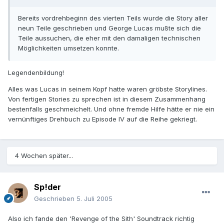
Bereits vordrehbeginn des vierten Teils wurde die Story aller
neun Teile geschrieben und George Lucas mußte sich die
Teile aussuchen, die eher mit den damaligen technischen
Möglichkeiten umsetzen konnte.
Legendenbildung!
Alles was Lucas in seinem Kopf hatte waren gröbste Storylines.
Von fertigen Stories zu sprechen ist in diesem Zusammenhang
bestenfalls geschmeichelt. Und ohne fremde Hilfe hätte er nie ein
vernünftiges Drehbuch zu Episode IV auf die Reihe gekriegt.
4 Wochen später...
Sp!der
Geschrieben
5. Juli 2005
Also ich fande den 'Revenge of the Sith' Soundtrack richtig