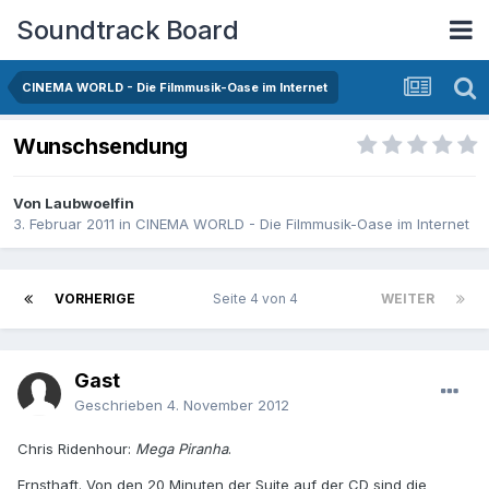
Soundtrack Board
CINEMA WORLD - Die Filmmusik-Oase im Internet
Wunschsendung
Von
Laubwoelfin
3. Februar 2011
in
CINEMA WORLD - Die Filmmusik-Oase im Internet
VORHERIGE
Seite 4 von 4
WEITER
Gast
Geschrieben
4. November 2012
Chris Ridenhour:
Mega Piranha
.
Ernsthaft. Von den 20 Minuten der Suite auf der CD sind die