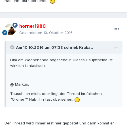
Hab' ihn fast übersehen.
horner1980
Geschrieben
10. Oktober 2016
Am 10.10.2016 um 07:33 schrieb Krabat:
Film am Wochenende angeschaut. Dieses Hauptthema ist
wirklich fantastisch.
@ Markus.
Täusch ich mich, oder liegt der Thread im falschen
"Ordner"? Hab' ihn fast übersehen.
Der Thread wird immer erst hier gepostet und dann kommt er