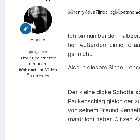
Ich bin nun bei der Halbze
Mitglied
her. Außerdem bin ich drau
1,7Tsd
gar nicht.
Titel:
Registrierter
Benutzer
Also in diesem Sinne – onc
Wohnort
: Im Süden
Österreichs
Der kleine dicke Schotte s
Paukenschlag gleich der zu 
von seinem Freund Kenneth
(natürlich) neben Citizen