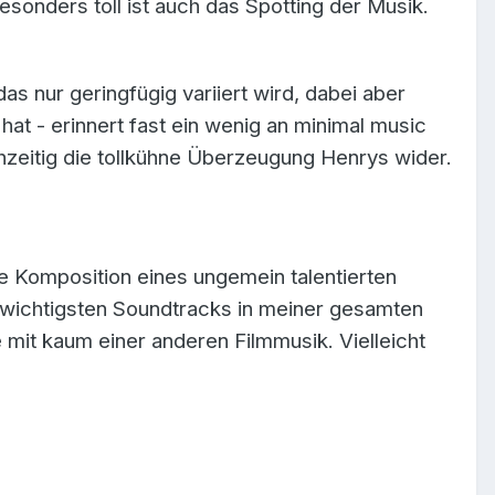
sonders toll ist auch das Spotting der Musik.
as nur geringfügig variiert wird, dabei aber
at - erinnert fast ein wenig an minimal music
chzeitig die tollkühne Überzeugung Henrys wider.
e Komposition eines ungemein talentierten
 wichtigsten Soundtracks in meiner gesamten
 mit kaum einer anderen Filmmusik. Vielleicht