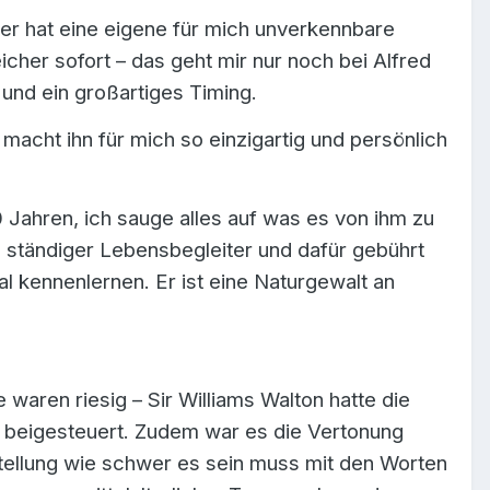
er hat eine eigene für mich unverkennbare
cher sofort – das geht mir nur noch bei Alfred
und ein großartiges Timing.
macht ihn für mich so einzigartig und persönlich
20 Jahren, ich sauge alles auf was es von ihm zu
in ständiger Lebensbegleiter und dafür gebührt
l kennenlernen. Er ist eine Naturgewalt an
 waren riesig – Sir Williams Walton hatte die
 beigesteuert. Zudem war es die Vertonung
tellung wie schwer es sein muss mit den Worten