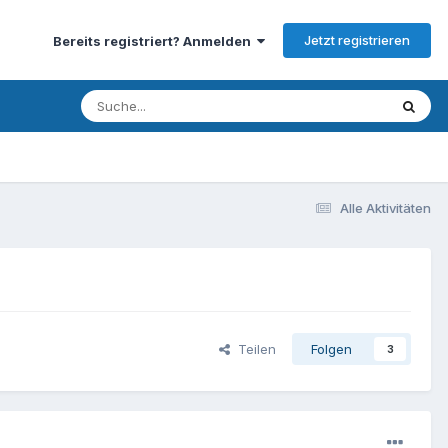
Jetzt registrieren
Bereits registriert? Anmelden
Alle Aktivitäten
Teilen
Folgen
3