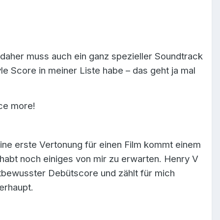
 daher muss auch ein ganz spezieller Soundtrack
e Score in meiner Liste habe – das geht ja mal
nce more!
eine erste Vertonung für einen Film kommt einem
r habt noch einiges von mir zu erwarten. Henry V
tbewusster Debütscore und zählt für mich
erhaupt.