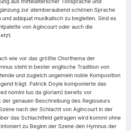
ung aus mittelalterlicher Tonsprache und
 Ergänzung zur atemberaubend schönen Sprache
 und adäquat musikalisch zu begleiten. Sind es
palette von Agincourt oder auch die
etzt.
ach wie vor das größte Chorthema der
nus steht in bester englische Tradition von
altende und zugleich ungemein noble Komposition
gend trägt. Patrick Doyle komponierte das
d nomini tuo da gloriam) bereits vor
k der genauen Beschreibung des Regisseurs
 Szene nach der Schlacht von Agincourt in der
n über das Schlachtfeld getragen wird kommt ohne
t intoniert zu Beginn der Szene den Hymnus der