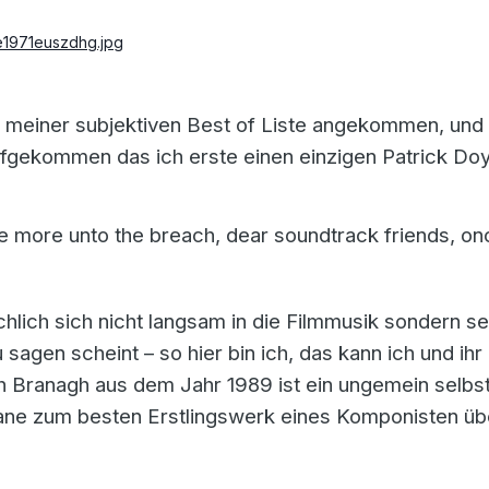
it meiner subjektiven Best of Liste angekommen, und
fgekommen das ich erste einen einzigen Patrick Doyl
e more unto the breach, dear soundtrack friends, o
chlich sich nicht langsam in die Filmmusik sondern s
sagen scheint – so hier bin ich, das kann ich und ih
 Branagh aus dem Jahr 1989 ist ein ungemein selbs
 Kane zum besten Erstlingswerk eines Komponisten üb