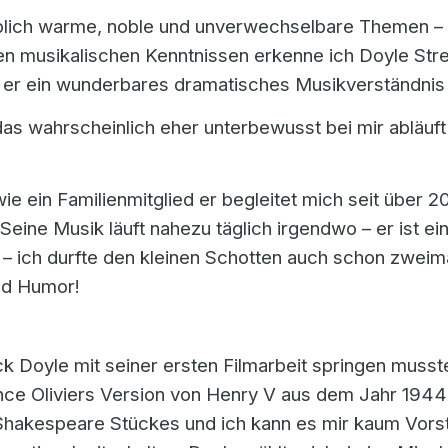
ublich warme, noble und unverwechselbare Themen – 
n musikalischen Kenntnissen erkenne ich Doyle Strei
 er ein wunderbares dramatisches Musikverständnis 
das wahrscheinlich eher unterbewusst bei mir abläuft 
wie ein Familienmitglied er begleitet mich seit über 
Seine Musik läuft nahezu täglich irgendwo – er ist e
– ich durfte den kleinen Schotten auch schon zweima
und Humor!
ck Doyle mit seiner ersten Filmarbeit springen musste
nce Oliviers Version von Henry V aus dem Jahr 1944
Shakespeare Stückes und ich kann es mir kaum Vors