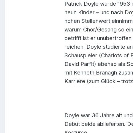
Patrick Doyle wurde 1953 
neun Kinder – und nach Doy
hohen Stellenwert einnimm
warum Chor/Gesang so eine
betrifft ist er unübertrof
reichen. Doyle studierte a
Schauspieler (Chariots of
David Parfit) ebenso als S
mit Kenneth Branagh zusamm
Karriere (zum Glück – trot
Doyle war 36 Jahre alt und
Debüt beide ablieferten. De
Kostüme.