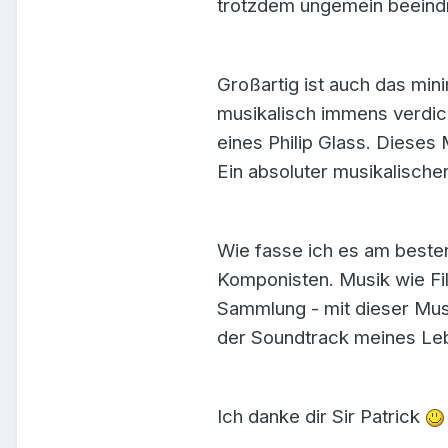
trotzdem ungemein beeindru
Großartig ist auch das mini
musikalisch immens verdich
eines Philip Glass. Dieses
Ein absoluter musikalische
Wie fasse ich es am besten
Komponisten. Musik wie Fi
Sammlung - mit dieser Musi
der Soundtrack meines Leb
Ich danke dir Sir Patrick