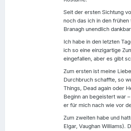
Seit der ersten Sichtung v
noch das ich in den frühen
Branagh unendlich dankbar 
Ich habe in den letzten T
ich so eine einzigartige Zu
eingefallen, aber es gibt 
Zum ersten ist meine Liebe
Durchbruch schaffte, so w
Things, Dead again oder He
Beginn an begeistert war –
er für mich nach wie vor de
Zum zweiten habe und hatte
Elgar, Vaughan Williams). 