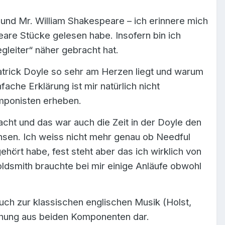
 und Mr. William Shakespeare – ich erinnere mich
eare Stücke gelesen habe. Insofern bin ich
leiter“ näher gebracht hat.
atrick Doyle so sehr am Herzen liegt und warum
ache Erklärung ist mir natürlich nicht
omponisten erheben.
acht und das war auch die Zeit in der Doyle den
hsen. Ich weiss nicht mehr genau ob Needful
hört habe, fest steht aber das ich wirklich von
oldsmith brauchte bei mir einige Anläufe obwohl
uch zur klassischen englischen Musik (Holst,
ischung aus beiden Komponenten dar.