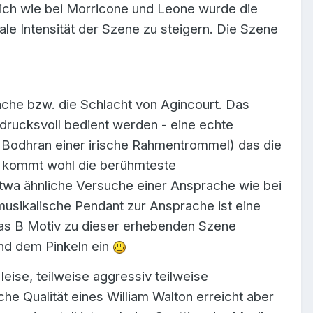
lich wie bei Morricone und Leone wurde die
 Intensität der Szene zu steigern. Die Szene
ache bzw. die Schlacht von Agincourt. Das
ndrucksvoll bedient werden - eine echte
. Bodhran einer irische Rahmentrommel) das die
h kommt wohl die berühmteste
etwa ähnliche Versuche einer Ansprache wie bei
musikalische Pendant zur Ansprache ist eine
as B Motiv zu dieser erhebenden Szene
end dem Pinkeln ein
leise, teilweise aggressiv teilweise
che Qualität eines William Walton erreicht aber