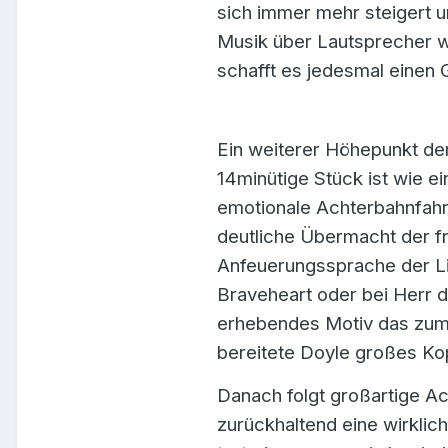
sich immer mehr steigert u
Musik über Lautsprecher w
schafft es jedesmal einen
Ein weiterer Höhepunkt der
14minütige Stück ist wie e
emotionale Achterbahnfahrt
deutliche Übermacht der f
Anfeuerungssprache der Lit
Braveheart oder bei Herr d
erhebendes Motiv das zum
bereitete Doyle großes Ko
Danach folgt großartige Act
zurückhaltend eine wirklich