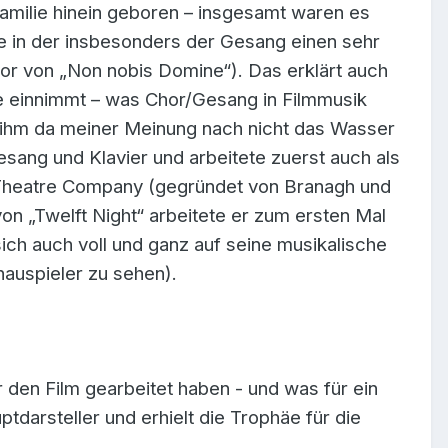
amilie hinein geboren – insgesamt waren es
ie in der insbesonders der Gesang einen sehr
or von „Non nobis Domine“). Das erklärt auch
e einnimmt – was Chor/Gesang in Filmmusik
n ihm da meiner Meinung nach nicht das Wasser
sang und Klavier und arbeitete zuerst auch als
e Theatre Company (gegründet von Branagh und
on „Twelft Night“ arbeitete er zum ersten Mal
ch auch voll und ganz auf seine musikalische
hauspieler zu sehen).
 den Film gearbeitet haben - und was für ein
tdarsteller und erhielt die Trophäe für die