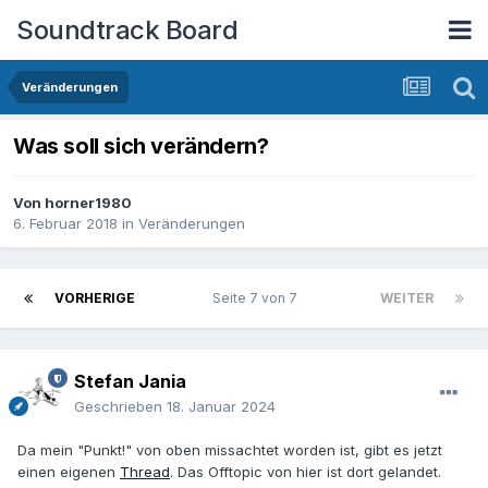
Soundtrack Board
Veränderungen
Was soll sich verändern?
Von
horner1980
6. Februar 2018
in
Veränderungen
VORHERIGE
Seite 7 von 7
WEITER
Stefan Jania
Geschrieben
18. Januar 2024
Da mein "Punkt!" von oben missachtet worden ist, gibt es jetzt
einen eigenen
Thread
. Das Offtopic von hier ist dort gelandet.