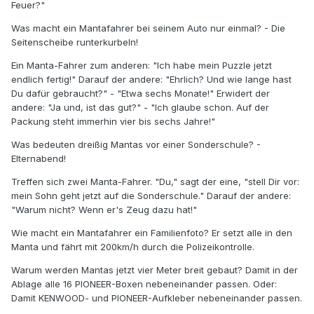
Feuer?"
Was macht ein Mantafahrer bei seinem Auto nur einmal? - Die
Seitenscheibe runterkurbeln!
Ein Manta-Fahrer zum anderen: "Ich habe mein Puzzle jetzt
endlich fertig!" Darauf der andere: "Ehrlich? Und wie lange hast
Du dafür gebraucht?" - "Etwa sechs Monate!" Erwidert der
andere: "Ja und, ist das gut?" - "Ich glaube schon. Auf der
Packung steht immerhin vier bis sechs Jahre!"
Was bedeuten dreißig Mantas vor einer Sonderschule? -
Elternabend!
Treffen sich zwei Manta-Fahrer. "Du," sagt der eine, "stell Dir vor:
mein Sohn geht jetzt auf die Sonderschule." Darauf der andere:
"Warum nicht? Wenn er's Zeug dazu hat!"
Wie macht ein Mantafahrer ein Familienfoto? Er setzt alle in den
Manta und fährt mit 200km/h durch die Polizeikontrolle.
Warum werden Mantas jetzt vier Meter breit gebaut? Damit in der
Ablage alle 16 PIONEER-Boxen nebeneinander passen. Oder:
Damit KENWOOD- und PIONEER-Aufkleber nebeneinander passen.