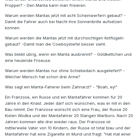
Propper? - Den Manta kann man frisieren.
Warum werden Mantas jetzt mit acht Scheinwerfern gebaut? -
Damit die Fahrer auch bei Nacht ihre Sonnenbrille aufsetzen
können.
Warum werden die Mantas jetzt mit durchsichtigen Kotflügeln
gebaut? -Damit man die Cowboystiefel besser sieht.
Was bleibt übrig, wenn ein Manta ausbrennt? - Goldkettchen und
eine heulende Friseuse.
Warum werden Mantas nur ohne Schiebedach ausgeliefert? -
Welcher Mensch hat schon drei Arme?
Was sagt ein Manta-Faherer beim Zahnarzt? - "Boah, ey!"
Ein Franzose, ein Russe und ein Mantafahrer kommen für 20
Jahre in den Knast. Jeder darf sich wünschen, was er mit in den
Bau nimmt. Der Franzose wünscht sich eine Frau, der Russe 20
Kisten Wodka und der Mantafahrer 20 Stangen Marlboro. Nach 20
Jahren kommen alle drei wieder raus. Der Franzose ist
mittlerweile Vater von 10 Kindern, der Russe ist total blau und der
Mantafahrer hat eine Zigarette im Mund und fragt: "Hat mal einer