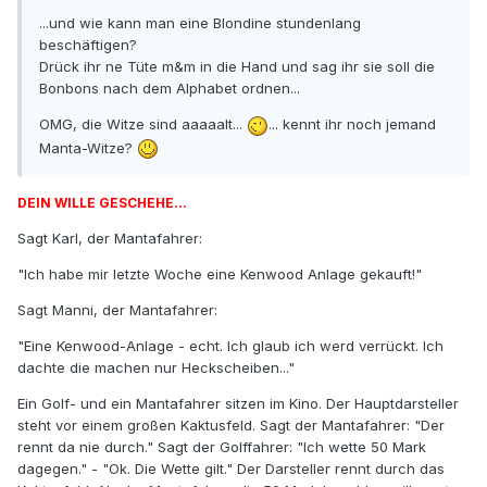
...und wie kann man eine Blondine stundenlang
beschäftigen?
Drück ihr ne Tüte m&m in die Hand und sag ihr sie soll die
Bonbons nach dem Alphabet ordnen...
OMG, die Witze sind aaaaalt...
... kennt ihr noch jemand
Manta-Witze?
DEIN WILLE GESCHEHE...
Sagt Karl, der Mantafahrer:
"Ich habe mir letzte Woche eine Kenwood Anlage gekauft!"
Sagt Manni, der Mantafahrer:
"Eine Kenwood-Anlage - echt. Ich glaub ich werd verrückt. Ich
dachte die machen nur Heckscheiben..."
Ein Golf- und ein Mantafahrer sitzen im Kino. Der Hauptdarsteller
steht vor einem großen Kaktusfeld. Sagt der Mantafahrer: "Der
rennt da nie durch." Sagt der Golffahrer: "Ich wette 50 Mark
dagegen." - "Ok. Die Wette gilt." Der Darsteller rennt durch das