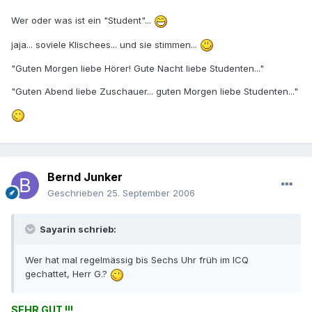
Wer oder was ist ein "Student"...
jaja... soviele Klischees... und sie stimmen...
"Guten Morgen liebe Hörer! Gute Nacht liebe Studenten..."
"Guten Abend liebe Zuschauer... guten Morgen liebe Studenten..."
Bernd Junker
Geschrieben
25. September 2006
Sayarin schrieb:
Wer hat mal regelmässig bis Sechs Uhr früh im ICQ
gechattet, Herr G.?
SEHR GUT !!!