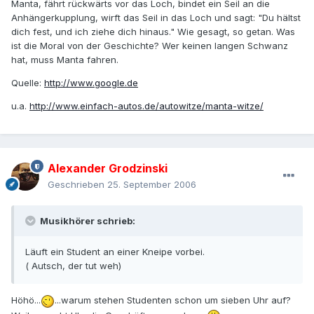
Manta, fährt rückwärts vor das Loch, bindet ein Seil an die
Anhängerkupplung, wirft das Seil in das Loch und sagt: "Du hältst
dich fest, und ich ziehe dich hinaus." Wie gesagt, so getan. Was
ist die Moral von der Geschichte? Wer keinen langen Schwanz
hat, muss Manta fahren.
Quelle:
http://www.google.de
u.a.
http://www.einfach-autos.de/autowitze/manta-witze/
Alexander Grodzinski
Geschrieben
25. September 2006
Musikhörer schrieb:
Läuft ein Student an einer Kneipe vorbei.
( Autsch, der tut weh)
Höhö...
...warum stehen Studenten schon um sieben Uhr auf?