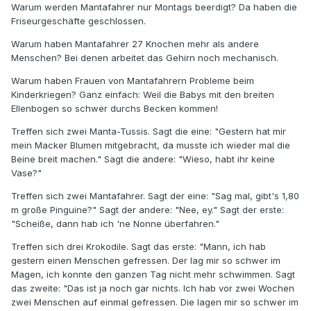
Warum werden Mantafahrer nur Montags beerdigt? Da haben die
Friseurgeschäfte geschlossen.
Warum haben Mantafahrer 27 Knochen mehr als andere
Menschen? Bei denen arbeitet das Gehirn noch mechanisch.
Warum haben Frauen von Mantafahrern Probleme beim
Kinderkriegen? Ganz einfach: Weil die Babys mit den breiten
Ellenbogen so schwer durchs Becken kommen!
Treffen sich zwei Manta-Tussis. Sagt die eine: "Gestern hat mir
mein Macker Blumen mitgebracht, da musste ich wieder mal die
Beine breit machen." Sagt die andere: "Wieso, habt ihr keine
Vase?"
Treffen sich zwei Mantafahrer. Sagt der eine: "Sag mal, gibt's 1,80
m große Pinguine?" Sagt der andere: "Nee, ey." Sagt der erste:
"Scheiße, dann hab ich 'ne Nonne überfahren."
Treffen sich drei Krokodile. Sagt das erste: "Mann, ich hab
gestern einen Menschen gefressen. Der lag mir so schwer im
Magen, ich konnte den ganzen Tag nicht mehr schwimmen. Sagt
das zweite: "Das ist ja noch gar nichts. Ich hab vor zwei Wochen
zwei Menschen auf einmal gefressen. Die lagen mir so schwer im