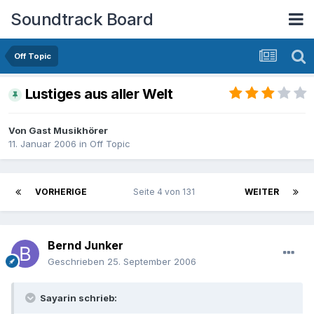
Soundtrack Board
Off Topic
Lustiges aus aller Welt
Von Gast Musikhörer
11. Januar 2006
in
Off Topic
VORHERIGE
Seite 4 von 131
WEITER
Bernd Junker
Geschrieben
25. September 2006
Sayarin schrieb: