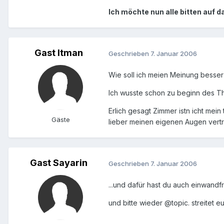
Ich möchte nun alle bitten auf 
Gast Itman
Geschrieben
7. Januar 2006
Wie soll ich meien Meinung besser 
Ich wusste schon zu beginn des T
Erlich gesagt Zimmer istn icht mein
Gäste
lieber meinen eigenen Augen vert
Gast Sayarin
Geschrieben
7. Januar 2006
...und dafür hast du auch einwandf
und bitte wieder @topic. streitet e