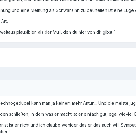
Meinung und eine Meinung als Schwahsinn zu beurteilen ist eine Lüg
Art,
taus plausibler, als der Müll, den du hier von dir gibst``
echnogedudel kann man ja keinem mehr Antun... Und die meiste juge
eden schließen, in dem was er macht ist er einfach gut, egal wieviel Gh
t ist er nicht und ich glaube weniger das er das auch will. Sympat
hert!