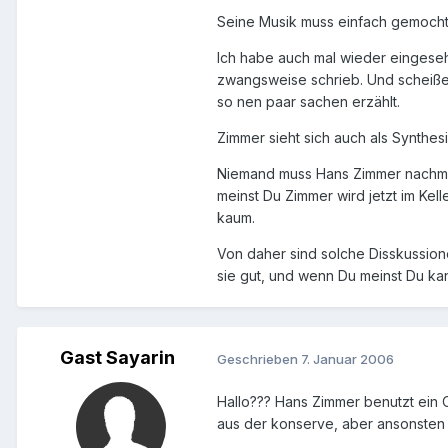
Seine Musik muss einfach gemocht
Ich habe auch mal wieder eingeseh
zwangsweise schrieb. Und scheiße 
so nen paar sachen erzählt.
Zimmer sieht sich auch als Synthesis
Niemand muss Hans Zimmer nachmach
meinst Du Zimmer wird jetzt im Kell
kaum.
Von daher sind solche Disskussion
sie gut, und wenn Du meinst Du ka
Gast Sayarin
Geschrieben
7. Januar 2006
Hallo??? Hans Zimmer benutzt ein
aus der konserve, aber ansonsten w