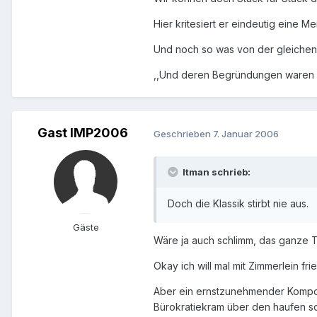
Hier kritesiert er eindeutig eine 
Und noch so was von der gleichen 
,,Und deren Begründungen waren wei
Gast IMP2006
Geschrieben
7. Januar 2006
Itman schrieb:
Doch die Klassik stirbt nie aus.
Gäste
Wäre ja auch schlimm, das ganze T
Okay ich will mal mit Zimmerlein fri
Aber ein ernstzunehmender Komponis
Bürokratiekram über den haufen sc