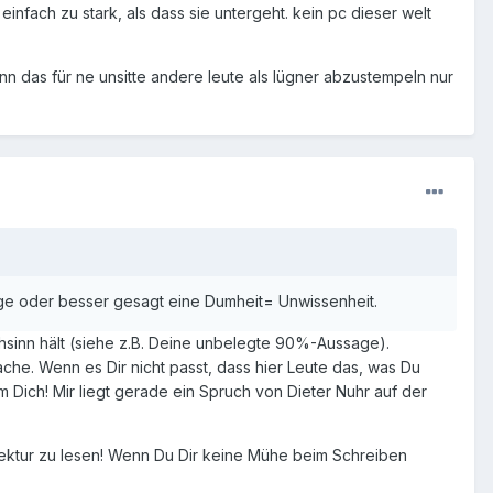
infach zu stark, als dass sie untergeht. kein pc dieser welt
das für ne unsitte andere leute als lügner abzustempeln nur
Lüge oder besser gesagt eine Dumheit= Unwissenheit.
achsinn hält (siehe z.B. Deine unbelegte 90%-Aussage).
che. Wenn es Dir nicht passt, dass hier Leute das, was Du
um Dich! Mir liegt gerade ein Spruch von Dieter Nuhr auf der
rektur zu lesen! Wenn Du Dir keine Mühe beim Schreiben