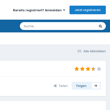
Jetzt registrieren
Bereits registriert? Anmelden
Alle Aktivitäten
Teilen
Folgen
19