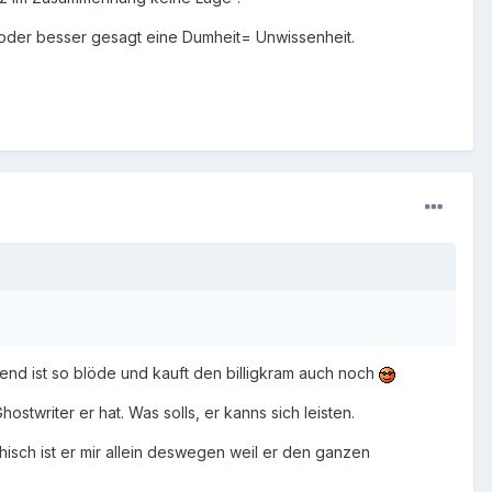
e oder besser gesagt eine Dumheit= Unwissenheit.
nd ist so blöde und kauft den billigkram auch noch
ostwriter er hat. Was solls, er kanns sich leisten.
hisch ist er mir allein deswegen weil er den ganzen