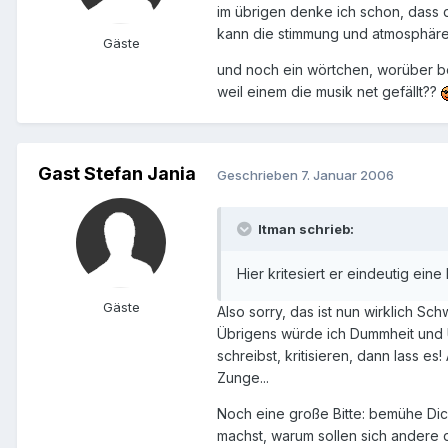
im übrigen denke ich schon, dass de
kann die stimmung und atmosphäre 
Gäste
und noch ein wörtchen, worüber be
weil einem die musik net gefällt??
Gast Stefan Jania
Geschrieben
7. Januar 2006
Itman schrieb:
Hier kritesiert er eindeutig ei
Gäste
Also sorry, das ist nun wirklich S
Übrigens würde ich Dummheit und U
schreibst, kritisieren, dann lass e
Zunge...
Noch eine große Bitte: bemühe Dic
machst, warum sollen sich andere