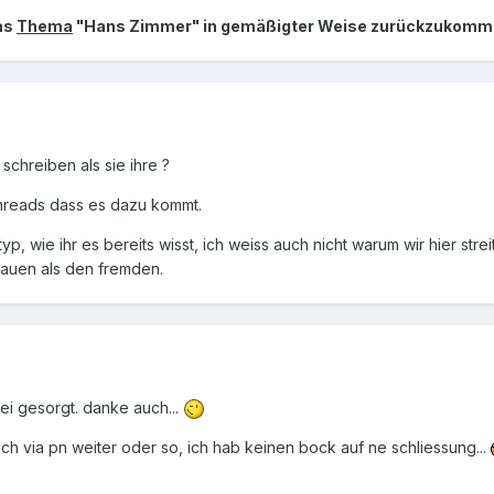
das
Thema
"Hans Zimmer" in gemäßigter Weise zurückzukommen,
schreiben als sie ihre ?
hreads dass es dazu kommt.
 typ, wie ihr es bereits wisst, ich weiss auch nicht warum wir hier st
rauen als den fremden.
rei gesorgt. danke auch...
uch via pn weiter oder so, ich hab keinen bock auf ne schliessung...