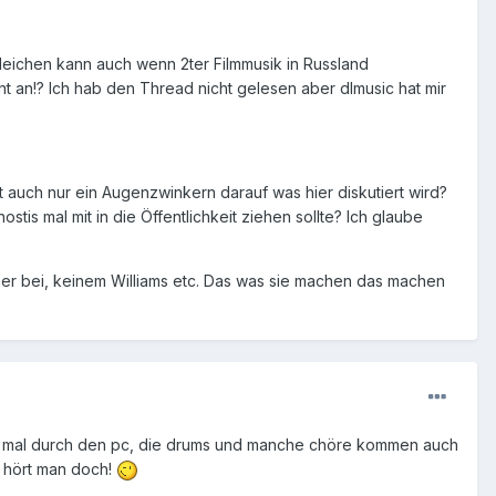
leichen kann auch wenn 2ter Filmmusik in Russland
t an!? Ich hab den Thread nicht gelesen aber dlmusic hat mir
auch nur ein Augenzwinkern darauf was hier diskutiert wird?
tis mal mit in die Öffentlichkeit ziehen sollte? Ich glaube
er bei, keinem Williams etc. Das was sie machen das machen
ch mal durch den pc, die drums und manche chöre kommen auch
s hört man doch!