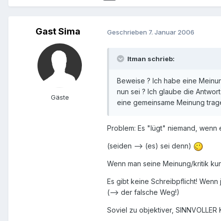
Gast Sima
Geschrieben
7. Januar 2006
Itman schrieb:
Beweise ? Ich habe eine Meinun
nun sei ? Ich glaube die Antwor
Gäste
eine gemeinsame Meinung trag
Problem: Es "lügt" niemand, wenn e
(seiden --> (es) sei denn)
Wenn man seine Meinung/kritik ku
Es gibt keine Schreibpflicht! Wen
(--> der falsche Weg!)
Soviel zu objektiver, SINNVOLLER K