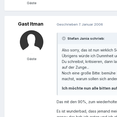
Gäste
Gast Itman
Geschrieben
7. Januar 2006
Stefan Jania schrieb:
Also sorry, das ist nun wirklic
Übrigens würde ich Dummheit und
Gäste
Du schreibst, kritisieren, dann 
auf der Zunge...
Noch eine große Bitte: bemühe 
machst, warum sollen sich and
Ich möchte nun alle bitten au
Das mit den 90%, zum wiederholte
Es ist wunderbad, dass jemand meine
genau das hab ich getan und ich g