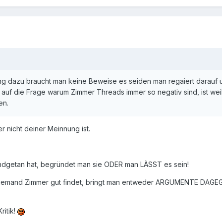
g dazu braucht man keine Beweise es seiden man regaiert darauf u
t auf die Frage warum Zimmer Threads immer so negativ sind, ist wei
en.
r nicht deiner Meinnung ist.
ndgetan hat, begründet man sie ODER man LÄSST es sein!
n jemand Zimmer gut findet, bringt man entweder ARGUMENTE DAGEGE
ritik!