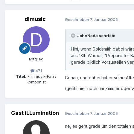
dlmusic
Geschrieben
7. Januar 2006
JohnNada schrieb:
Hihi, wenn Goldsmith dabei wäre
aus 13th Warrior, "Prepare for 
Mitglied
gerade bildlich vorzustellen ver
471
Titel:
Filmmusik-Fan /
Genau, und dabei hat er seine Af
Komponist
(gehts hier noch um Zimmer oder war
Gast iLLumination
Geschrieben
7. Januar 2006
ne, es geht grade um den totalen 