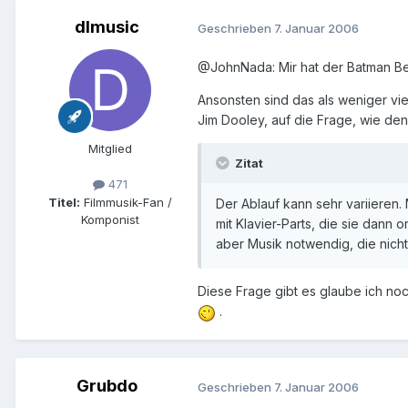
dlmusic
Geschrieben
7. Januar 2006
@JohnNada: Mir hat der Batman Be
Ansonsten sind das als weniger vie
Jim Dooley, auf die Frage, wie den
Mitglied
Zitat
471
Titel:
Filmmusik-Fan /
Der Ablauf kann sehr variieren
Komponist
mit Klavier-Parts, die sie dan
aber Musik notwendig, die nicht
Diese Frage gibt es glaube ich noc
.
Grubdo
Geschrieben
7. Januar 2006