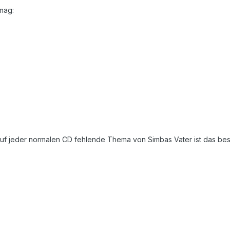
mag:
 auf jeder normalen CD fehlende Thema von Simbas Vater ist das bes