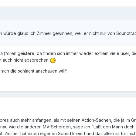
 würde glaub ich Zimmer gewinnen, weil er nicht nur von Soundtra
tal)foren geistere, da finden sich immer wieder extrem viele user, d
em auch nicht absprechen
 sich die schlacht anschauen will*
cores auch mehr anfangen, als mit seinen Action-Sachen, die ja im 
enau wie die anderen MV-Schergen, sage ich "Laßt den Mann doch m
t. Zimmer hat einen eigenen Sound kreiert und das allein ist für mi