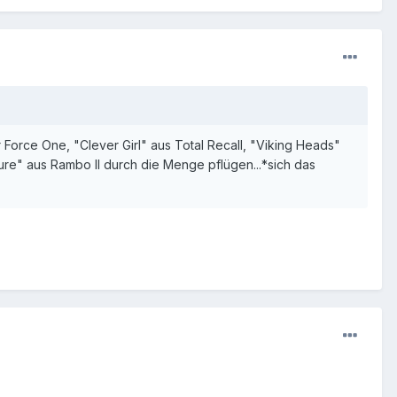
 Force One, "Clever Girl" aus Total Recall, "Viking Heads"
ture" aus Rambo II durch die Menge pflügen...*sich das