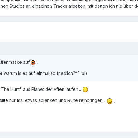
enen Studios an einzelnen Tracks arbeiten, mit denen ich nie über d
 Affenmaske auf
.
warum is es auf einmal so friedlich?^^ lol)
The Hunt" aus Planet der Affen laufen...
llte nur mal etwas ablenken und Ruhe reinbringen...
)