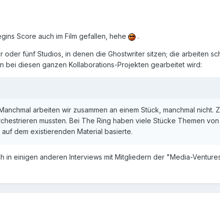
gins Score auch im Film gefallen, hehe
.
r oder fünf Studios, in denen die Ghostwriter sitzen; die arbeiten s
n bei diesen ganzen Kollaborations-Projekten gearbeitet wird:
. Manchmal arbeiten wir zusammen an einem Stück, manchmal nicht. 
n orchestrieren mussten. Bei The Ring haben viele Stücke Themen v
 auf dem existierenden Material basierte.
h in einigen anderen Interviews mit Mitgliedern der "Media-Ventures