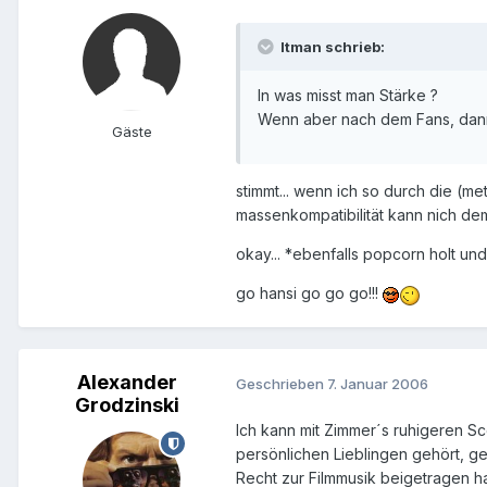
Itman schrieb:
In was misst man Stärke ?
Wenn aber nach dem Fans, dann
Gäste
stimmt... wenn ich so durch die (me
massenkompatibilität kann nich d
okay... *ebenfalls popcorn holt und
go hansi go go go!!!
Alexander
Geschrieben
7. Januar 2006
Grodzinski
Ich kann mit Zimmer´s ruhigeren S
persönlichen Lieblingen gehört, g
Recht zur Filmmusik beigetragen ha