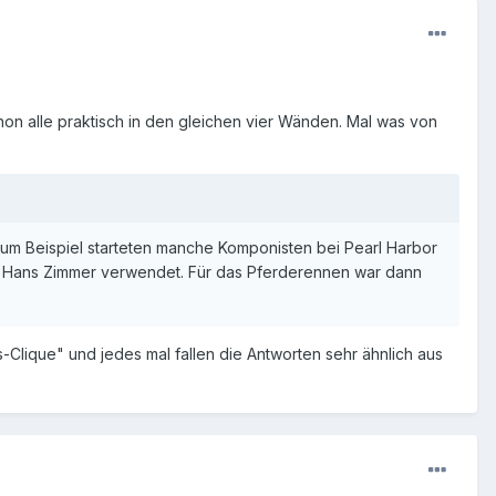
chon alle praktisch in den gleichen vier Wänden. Mal was von
Zum Beispiel starteten manche Komponisten bei Pearl Harbor
on Hans Zimmer verwendet. Für das Pferderennen war dann
-Clique" und jedes mal fallen die Antworten sehr ähnlich aus