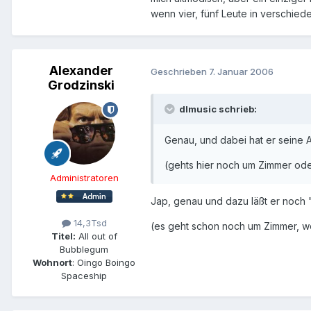
wenn vier, fünf Leute in verschied
Alexander
Geschrieben
7. Januar 2006
Grodzinski
dlmusic schrieb:
Genau, und dabei hat er seine
(gehts hier noch um Zimmer oder 
Administratoren
Jap, genau und dazu läßt er noch "
14,3Tsd
(es geht schon noch um Zimmer, wo
Titel:
All out of
Bubblegum
Wohnort
: Oingo Boingo
Spaceship