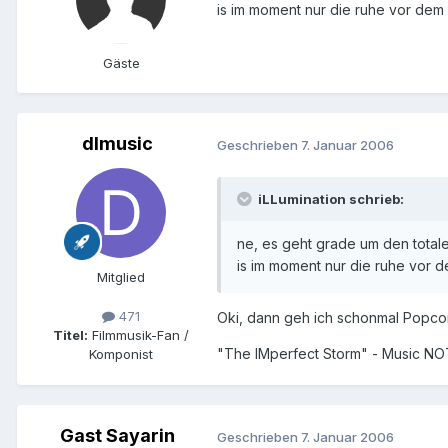
is im moment nur die ruhe vor dem
Gäste
dlmusic
Geschrieben
7. Januar 2006
iLLumination schrieb:
ne, es geht grade um den total
is im moment nur die ruhe vor 
Mitglied
471
Oki, dann geh ich schonmal Popco
Titel:
Filmmusik-Fan /
"The IMperfect Storm" - Music N
Komponist
Gast Sayarin
Geschrieben
7. Januar 2006