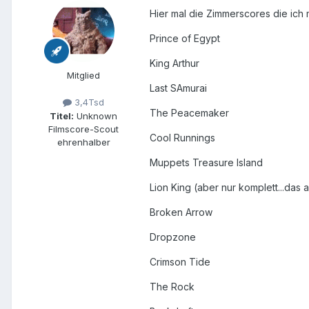
Hier mal die Zimmerscores die ich 
Prince of Egypt
King Arthur
Mitglied
Last SAmurai
3,4Tsd
The Peacemaker
Titel:
Unknown
Filmscore-Scout
Cool Runnings
ehrenhalber
Muppets Treasure Island
Lion King (aber nur komplett...das
Broken Arrow
Dropzone
Crimson Tide
The Rock