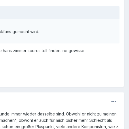
ckfans gemocht wird.
ie hans zimmer scores toll finden. ne gewisse
Grunde immer wieder dasselbe sind. Obwohl er nicht zu meinen
achen", obwohl er auch für mich bisher mehr Schlecht als
ch schon ein großer Pluspunkt, viele andere Komponisten, wie z.