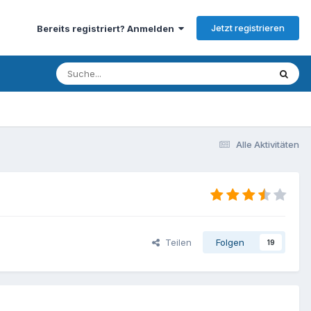
Jetzt registrieren
Bereits registriert? Anmelden
Alle Aktivitäten
Teilen
Folgen
19