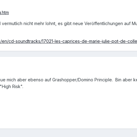
g.htm
 vermutlich nicht mehr lohnt, es gibt neue Veröffentlichungen auf 
en/cd-soundtracks/17021-les-caprices-de-marie-julie-pot-de-colle-
reue mich aber ebenso auf Grashopper/Domino Principle. Bin aber kei
High Risk".