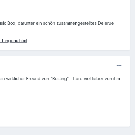
Music Box, darunter ein schön zusammengestelltes Delerue
l-ingenu.html
n wirklicher Freund von "Busting" - höre viel lieber von ihm