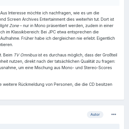
Aus Interesse möchte ich nachfragen, wie es um die 
nd Screen Archives Entertainment dies weiterhin tut. Dort ist 
light Zone
 – nur in Mono präsentiert werden, zudem in einer 
ch im Klassikbereich: Bei JPC etwa entsprechen die 
 Aufnahme. Früher habe ich dergleichen nie erlebt. Eigentlich 
tieren.
. Beim 
TV Omnibus
 ist es durchaus möglich, dass der Großteil 
it nutzen, direkt nach der tatsächlichen Qualität zu fragen: 
Ausnahme, um eine Mischung aus Mono- und Stereo-Scores 
de weitere Rückmeldung von Personen, die die CD besitzen 
Autor