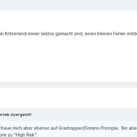
bei Kritzerland immer lieblos gemacht sind, einen kleinen Fehler en
hrieb
JuergenH
:
, freue mich aber ebenso auf Grashopper/Domino Principle. Bin aber 
re zu "High Risk".