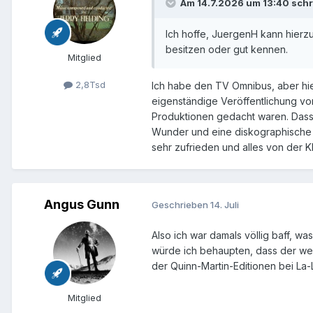
Am 14.7.2026 um 13:40 sch
Ich hoffe, JuergenH kann hierz
besitzen oder gut kennen.
Mitglied
2,8Tsd
Ich habe den TV Omnibus, aber hier
eigenständige Veröffentlichung vo
Produktionen gedacht waren. Dass j
Wunder und eine diskographische L
sehr zufrieden und alles von der K
Angus Gunn
Geschrieben
14. Juli
Also ich war damals völlig baff, w
würde ich behaupten, dass der weit
der Quinn-Martin-Editionen bei La
Mitglied