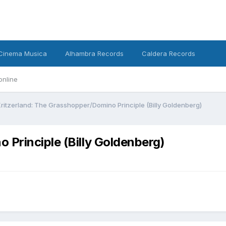
Cinema Musica
Alhambra Records
Caldera Records
online
ritzerland: The Grasshopper/Domino Principle (Billy Goldenberg)
 Principle (Billy Goldenberg)