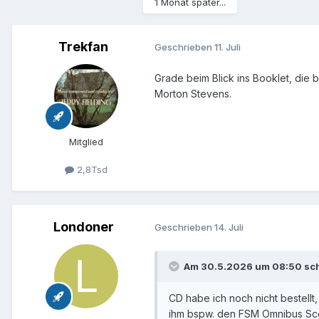
1 Monat später...
Trekfan
Geschrieben
11. Juli
Grade beim Blick ins Booklet, die 
Morton Stevens.
Mitglied
2,8Tsd
Londoner
Geschrieben
14. Juli
Am 30.5.2026 um 08:50 sc
CD habe ich noch nicht bestellt
ihm bspw. den FSM Omnibus Sco