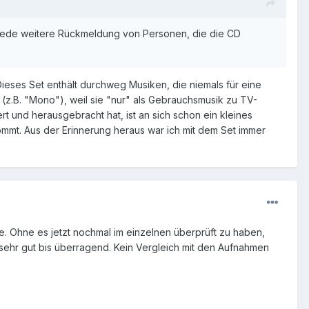
 jede weitere Rückmeldung von Personen, die die CD 
ieses Set enthält durchweg Musiken, die niemals für eine
z.B. "Mono"), weil sie "nur" als Gebrauchsmusik zu TV-
 und herausgebracht hat, ist an sich schon ein kleines
mmt. Aus der Erinnerung heraus war ich mit dem Set immer
de. Ohne es jetzt nochmal im einzelnen überprüft zu haben,
n sehr gut bis überragend. Kein Vergleich mit den Aufnahmen