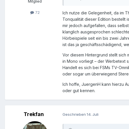
Mitglied
72
Ich nutze die Gelegenheit, da im
Tonqualität dieser Edition bestellt 
mir jedoch aufgefallen, dass selbst
klanglich ausgesprochen schlechte
Hörbeispiele seit ein bis zwei Jahr
ist das ja geschäftsschädigend, w
Vor diesem Hintergrund stellt sich
in Mono vorliegt – der Werbetext s
Handelt es sich bei FSMs TV-Omni
oder sogar um überwiegend Ster
Ich hoffe, JuergenH kann hierzu A
oder gut kennen.
Trekfan
Geschrieben
14. Juli