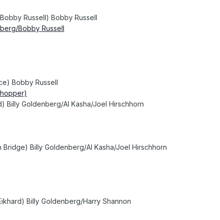
 Bobby Russell) Bobby Russell
enberg/Bobby Russell
ce) Bobby Russell
shopper)
) Billy Goldenberg/Al Kasha/Joel Hirschhorn
 Bridge) Billy Goldenberg/Al Kasha/Joel Hirschhorn
Eikhard) Billy Goldenberg/Harry Shannon