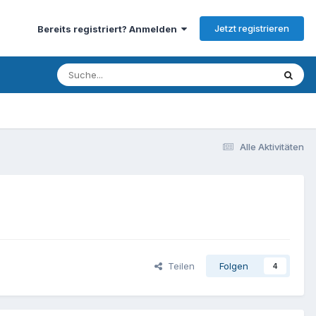
Jetzt registrieren
Bereits registriert? Anmelden
Alle Aktivitäten
Teilen
Folgen
4