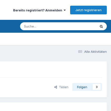
Jetzt registrieren
Bereits registriert? Anmelden
Alle Aktivitäten
Teilen
Folgen
3