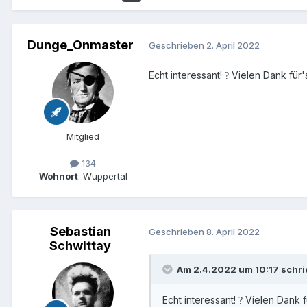
Dunge_Onmaster
Geschrieben
2. April 2022
Echt interessant!
Vielen Dank für'
?
Mitglied
134
Wohnort
: Wuppertal
Sebastian
Geschrieben
8. April 2022
Schwittay
Am 2.4.2022 um 10:17 schr
Echt interessant!
Vielen Dank f
?