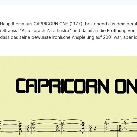
das Hauptthema aus CAPRICORN ONE (1977), bestehend aus dem berü
 Strauss' "Also sprach Zarathustra" und damit an die Eröffnung von 
 dass das seine bewusste ironische Anspielung auf 2001 war, aber ich