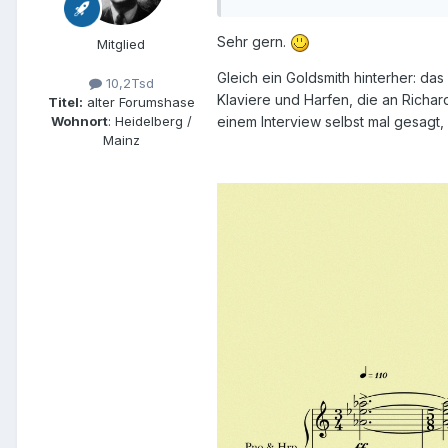
Sehr gern.
Mitglied
Gleich ein Goldsmith hinterher: 
10,2Tsd
Klaviere und Harfen, die an Richard
Titel:
alter Forumshase
Wohnort
: Heidelberg /
einem Interview selbst mal gesagt,
Mainz