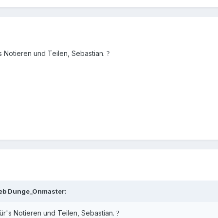
s Notieren und Teilen, Sebastian.
?
ieb
Dunge_Onmaster
:
ür's Notieren und Teilen, Sebastian.
?