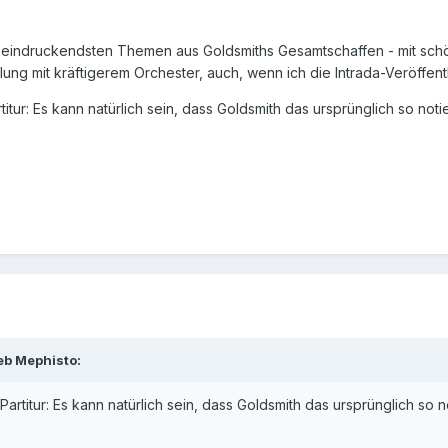
 beeindruckendsten Themen aus Goldsmiths Gesamtschaffen - mit schö
lung mit kräftigerem Orchester, auch, wenn ich die Intrada-Veröffent
rtitur: Es kann natürlich sein, dass Goldsmith das ursprünglich so n
ieb
Mephisto
:
-Partitur: Es kann natürlich sein, dass Goldsmith das ursprünglich s