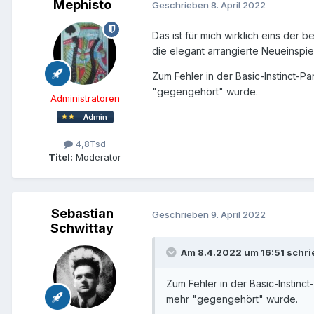
Mephisto
Geschrieben
8. April 2022
Das ist für mich wirklich eins der
die elegant arrangierte Neueinspie
Zum Fehler in der Basic-Instinct-Pa
"gegengehört" wurde.
Administratoren
4,8Tsd
Titel:
Moderator
Sebastian
Geschrieben
9. April 2022
Schwittay
Am 8.4.2022 um 16:51 schr
Zum Fehler in der Basic-Instinct
mehr "gegengehört" wurde.