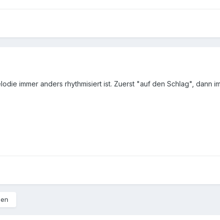
elodie immer anders rhythmisiert ist. Zuerst "auf den Schlag", dann 
len