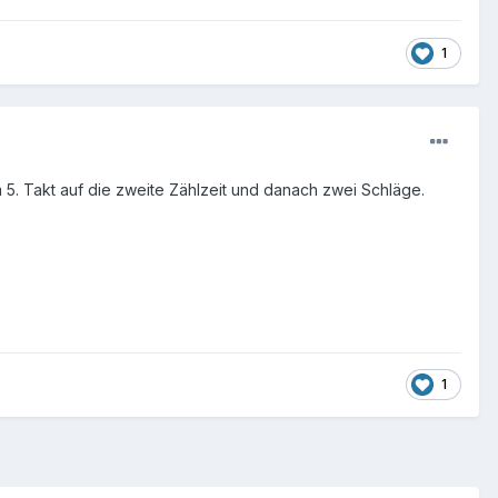
1
im 5. Takt auf die zweite Zählzeit und danach zwei Schläge.
1