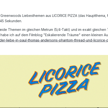
y Greenwoods Liebesthemen aus LICORICE PIZZA (das Hauptthema, 
n 45 Sekunden.
s beide Themen im gleichen Metrum (5/4-Takt) und im exakt gleichen
 habe ich auf dem Filmblog "Eskalierende Träume" einen kleinen A
er-liebe-in-paul-thomas-andersons-phantom-thread-und-licorice-p