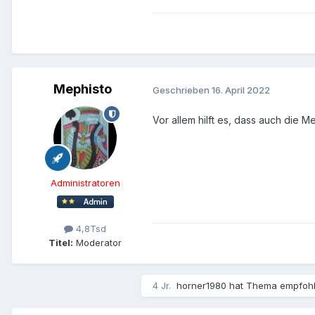
Mephisto
Geschrieben
16. April 2022
Vor allem hilft es, dass auch die M
Administratoren
4,8Tsd
Titel:
Moderator
4 Jr.
horner1980
hat Thema empfoh