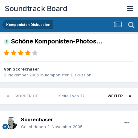
Soundtrack Board
Komponisten Diskussion
Schöne Komponisten-Photos...
Von
Scorechaser
2. November 2005
in
Komponisten Diskussion
VORHERIGE
Seite 1 von 37
WEITER
Scorechaser
Geschrieben
2. November 2005