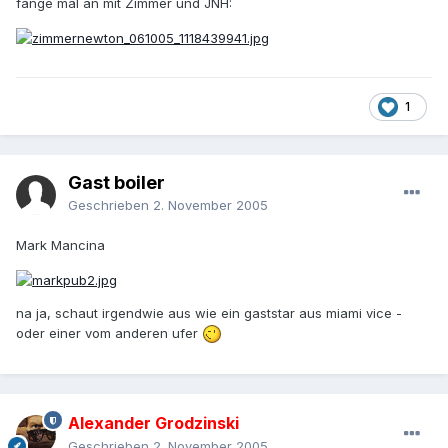
fange mal an mit Zimmer und JNH:
1
Gast boiler
Geschrieben
2. November 2005
Mark Mancina
na ja, schaut irgendwie aus wie ein gaststar aus miami vice -
oder einer vom anderen ufer
Alexander Grodzinski
Geschrieben
2. November 2005