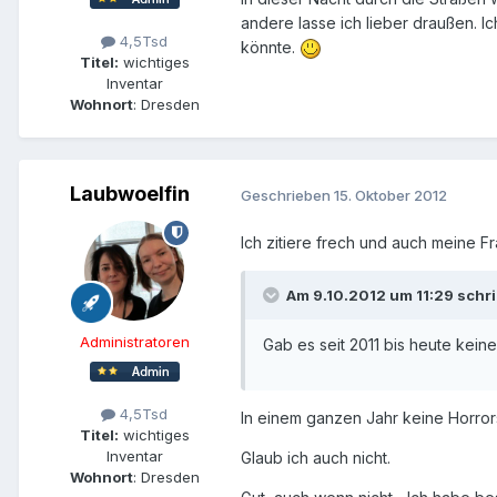
andere lasse ich lieber draußen. 
4,5Tsd
könnte.
Titel:
wichtiges
Inventar
Wohnort
: Dresden
Laubwoelfin
Geschrieben
15. Oktober 2012
Ich zitiere frech und auch meine F
Am 9.10.2012 um 11:29 schr
Administratoren
Gab es seit 2011 bis heute kei
4,5Tsd
In einem ganzen Jahr keine Horror
Titel:
wichtiges
Inventar
Glaub ich auch nicht.
Wohnort
: Dresden