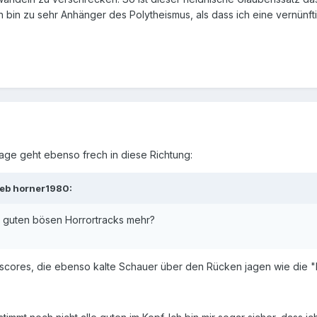
Ich bin zu sehr Anhänger des Polytheismus, als dass ich eine vernü
rage geht ebenso frech in diese Richtung:
ieb horner1980:
ne guten bösen Horrortracks mehr?
scores, die ebenso kalte Schauer über den Rücken jagen wie die "