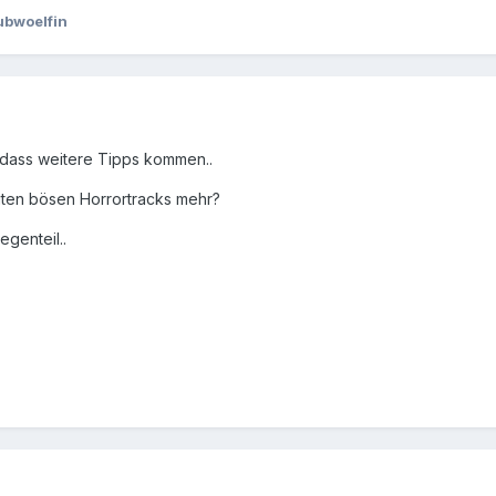
ubwoelfin
, dass weitere Tipps kommen..
guten bösen Horrortracks mehr?
egenteil..