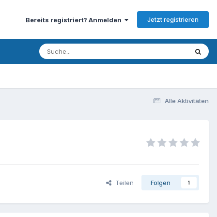
Jetzt registrieren
Bereits registriert? Anmelden
Alle Aktivitäten
Teilen
Folgen
1