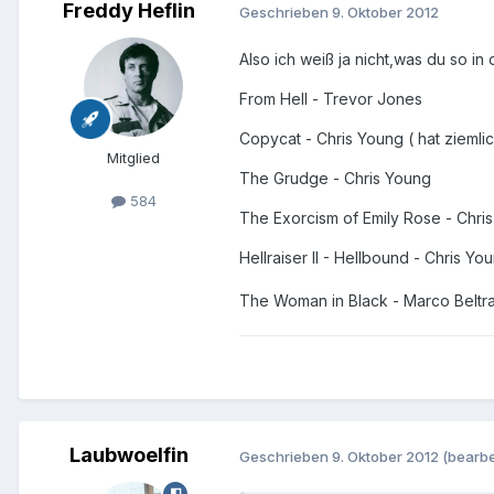
Freddy Heflin
Geschrieben
9. Oktober 2012
Also ich weiß ja nicht,was du so i
From Hell - Trevor Jones
Copycat - Chris Young ( hat zieml
Mitglied
The Grudge - Chris Young
584
The Exorcism of Emily Rose - Chri
Hellraiser II - Hellbound - Chris You
The Woman in Black - Marco Beltra
Laubwoelfin
Geschrieben
9. Oktober 2012
(bearbe