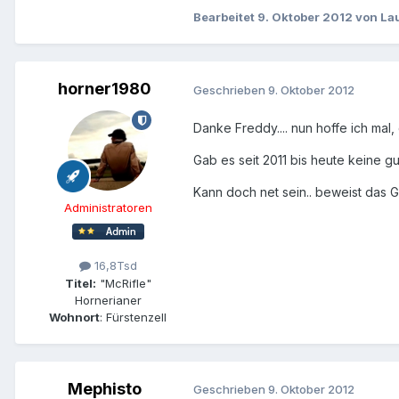
Bearbeitet
9. Oktober 2012
von La
horner1980
Geschrieben
9. Oktober 2012
Danke Freddy.... nun hoffe ich mal
Gab es seit 2011 bis heute keine 
Kann doch net sein.. beweist das G
Administratoren
16,8Tsd
Titel:
"McRifle"
Hornerianer
Wohnort
: Fürstenzell
Mephisto
Geschrieben
9. Oktober 2012