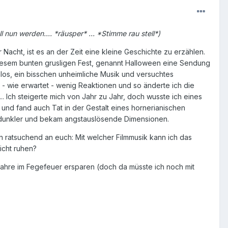
l nun werden.... *räusper* ... *Stimme rau stell*)
Nacht, ist es an der Zeit eine kleine Geschichte zu erzählen.
 diesem bunten grusligen Fest, genannt Halloween eine Sendung
mlos, ein bisschen unheimliche Musik und versuchtes
 - wie erwartet - wenig Reaktionen und so änderte ich die
... Ich steigerte mich von Jahr zu Jahr, doch wusste ich eines
 und fand auch Tat in der Gestalt eines hornerianischen
r, dunkler und bekam angstauslösende Dimensionen.
 ratsuchend an euch: Mit welcher Filmmusik kann ich das
icht ruhen?
Jahre im Fegefeuer ersparen (doch da müsste ich noch mit