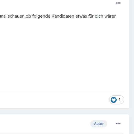
a mal schauen,ob folgende Kandidaten etwas für dich wären:
1
Autor