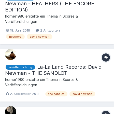
Newman - HEATHERS (THE ENCORE
EDITION)
horner1980
erstellte ein Thema in
Scores &
Veröffentlichungen
18. Juni 2018
2 Antworten
heathers
david newman
La-La Land Records: David
veröffentlichung
Newman - THE SANDLOT
horner1980
erstellte ein Thema in
Scores &
Veröffentlichungen
2. September 2018
the sandlot
david newman