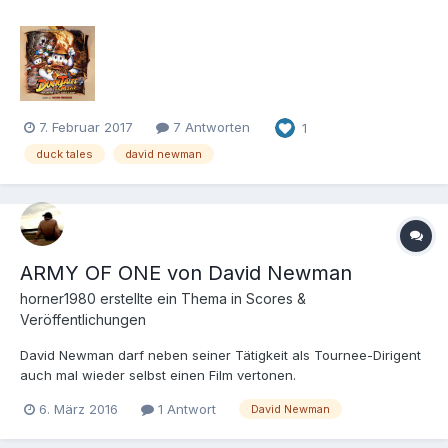
7. Februar 2017
7 Antworten
1
duck tales
david newman
ARMY OF ONE von David Newman
horner1980
erstellte ein Thema in
Scores &
Veröffentlichungen
David Newman darf neben seiner Tätigkeit als Tournee-Dirigent
auch mal wieder selbst einen Film vertonen.
6. März 2016
1 Antwort
David Newman