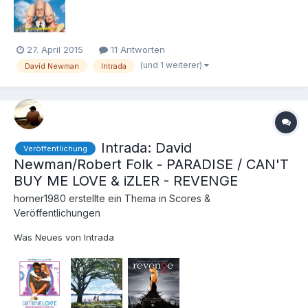
27. April 2015
11 Antworten
(und 1 weiterer)
David Newman
Intrada
Intrada: David
Veröffentlichung
Newman/Robert Folk - PARADISE / CAN'T
BUY ME LOVE & iZLER - REVENGE
horner1980
erstellte ein Thema in
Scores &
Veröffentlichungen
Was Neues von Intrada