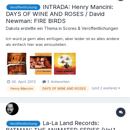
INTRADA: Henry Mancini:
Veröffentlichung
DAYS OF WINE AND ROSES / David
Newman: FIRE BIRDS
Dakota
erstellte ein Thema in
Scores & Veröffentlichungen
Ich würd ja gern alles einfügen, aber leider ist es alles andere
als einfach hier was einzustellen.
30. April 2013
5 Antworten
(und 2 weitere)
Henry Mancini
DAYS OF WINE AND ROSES
La-La Land Records:
Veröffentlichung