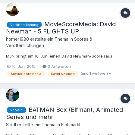
MovieScoreMedia: David
Veröffentlichung
Newman - 5 FLIGHTS UP
horner1980
erstellte ein Thema in
Scores &
Veröffentlichungen
MSN bringt am 16. Juni einen David Newman-Score raus
10. Juni 2015
3 Antworten
(und 1 weiterer)
MovieScoreMedia
David Newman
BATMAN Box (Elfman), Animated
Verkauf
Series und mehr
Siddl
erstellte ein Thema in
Flohmarkt