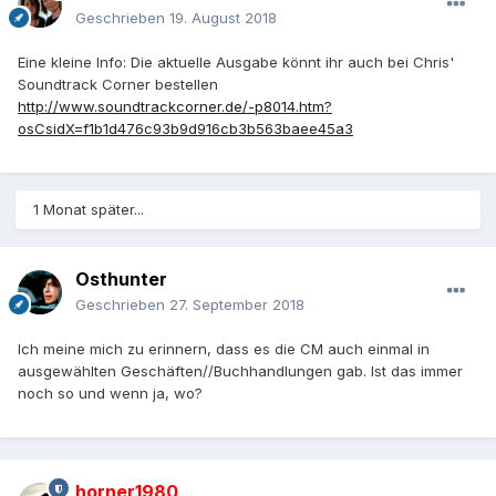
Geschrieben
19. August 2018
Eine kleine Info: Die aktuelle Ausgabe könnt ihr auch bei Chris'
Soundtrack Corner bestellen
http://www.soundtrackcorner.de/-p8014.htm?
osCsidX=f1b1d476c93b9d916cb3b563baee45a3
1 Monat später...
Osthunter
Geschrieben
27. September 2018
Ich meine mich zu erinnern, dass es die CM auch einmal in
ausgewählten Geschäften//Buchhandlungen gab. Ist das immer
noch so und wenn ja, wo?
horner1980