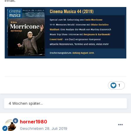
Inhalt.
1
4 Wochen später...
horner1980
Geschrieben
28. Juli 2019