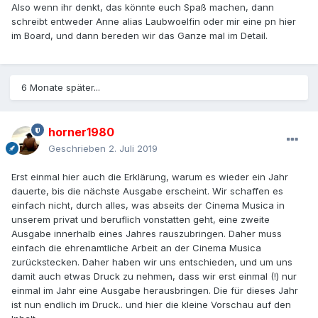
Also wenn ihr denkt, das könnte euch Spaß machen, dann
schreibt entweder Anne alias Laubwoelfin oder mir eine pn hier
im Board, und dann bereden wir das Ganze mal im Detail.
6 Monate später...
horner1980
Geschrieben
2. Juli 2019
Erst einmal hier auch die Erklärung, warum es wieder ein Jahr
dauerte, bis die nächste Ausgabe erscheint. Wir schaffen es
einfach nicht, durch alles, was abseits der Cinema Musica in
unserem privat und beruflich vonstatten geht, eine zweite
Ausgabe innerhalb eines Jahres rauszubringen. Daher muss
einfach die ehrenamtliche Arbeit an der Cinema Musica
zurückstecken. Daher haben wir uns entschieden, und um uns
damit auch etwas Druck zu nehmen, dass wir erst einmal (!) nur
einmal im Jahr eine Ausgabe herausbringen. Die für dieses Jahr
ist nun endlich im Druck.. und hier die kleine Vorschau auf den