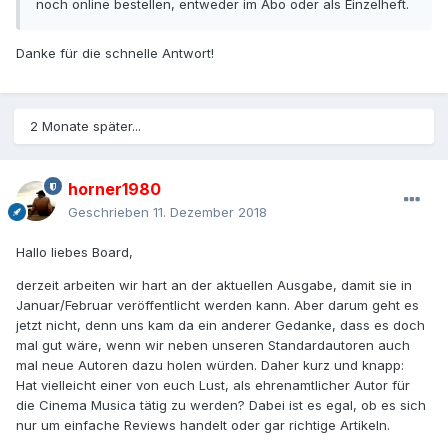
noch online bestellen, entweder im Abo oder als Einzelheft.
Danke für die schnelle Antwort!
2 Monate später...
horner1980
Geschrieben
11. Dezember 2018
Hallo liebes Board,
derzeit arbeiten wir hart an der aktuellen Ausgabe, damit sie in
Januar/Februar veröffentlicht werden kann. Aber darum geht es
jetzt nicht, denn uns kam da ein anderer Gedanke, dass es doch
mal gut wäre, wenn wir neben unseren Standardautoren auch
mal neue Autoren dazu holen würden. Daher kurz und knapp:
Hat vielleicht einer von euch Lust, als ehrenamtlicher Autor für
die Cinema Musica tätig zu werden? Dabei ist es egal, ob es sich
nur um einfache Reviews handelt oder gar richtige Artikeln.