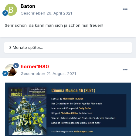
Baton
Geschrieben
26. April 2021
Sehr schön; da kann man sich ja schon mal freuen!
3 Monate später...
horner1980
Geschrieben
21. August 2021