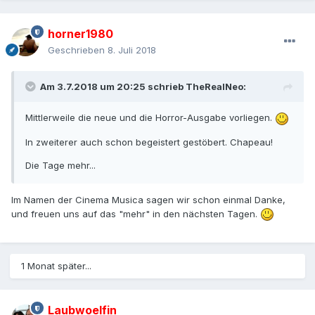
horner1980
Geschrieben
8. Juli 2018
Am 3.7.2018 um 20:25 schrieb
TheRealNeo
:
Mittlerweile die neue und die Horror-Ausgabe vorliegen.
In zweiterer auch schon begeistert gestöbert. Chapeau!
Die Tage mehr...
Im Namen der Cinema Musica sagen wir schon einmal Danke,
und freuen uns auf das "mehr" in den nächsten Tagen.
1 Monat später...
Laubwoelfin