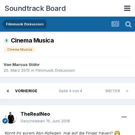
Soundtrack Board
Filmmusik Diskussion
Cinema Musica
Cinema Musica
Von
Marcus Stöhr
25. März 2015
in
Filmmusik Diskussion
VORHERIGE
Seite 4 von 4
WEITER
TheRealNeo
Geschrieben
15. Juni 2018
Könnt ihr eurem Abo-Kollegen mal auf die Finger hauen?