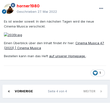
horner1980
Geschrieben
27. Mai 2022
Es ist wieder soweit: In den nächsten Tagen wird die neue
Cinema Musica verschickt.
Einen Überblick über den Inhalt findet ihr hier:
Cinema Musica 47
(2022) | Cinema Musica
Bestellen kann man das Heft
auf unserer Homepage.
.
1
VORHERIGE
Seite 4 von 4
WEITER