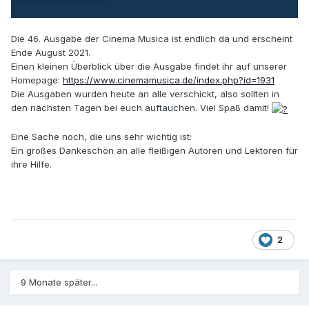
Die 46. Ausgabe der
Cinema
Musica ist endlich da und erscheint
Ende August 2021.
Einen kleinen Überblick über die Ausgabe findet ihr auf unserer
Homepage:
https://www.cinemamusica.de/index.php?id=1931
Die Ausgaben wurden heute an alle verschickt, also sollten in
den nächsten Tagen bei euch auftauchen. Viel Spaß damit!
Eine Sache noch, die uns sehr wichtig ist:
Ein großes Dankeschön an alle fleißigen Autoren und Lektoren für
ihre Hilfe.
2
9 Monate später...