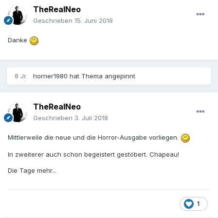
TheRealNeo
Geschrieben
15. Juni 2018
Danke
8 Jr.
horner1980
hat Thema angepinnt
TheRealNeo
Geschrieben
3. Juli 2018
Mittlerweile die neue und die Horror-Ausgabe vorliegen.
In zweiterer auch schon begeistert gestöbert. Chapeau!
Die Tage mehr...
1