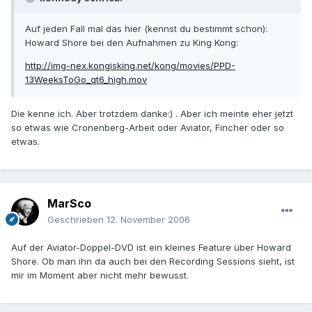
Auf jeden Fall mal das hier (kennst du bestimmt schon):
Howard Shore bei den Aufnahmen zu King Kong:
http://img-nex.kongisking.net/kong/movies/PPD-
13WeeksToGo_qt6_high.mov
Die kenne ich. Aber trotzdem danke:) . Aber ich meinte eher jetzt
so etwas wie Cronenberg-Arbeit oder Aviator, Fincher oder so
etwas.
MarSco
Geschrieben
12. November 2006
Auf der Aviator-Doppel-DVD ist ein kleines Feature über Howard
Shore. Ob man ihn da auch bei den Recording Sessions sieht, ist
mir im Moment aber nicht mehr bewusst.