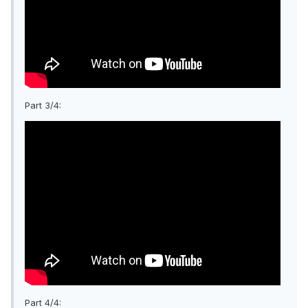
Part 3/4:
Part 4/4: