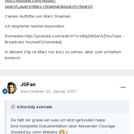
http://youtube.com/results?
search_query=Marc+Shaiman&search=Search
Cameo Auftritte von Marc Shaiman.
Ich empfehle hierbei besonders
[nomedia=http://youtube.com/watch?v=s9Iq24IQwVs]YouTube -
Broadcast Yourself.[/nomedia]
in diesem Clip ist Marc nur kurz zu sehen, aber zum schießen
komisch
JGFan
Geschrieben
22. Januar 2007
k3nn3dy schrieb:
Da fällt mir grade ein was ich letzt gefunden habe:
Eine komplette Dokumentation über Alexander Courage
(hosted by John Williams
):