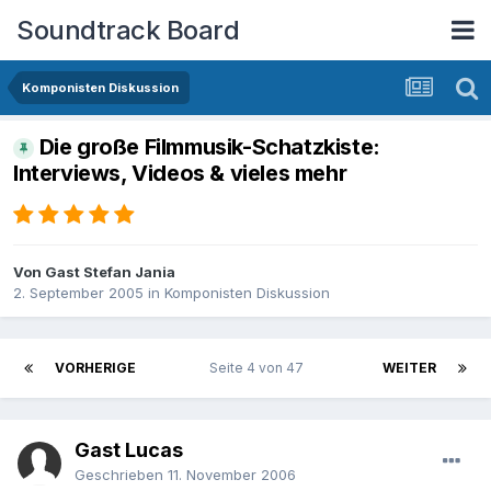
Soundtrack Board
Komponisten Diskussion
Die große Filmmusik-Schatzkiste:
Interviews, Videos & vieles mehr
Von Gast Stefan Jania
2. September 2005
in
Komponisten Diskussion
VORHERIGE
Seite 4 von 47
WEITER
Gast Lucas
Geschrieben
11. November 2006