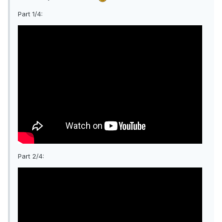
Part 1/4:
Part 2/4: