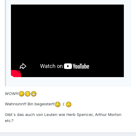
WOW!!!
Wahnsinn!!! Bin begeistert!
:(
Gibt´s das auch von Leuten wie Herb Spencer, Arthur Morton
etc.?