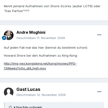
Kennt jemand Aufnahmen von Shore-Scores (außer LOTR) oder
"Das Parfüm"???
Andre Moghimi
Geschrieben
11. November 2006
Auf jeden Fall mal das hier (kennst du bestimmt schon):
Howard Shore bei den Aufnahmen zu King Kong:
http://img-nex.kongisking.net/kong/movies/PPD-
13WeeksToGo_qt6_high.mov
Gast Lucas
Geschrieben
12. November 2006
k3nn3dy schrieb: