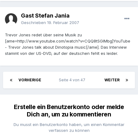
Gast Stefan Jania
Geschrieben
19. Februar 2007
Trevor Jones redet über seine Musik zu
[ame=http://www.youtube.com/watch?v=CQQ8tSGIMbg]YouTube
- Trevor Jones talk about Dinotopia music[/ame]. Das Interview
stammt von der US-DVD, auf der deutschen fehlt es leider.
VORHERIGE
Seite 4 von 47
WEITER
Erstelle ein Benutzerkonto oder melde
Dich an, um zu kommentieren
Du musst ein Benutzerkonto haben, um einen Kommentar
verfassen zu können