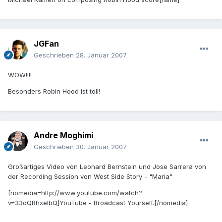
JGFan
Geschrieben
28. Januar 2007
WOW!!!!
Besonders Robin Hood ist toll!
Andre Moghimi
Geschrieben
30. Januar 2007
Großartiges Video von Leonard Bernstein und Jose Sarrera von
der Recording Session von West Side Story - "Maria"
[nomedia=http://www.youtube.com/watch?
v=33oQRhxeIbQ]YouTube - Broadcast Yourself.[/nomedia]