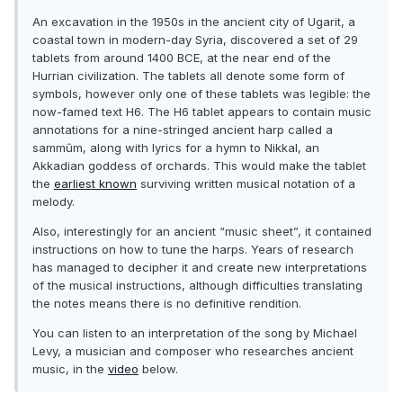
An excavation in the 1950s in the ancient city of Ugarit, a
coastal town in modern-day Syria, discovered a set of 29
tablets from around 1400 BCE, at the near end of the
Hurrian civilization. The tablets all denote some form of
symbols, however only one of these tablets was legible: the
now-famed text H6. The H6 tablet appears to contain music
annotations for a nine-stringed ancient harp called a
sammûm, along with lyrics for a hymn to Nikkal, an
Akkadian goddess of orchards. This would make the tablet
the
earliest known
surviving written musical notation of a
melody.
Also, interestingly for an ancient “music sheet”, it contained
instructions on how to tune the harps. Years of research
has managed to decipher it and create new interpretations
of the musical instructions, although difficulties translating
the notes means there is no definitive rendition.
You can listen to an interpretation of the song by Michael
Levy, a musician and composer who researches ancient
music, in the
video
below.