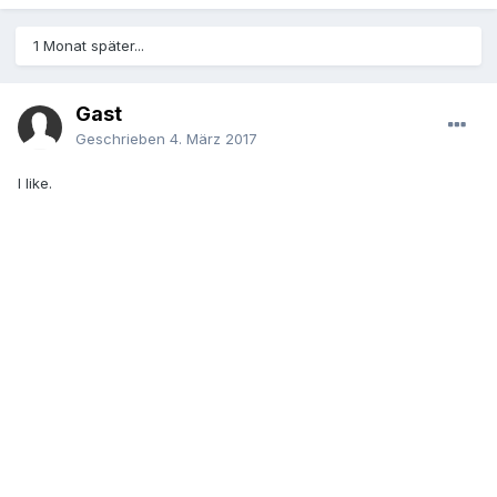
1 Monat später...
Gast
Geschrieben
4. März 2017
I like.