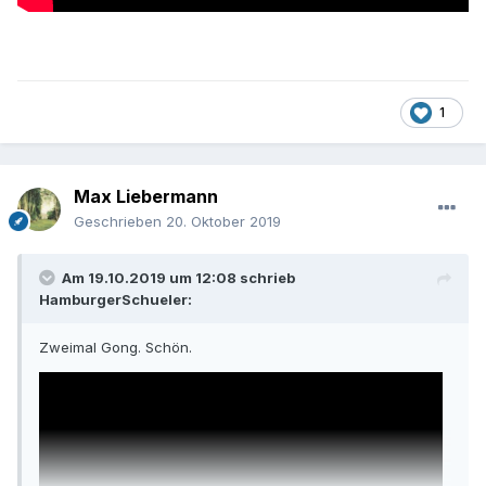
1
Max Liebermann
Geschrieben
20. Oktober 2019
Am 19.10.2019 um 12:08 schrieb
HamburgerSchueler
:
Zweimal Gong. Schön.