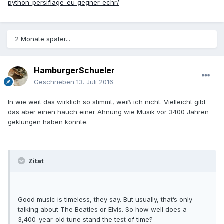
python-persiflage-eu-gegner-echr/
2 Monate später...
HamburgerSchueler
Geschrieben
13. Juli 2016
In wie weit das wirklich so stimmt, weiß ich nicht. Vielleicht gibt
das aber einen hauch einer Ahnung wie Musik vor 3400 Jahren
geklungen haben könnte.
Zitat
Good music is timeless, they say. But usually, that’s only
talking about The Beatles or Elvis. So how well does a
3,400-year-old tune stand the test of time?