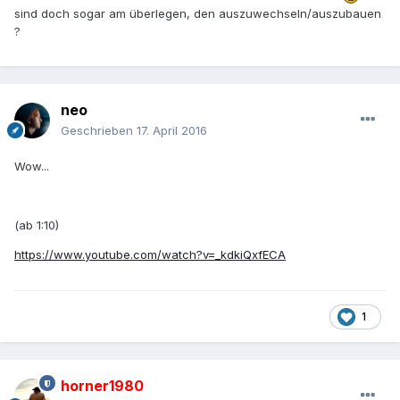
sind doch sogar am überlegen, den auszuwechseln/auszubauen
?
neo
Geschrieben
17. April 2016
Wow...
(ab 1:10)
https://www.youtube.com/watch?v=_kdkiQxfECA
1
horner1980