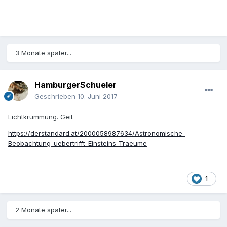
3 Monate später...
HamburgerSchueler
Geschrieben
10. Juni 2017
Lichtkrümmung. Geil.
https://derstandard.at/2000058987634/Astronomische-
Beobachtung-uebertrifft-Einsteins-Traeume
1
2 Monate später...