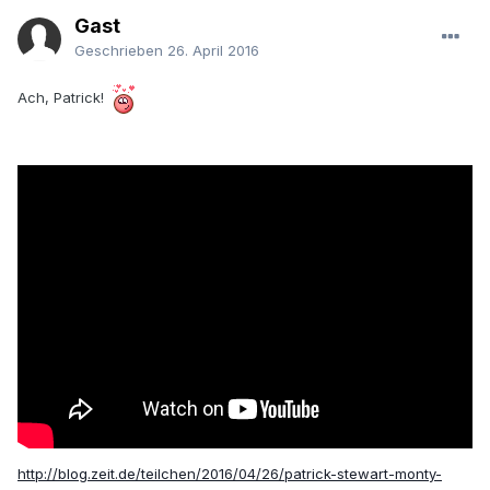
Gast
Geschrieben
26. April 2016
Ach, Patrick!
http://blog.zeit.de/teilchen/2016/04/26/patrick-stewart-monty-