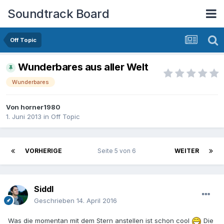
Soundtrack Board
Off Topic
Wunderbares aus aller Welt
Wunderbares
Von
horner1980
1. Juni 2013
in
Off Topic
VORHERIGE
Seite 5 von 6
WEITER
Siddl
Geschrieben
14. April 2016
Was die momentan mit dem Stern anstellen ist schon cool
Die