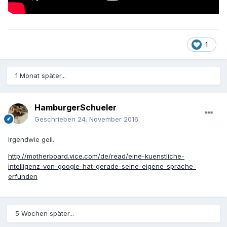
1
1 Monat später...
HamburgerSchueler
Geschrieben
24. November 2016
Irgendwie geil.
http://motherboard.vice.com/de/read/eine-kuenstliche-
intelligenz-von-google-hat-gerade-seine-eigene-sprache-
erfunden
5 Wochen später...