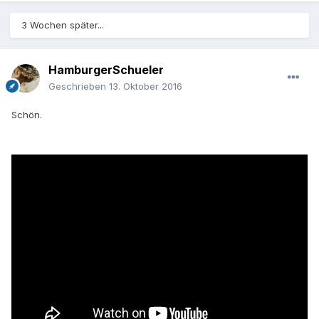
3 Wochen später...
HamburgerSchueler
Geschrieben
13. Oktober 2016
Schön.