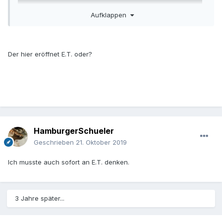
Aufklappen
Der hier eröffnet E.T. oder?
HamburgerSchueler
Geschrieben
21. Oktober 2019
Ich musste auch sofort an E.T. denken.
3 Jahre später...