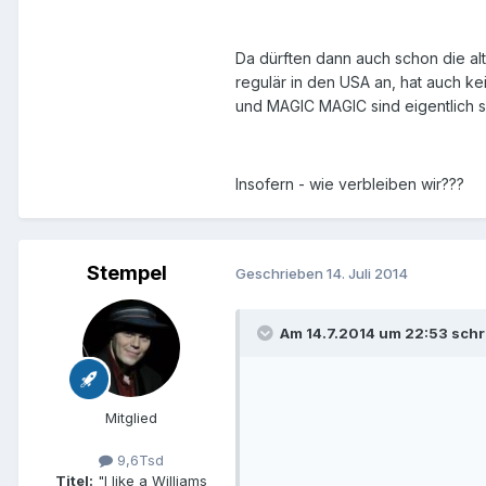
Da dürften dann auch schon die al
regulär in den USA an, hat auch k
und MAGIC MAGIC sind eigentlich s
Insofern - wie verbleiben wir???
Stempel
Geschrieben
14. Juli 2014
Am 14.7.2014 um 22:53 schr
Mitglied
9,6Tsd
Titel:
"I like a Williams