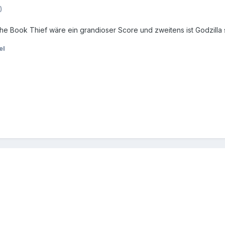
)
he Book Thief wäre ein grandioser Score und zweitens ist Godzilla s
el