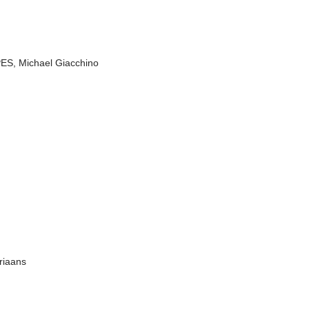
, Michael Giacchino
riaans