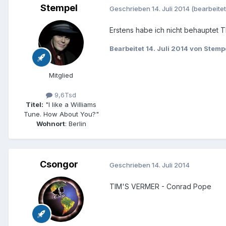
Stempel
Geschrieben
14. Juli 2014
(bearbeitet
Erstens habe ich nicht behauptet T
Bearbeitet
14. Juli 2014
von Stemp
Mitglied
9,6Tsd
Titel:
"I like a Williams
Tune. How About You?"
Wohnort
: Berlin
Csongor
Geschrieben
14. Juli 2014
TIM'S VERMER - Conrad Pope