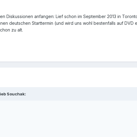
ten Diskussionen anfangen: Lief schon im September 2013 in Toront
einen deutschen Starttermin (und wird uns wohl bestenfalls auf DVD
chon zu alt.
ieb Souchak: