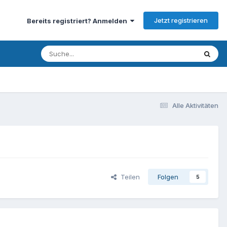
Jetzt registrieren
Bereits registriert? Anmelden
Alle Aktivitäten
Teilen
Folgen
5