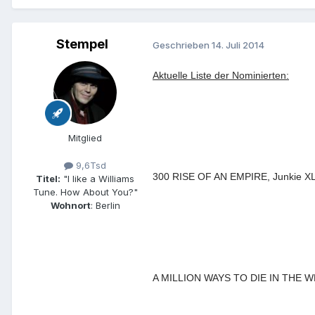
Stempel
Geschrieben
14. Juli 2014
Aktuelle Liste der Nominierten:
Mitglied
9,6Tsd
300 RISE OF AN EMPIRE, Junkie X
Titel:
"I like a Williams
Tune. How About You?"
Wohnort
: Berlin
A MILLION WAYS TO DIE IN THE WE