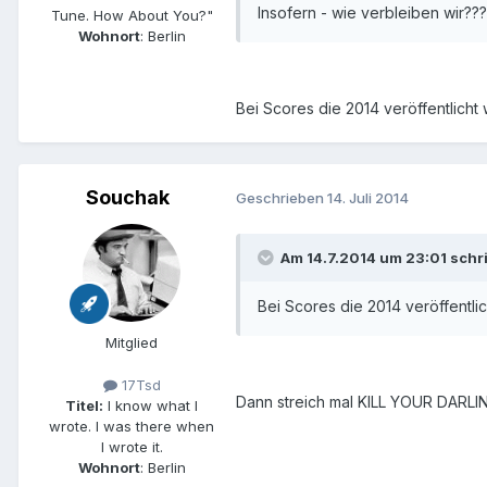
Insofern - wie verbleiben wir???
Tune. How About You?"
Wohnort
: Berlin
Bei Scores die 2014 veröffentlicht
Souchak
Geschrieben
14. Juli 2014
Am 14.7.2014 um 23:01 schr
Bei Scores die 2014 veröffentli
Mitglied
17Tsd
Dann streich mal KILL YOUR DARLI
Titel:
I know what I
wrote. I was there when
I wrote it.
Wohnort
: Berlin