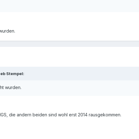
 wurden.
ieb Stempel:
cht wurden.
NGS, die andern beiden sind wohl erst 2014 rausgekommen.