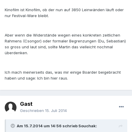
Kinofilm ist Kinofilm, ob der nun auf 3850 Leinwänden läuft oder
nur Festival-Ware bleibt.
Aber wenn die Widerstände wegen eines konkreten zeitlichen
Rahmens (Csongor) oder formaler Begrenzungen (Du, Sebastian)
so gross und laut sind, sollte Martin das vielleicht nochmal
überdenken.
Ich mach meinerseits das, was mir einige Boarder beigebracht
haben und sage: Ich bin hier raus.
Gast
Geschrieben
15. Juli 2014
Am 15.7.2014 um 14:56 schrieb Souchak: