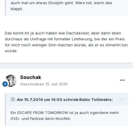
auch mal um etwas Disziplin geht. Wäre toll, wenn das
klappt.
Das könnt ihr ja auch halten wie Dachdecker, aber dann eben
durchaus als Umfrage mit formeller Limitierung, bei der ein Preis
für mich noch weniger Sinn machen würde, als er es ohnehin tun
würde.
Souchak
Geschrieben
15. Juli 2014
Am 15.7.2014 um 14:50 schrieb Babis Tsilimekis:
Ein ESCAPE FROM TOMORROW ist ja auch irgendwie mehr
DVD- und Festival denn Kinofilm.