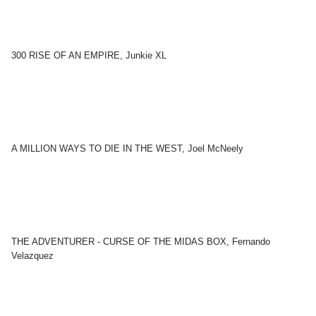
300 RISE OF AN EMPIRE, Junkie XL
A MILLION WAYS TO DIE IN THE WEST, Joel McNeely
THE ADVENTURER - CURSE OF THE MIDAS BOX, Fernando
Velazquez