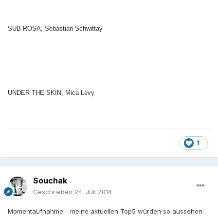
SUB ROSA, Sebastian Schwittay
UNDER THE SKIN, Mica Levy
1
Souchak
Geschrieben
24. Juli 2014
Momentaufnahme - meine aktuellen Top5 würden so aussehen: