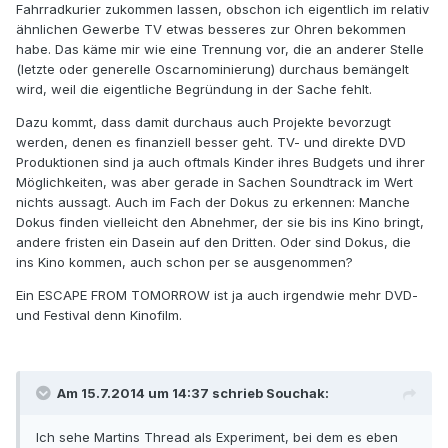
Fahrradkurier zukommen lassen, obschon ich eigentlich im relativ
ähnlichen Gewerbe TV etwas besseres zur Ohren bekommen
habe. Das käme mir wie eine Trennung vor, die an anderer Stelle
(letzte oder generelle Oscarnominierung) durchaus bemängelt
wird, weil die eigentliche Begründung in der Sache fehlt.
Dazu kommt, dass damit durchaus auch Projekte bevorzugt
werden, denen es finanziell besser geht. TV- und direkte DVD
Produktionen sind ja auch oftmals Kinder ihres Budgets und ihrer
Möglichkeiten, was aber gerade in Sachen Soundtrack im Wert
nichts aussagt. Auch im Fach der Dokus zu erkennen: Manche
Dokus finden vielleicht den Abnehmer, der sie bis ins Kino bringt,
andere fristen ein Dasein auf den Dritten. Oder sind Dokus, die
ins Kino kommen, auch schon per se ausgenommen?
Ein ESCAPE FROM TOMORROW ist ja auch irgendwie mehr DVD-
und Festival denn Kinofilm.
Am 15.7.2014 um 14:37 schrieb Souchak:
Ich sehe Martins Thread als Experiment, bei dem es eben