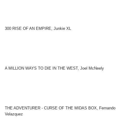
300 RISE OF AN EMPIRE, Junkie XL
A MILLION WAYS TO DIE IN THE WEST, Joel McNeely
THE ADVENTURER - CURSE OF THE MIDAS BOX, Fernando
Velazquez