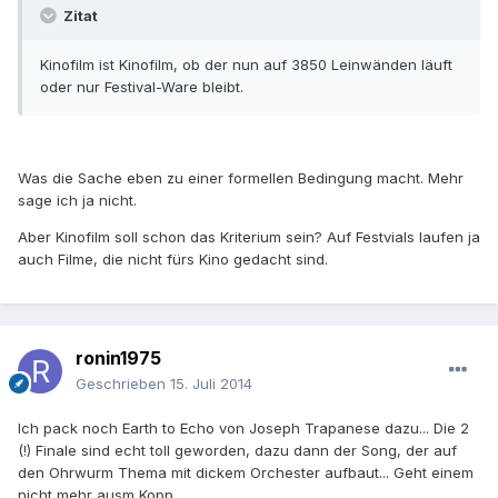
Zitat
Kinofilm ist Kinofilm, ob der nun auf 3850 Leinwänden läuft
oder nur Festival-Ware bleibt.
Was die Sache eben zu einer formellen Bedingung macht. Mehr
sage ich ja nicht.
Aber Kinofilm soll schon das Kriterium sein? Auf Festvials laufen ja
auch Filme, die nicht fürs Kino gedacht sind.
ronin1975
Geschrieben
15. Juli 2014
Ich pack noch Earth to Echo von Joseph Trapanese dazu... Die 2
(!) Finale sind echt toll geworden, dazu dann der Song, der auf
den Ohrwurm Thema mit dickem Orchester aufbaut... Geht einem
nicht mehr ausm Kopp...