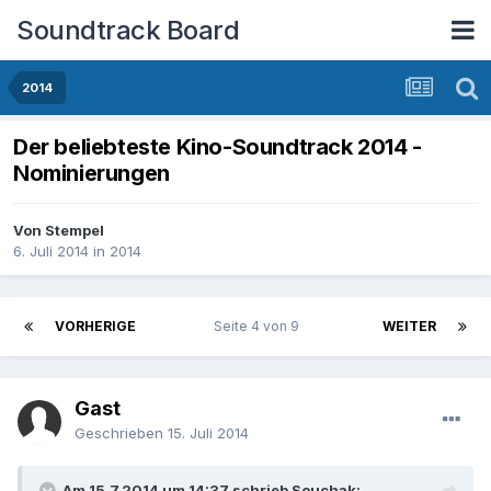
Soundtrack Board
2014
Der beliebteste Kino-Soundtrack 2014 -
Nominierungen
Von
Stempel
6. Juli 2014
in
2014
VORHERIGE
Seite 4 von 9
WEITER
Gast
Geschrieben
15. Juli 2014
Am 15.7.2014 um 14:37 schrieb Souchak: