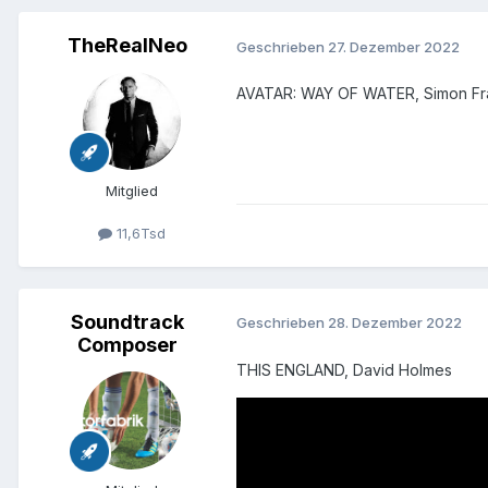
TheRealNeo
Geschrieben
27. Dezember 2022
AVATAR: WAY OF WATER, Simon Fr
Mitglied
11,6Tsd
Soundtrack
Geschrieben
28. Dezember 2022
Composer
THIS ENGLAND, David Holmes