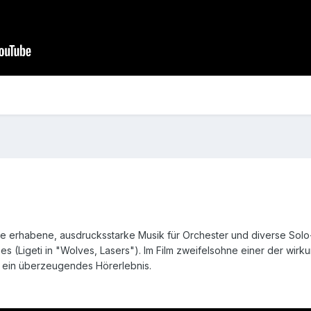
ne erhabene, ausdrucksstarke Musik für Orchester und diverse Solo-I
es (Ligeti in "Wolves, Lasers"). Im Film zweifelsohne einer der wi
m ein überzeugendes Hörerlebnis.