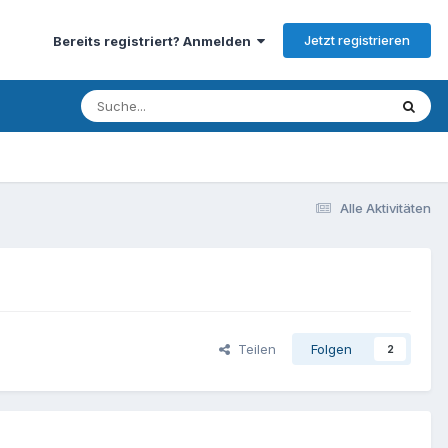
Jetzt registrieren
Bereits registriert? Anmelden
Alle Aktivitäten
Teilen
Folgen
2