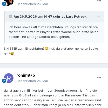
Geschrieben
26. Mai
Am 26.5.2026 um 14:47 schrieb
Lars Potreck
:
Ich höre sowas oft zum Einschlafen. Youngs Sinister Score
rotiert dafür öfter im Player. Letzte Woche auch erste seine
beiden The Grudge Scores dazu gehört.
SINISTER zum Einschlafen?
hui, du bist aber ne harte Socke
😳
hm?
😅
ronin1975
Geschrieben
26. Mai
da ist auch ein Blinker bei in den Soundcollagen... ich find die
aber zum Großteil sehr gelungen und in Passenger 3 ist das
schon sehr sehr gruselig zum Teil... die beiden Crescendos sind
schon echt stark... aber man kriegt ja ca die Hälfte wirklich sehr