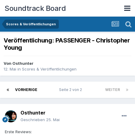
Soundtrack Board
Scores & Veröffentlichungen
Veröffentlichung: PASSENGER - Christopher
Young
Von
Osthunter
12. Mai
in
Scores & Veröffentlichungen
VORHERIGE
Seite 2 von 2
WEITER
Osthunter
Geschrieben
25. Mai
Erste Reviews: