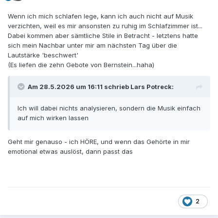
Wenn ich mich schlafen lege, kann ich auch nicht auf Musik
verzichten, weil es mir ansonsten zu ruhig im Schlafzimmer ist...
Dabei kommen aber sämtliche Stile in Betracht - letztens hatte
sich mein Nachbar unter mir am nächsten Tag über die
Lautstärke 'beschwert'
(Es liefen die zehn Gebote von Bernstein...haha)
Am 28.5.2026 um 16:11 schrieb
Lars Potreck
:
Ich will dabei nichts analysieren, sondern die Musik einfach
auf mich wirken lassen
Geht mir genauso - ich HÖRE, und wenn das Gehörte in mir
emotional etwas auslöst, dann passt das
2