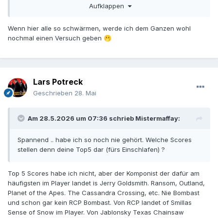
Aufklappen
Wenn hier alle so schwärmen, werde ich dem Ganzen wohl
nochmal einen Versuch geben
🫢
Lars Potreck
Geschrieben
28. Mai
Am 28.5.2026 um 07:36 schrieb
Mistermaffay
:
Spannend .. habe ich so noch nie gehört. Welche Scores
stellen denn deine Top5 dar (fürs Einschlafen) ?
Top 5 Scores habe ich nicht, aber der Komponist der dafür am
häufigsten im Player landet is Jerry Goldsmith. Ransom, Outland,
Planet of the Apes. The Cassandra Crossing, etc. Nie Bombast
und schon gar kein RCP Bombast. Von RCP landet of Smillas
Sense of Snow im Player. Von Jablonsky Texas Chainsaw