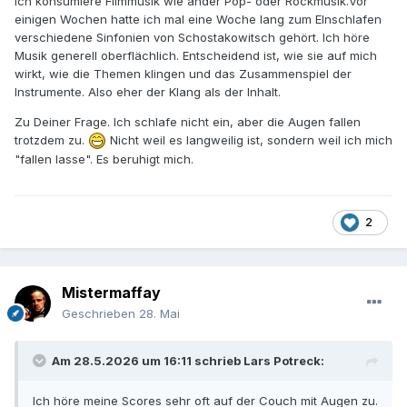
Ich konsumiere Filmmusik wie ander Pop- oder Rockmusik.Vor
einigen Wochen hatte ich mal eine Woche lang zum EInschlafen
verschiedene Sinfonien von Schostakowitsch gehört. Ich höre
Musik generell oberflächlich. Entscheidend ist, wie sie auf mich
wirkt, wie die Themen klingen und das Zusammenspiel der
Instrumente. Also eher der Klang als der Inhalt.
Zu Deiner Frage. Ich schlafe nicht ein, aber die Augen fallen
trotzdem zu.
Nicht weil es langweilig ist, sondern weil ich mich
"fallen lasse". Es beruhigt mich.
2
Mistermaffay
Geschrieben
28. Mai
Am 28.5.2026 um 16:11 schrieb
Lars Potreck
:
Ich höre meine Scores sehr oft auf der Couch mit Augen zu.