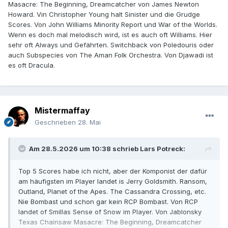
Masacre: The Beginning, Dreamcatcher von James Newton
Howard. Vin Christopher Young halt Sinister und die Grudge
Scores. Von John Williams Minority Report und War of the Worlds.
Wenn es doch mal melodisch wird, ist es auch oft Williams. Hier
sehr oft Always und Gefährten. Switchback von Poledouris oder
auch Subspecies von The Aman Folk Orchestra. Von Djawadi ist
es oft Dracula.
Mistermaffay
Geschrieben
28. Mai
Am 28.5.2026 um 10:38 schrieb
Lars Potreck
:
Top 5 Scores habe ich nicht, aber der Komponist der dafür
am häufigsten im Player landet is Jerry Goldsmith. Ransom,
Outland, Planet of the Apes. The Cassandra Crossing, etc.
Nie Bombast und schon gar kein RCP Bombast. Von RCP
landet of Smillas Sense of Snow im Player. Von Jablonsky
Texas Chainsaw Masacre: The Beginning, Dreamcatcher