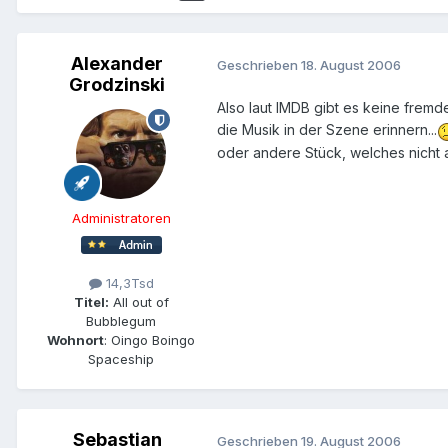
Alexander
Geschrieben
18. August 2006
Grodzinski
Also laut IMDB gibt es keine frem
die Musik in der Szene erinnern...
oder andere Stück, welches nicht au
Administratoren
14,3Tsd
Titel:
All out of
Bubblegum
Wohnort
: Oingo Boingo
Spaceship
Sebastian
Geschrieben
19. August 2006