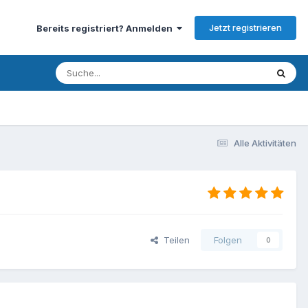
Jetzt registrieren
Bereits registriert? Anmelden
Alle Aktivitäten
Teilen
Folgen
0