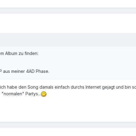
sem Album zu finden:
LP aus meiner 4AD Phase.
ich habe den Song damals einfach durchs Internet gejagt und bin schl
 "normalen" Partys...