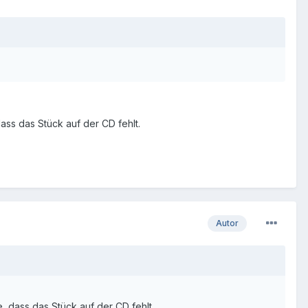
ss das Stück auf der CD fehlt.
Autor
dass das Stück auf der CD fehlt.