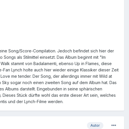
eine Song/Score-Compilation. Jedoch befindet sich hier der
o Songs als Stilmittel einsetzt. Das Album beginnt mit "Im
 Walk stammt von Badalamenti, ebenso Up in Flames, diese
Fan Lynch holte auch hier wieder einige Klassiker dieser Zeit
ve me tender. Der Song, der allerdings immer mit Wild at
ish Sky sogar noch einen zweiten Song auf dem Album hat. Das
es Albums darstellt. Eingebunden in seine sphärischen
 Dieses Stück dürfte wohl das erste dieser Art sein, welches
ntis und der Lynch-Filme werden.
Autor