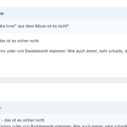
eb:
e love" aus dem Album ist es nicht?
s ist es sicher nicht.
or oder von Badalamenti stammen. Wie auch immer, sehr schade, da
:
 das ist es sicher nicht.
znor oder von Badalamenti stammen. Wie auch immer, sehr schade, 