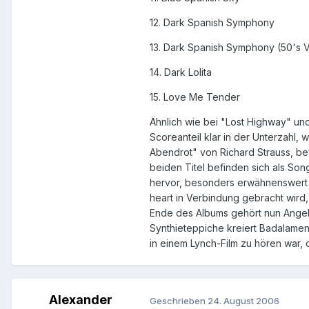
12. Dark Spanish Symphony
13. Dark Spanish Symphony (50's V
14. Dark Lolita
15. Love Me Tender
Ähnlich wie bei "Lost Highway" un
Scoreanteil klar in der Unterzahl, 
Abendrot" von Richard Strauss, be
beiden Titel befinden sich als Son
hervor, besonders erwähnenswert s
heart in Verbindung gebracht wird
Ende des Albums gehört nun Angelo 
Synthieteppiche kreiert Badalament
in einem Lynch-Film zu hören war
Alexander
Geschrieben
24. August 2006