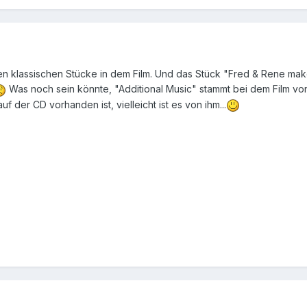
den klassischen Stücke in dem Film. Und das Stück "Fred & Rene mak
Was noch sein könnte, "Additional Music" stammt bei dem Film von
f der CD vorhanden ist, vielleicht ist es von ihm...