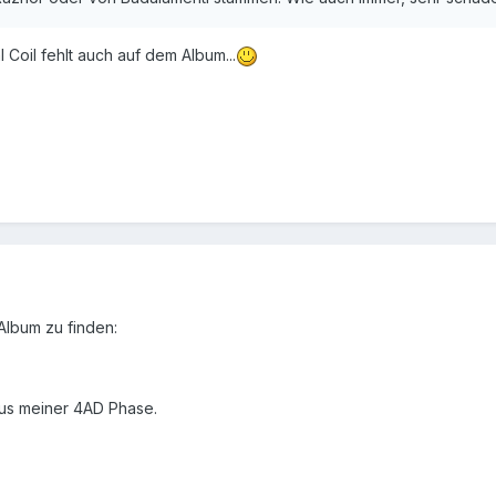
 Coil fehlt auch auf dem Album...
 Album zu finden:
aus meiner 4AD Phase.