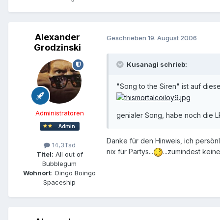
Alexander
Geschrieben
19. August 2006
Grodzinski
Kusanagi schrieb:
"Song to the Siren" ist auf die
Administratoren
genialer Song, habe noch die 
Danke für den Hinweis, ich persönl
14,3Tsd
nix für Partys...
...zumindest keine
Titel:
All out of
Bubblegum
Wohnort
: Oingo Boingo
Spaceship