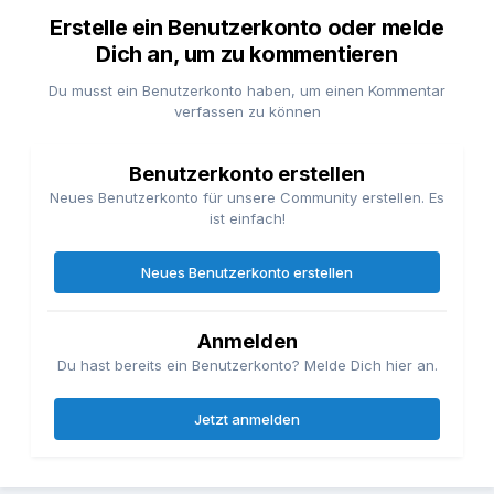
Erstelle ein Benutzerkonto oder melde
Dich an, um zu kommentieren
Du musst ein Benutzerkonto haben, um einen Kommentar
verfassen zu können
Benutzerkonto erstellen
Neues Benutzerkonto für unsere Community erstellen. Es
ist einfach!
Neues Benutzerkonto erstellen
Anmelden
Du hast bereits ein Benutzerkonto? Melde Dich hier an.
Jetzt anmelden