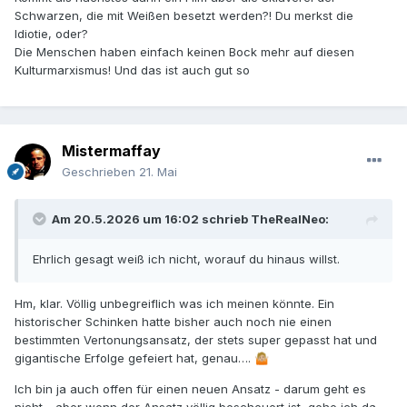
Schwarzen, die mit Weißen besetzt werden?! Du merkst die
Idiotie, oder?
Die Menschen haben einfach keinen Bock mehr auf diesen
Kulturmarxismus! Und das ist auch gut so
Mistermaffay
Geschrieben
21. Mai
Am 20.5.2026 um 16:02 schrieb
TheRealNeo
:
Ehrlich gesagt weiß ich nicht, worauf du hinaus willst.
Hm, klar. Völlig unbegreiflich was ich meinen könnte. Ein
historischer Schinken hatte bisher auch noch nie einen
bestimmten Vertonungsansatz, der stets super gepasst hat und
gigantische Erfolge gefeiert hat, genau….
🤷🏼
Ich bin ja auch offen für einen neuen Ansatz - darum geht es