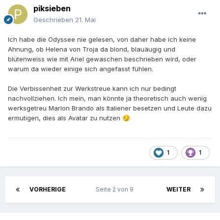
piksieben
Geschrieben
21. Mai
Ich habe die Odyssee nie gelesen, von daher habe ich keine
Ahnung, ob Helena von Troja da blond, blauäugig und
blütenweiss wie mit Ariel gewaschen beschrieben wird, oder
warum da wieder einige sich angefasst fühlen.
Die Verbissenheit zur Werkstreue kann ich nur bedingt
nachvollziehen. Ich mein, man könnte ja theoretisch auch wenig
werksgetreu Marlon Brando als Italiener besetzen und Leute dazu
ermutigen, dies als Avatar zu nutzen
😏
1
1
VORHERIGE
Seite 2 von 9
WEITER