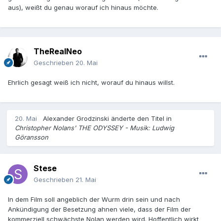
aus), weißt du genau worauf ich hinaus möchte.
TheRealNeo
Geschrieben
20. Mai
Ehrlich gesagt weiß ich nicht, worauf du hinaus willst.
20. Mai
Alexander Grodzinski
änderte den Titel in
Christopher Nolans' THE ODYSSEY - Musik: Ludwig
Göransson
Stese
Geschrieben
21. Mai
In dem Film soll angeblich der Wurm drin sein und nach
Ankündigung der Besetzung ahnen viele, dass der Film der
kommerziell schwächste Nolan werden wird. Hoffentlich wirkt