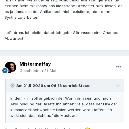
nicht - aber wenn der Ansatz völlig bescheuert ist, gehe ich da
einfach nicht mit (bspw das klassische Orchester aufzulösen, da
es ja damals in der Antike noch nicht existierte, aber dann mit
Synths zu arbeiten).
sei‘s drum. Ich bleibe dabei: Ich gebe Göransson eine Chance.
Abwarten!
Mistermaffay
Geschrieben
21. Mai
Am 21.5.2026 um 06:16 schrieb
Stese
:
In dem Film soll angeblich der Wurm drin sein und nach
Ankündigung der Besetzung ahnen viele, dass der Film der
kommerziell schwächste Nolan werden wird. Hoffentlich
wirkt sich das nicht auf die Musik aus.