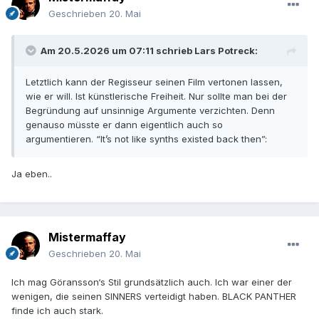
Geschrieben
20. Mai
Am 20.5.2026 um 07:11 schrieb
Lars Potreck
:
Letztlich kann der Regisseur seinen Film vertonen lassen,
wie er will. Ist künstlerische Freiheit. Nur sollte man bei der
Begründung auf unsinnige Argumente verzichten. Denn
genauso müsste er dann eigentlich auch so
argumentieren. “It’s not like synths existed back then”:
Ja eben..
Mistermaffay
Geschrieben
20. Mai
Ich mag Göransson‘s Stil grundsätzlich auch. Ich war einer der
wenigen, die seinen SINNERS verteidigt haben. BLACK PANTHER
finde ich auch stark.