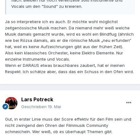
flach. Bleiben nur noch vereinzelte Solo Instrumente und
Vocals um den "Sound" zu kreieren.
Ja so interpretiere ich es auch. Er möchte wohl möglichst
zeitgenössische Musik machen. Da niemand mehr weiß welche
Musik damals gemacht wurde, wird es wohl ein Blindflug (ähnlich
wie bei Rózsa damals, als er die römische Musik „neu erfunden“
hat, weil es keine Aufzeichnungen gibt aus der frühen Zeit).
Also kein klassisches Orchester, keine Elektro Elemente. Nur
einzelne Instrumente und Vocals.
Wenn er DARAUS etwas brauchbares zaubert, hat er meinen
Respekt. Ich schätze aber, dass das ein Schuss in den Ofen wird.
Lars Potreck
Geschrieben
19. Mai
Gut, in erster Linie muss der Score effektiv für den Film sein und
nicht zwingend den Ohren der Filmmusik Community
schmeicheln. Wer weiß, ob es überhaupt Themen gibt.