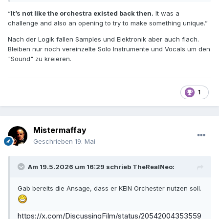
“
It’s not like the orchestra existed back then.
It was a
challenge and also an opening to try to make something unique.”
Nach der Logik fallen Samples und Elektronik aber auch flach.
Bleiben nur noch vereinzelte Solo Instrumente und Vocals um den
"Sound" zu kreieren.
1
Mistermaffay
Geschrieben
19. Mai
Am 19.5.2026 um 16:29 schrieb
TheRealNeo
:
Gab bereits die Ansage, dass er KEIN Orchester nutzen soll.
https://x.com/DiscussingFilm/status/20542004353559