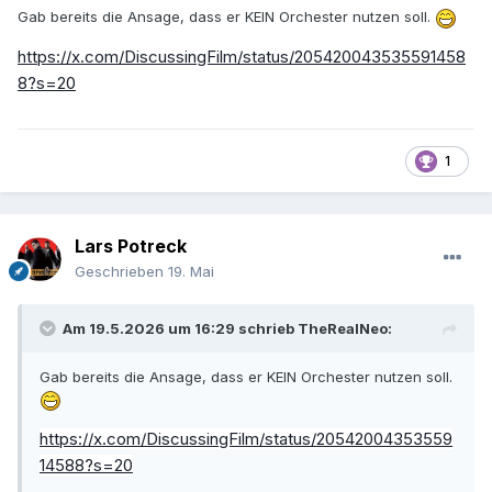
Gab bereits die Ansage, dass er KEIN Orchester nutzen soll.
https://x.com/DiscussingFilm/status/205420043535591458
8?s=20
1
Lars Potreck
Geschrieben
19. Mai
Am 19.5.2026 um 16:29 schrieb
TheRealNeo
:
Gab bereits die Ansage, dass er KEIN Orchester nutzen soll.
https://x.com/DiscussingFilm/status/20542004353559
14588?s=20