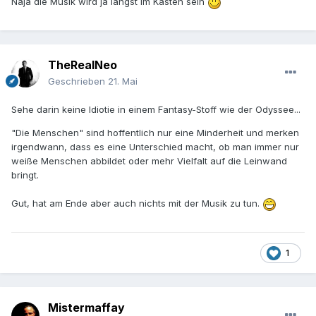
Naja die Musik wird ja längst im Kasten sein
TheRealNeo
Geschrieben
21. Mai
Sehe darin keine Idiotie in einem Fantasy-Stoff wie der Odyssee...
"Die Menschen" sind hoffentlich nur eine Minderheit und merken
irgendwann, dass es eine Unterschied macht, ob man immer nur
weiße Menschen abbildet oder mehr Vielfalt auf die Leinwand
bringt.
Gut, hat am Ende aber auch nichts mit der Musik zu tun.
1
Mistermaffay