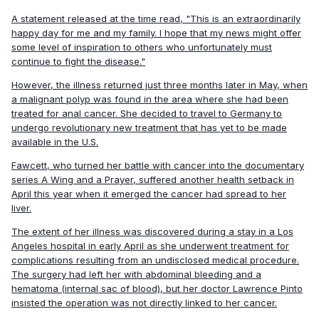
A statement released at the time read, "This is an extraordinarily
happy day for me and my family. I hope that my news might offer
some level of inspiration to others who unfortunately must
continue to fight the disease."
However, the illness returned just three months later in May, when
a malignant polyp was found in the area where she had been
treated for anal cancer. She decided to travel to Germany to
undergo revolutionary new treatment that has yet to be made
available in the U.S.
Fawcett, who turned her battle with cancer into the documentary
series A Wing and a Prayer, suffered another health setback in
April this year when it emerged the cancer had spread to her
liver.
The extent of her illness was discovered during a stay in a Los
Angeles hospital in early April as she underwent treatment for
complications resulting from an undisclosed medical procedure.
The surgery had left her with abdominal bleeding and a
hematoma (internal sac of blood), but her doctor Lawrence Pinto
insisted the operation was not directly linked to her cancer.