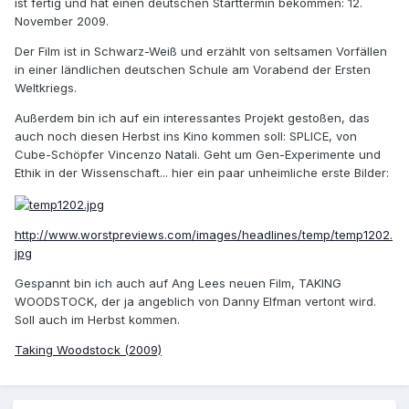
ist fertig und hat einen deutschen Starttermin bekommen: 12.
November 2009.
Der Film ist in Schwarz-Weiß und erzählt von seltsamen Vorfällen
in einer ländlichen deutschen Schule am Vorabend der Ersten
Weltkriegs.
Außerdem bin ich auf ein interessantes Projekt gestoßen, das
auch noch diesen Herbst ins Kino kommen soll: SPLICE, von
Cube-Schöpfer Vincenzo Natali. Geht um Gen-Experimente und
Ethik in der Wissenschaft... hier ein paar unheimliche erste Bilder:
http://www.worstpreviews.com/images/headlines/temp/temp1202.
jpg
Gespannt bin ich auch auf Ang Lees neuen Film, TAKING
WOODSTOCK, der ja angeblich von Danny Elfman vertont wird.
Soll auch im Herbst kommen.
Taking Woodstock (2009)