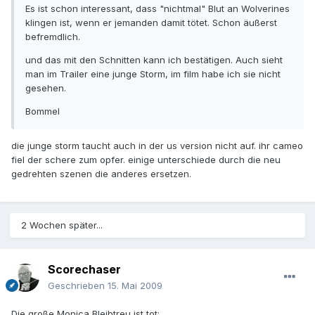
Es ist schon interessant, dass "nichtmal" Blut an Wolverines
klingen ist, wenn er jemanden damit tötet. Schon äußerst
befremdlich.
und das mit den Schnitten kann ich bestätigen. Auch sieht
man im Trailer eine junge Storm, im film habe ich sie nicht
gesehen.
Bommel
die junge storm taucht auch in der us version nicht auf. ihr cameo
fiel der schere zum opfer. einige unterschiede durch die neu
gedrehten szenen die anderes ersetzen.
2 Wochen später...
Scorechaser
Geschrieben
15. Mai 2009
Die große Monica Bleibtreu ist tot: