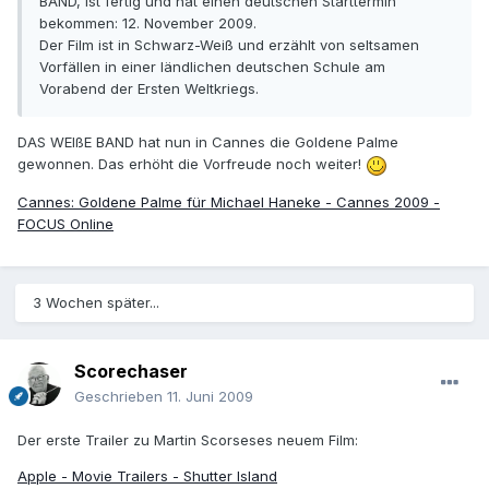
BAND, ist fertig und hat einen deutschen Starttermin
bekommen: 12. November 2009.
Der Film ist in Schwarz-Weiß und erzählt von seltsamen
Vorfällen in einer ländlichen deutschen Schule am
Vorabend der Ersten Weltkriegs.
DAS WEIßE BAND hat nun in Cannes die Goldene Palme
gewonnen. Das erhöht die Vorfreude noch weiter!
Cannes: Goldene Palme für Michael Haneke - Cannes 2009 -
FOCUS Online
3 Wochen später...
Scorechaser
Geschrieben
11. Juni 2009
Der erste Trailer zu Martin Scorseses neuem Film:
Apple - Movie Trailers - Shutter Island