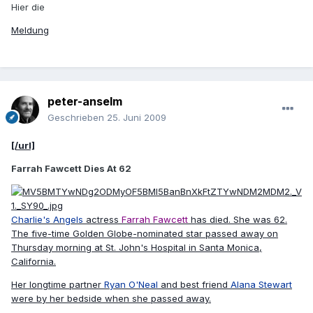
Hier die
Meldung
peter-anselm
Geschrieben
25. Juni 2009
[/url]
Farrah Fawcett Dies At 62
Charlie's Angels
actress
Farrah Fawcett
has died. She was 62.
The five-time Golden Globe-nominated star passed away on
Thursday morning at St. John's Hospital in Santa Monica,
California.
Her longtime partner
Ryan O'Neal
and best friend
Alana Stewart
were by her bedside when she passed away.