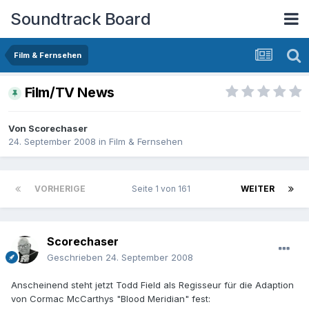
Soundtrack Board
Film & Fernsehen
Film/TV News
Von
Scorechaser
24. September 2008
in
Film & Fernsehen
VORHERIGE
Seite 1 von 161
WEITER
Scorechaser
Geschrieben
24. September 2008
Anscheinend steht jetzt Todd Field als Regisseur für die Adaption
von Cormac McCarthys "Blood Meridian" fest: