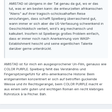
AMISTAD ist übrigens in der Tat genau da gut, wo er das
tut, was er am besten kann: die entwurzelten afrikanischen
"Aliens" auf ihrer tragisch-schicksalhaften Reise
einzufangen, dass schafft Spielberg überraschend gut,
wann immer er sich aber die US-Verfassung schwenkend in
Geschichtskitsch verliert, wird's arg mechanisch und
kalkuliert. Insofern ist Spielbergs großes Problem einfach,
dass er immer noch nach Anerkennung vom WASP-
Establishment heischt und seine eigentlichen Talente
darüber gerne unterdrückt.
AMISTAD ist für mich ein ausgesprochener Un-Film, genauso wie
COLOR PURPLE. Spielberg fehlt das Verständnis und
Fingerspitzengefühl für afro-amerikanische Historie: Beim
erstgenannten konzentriert er sich auf betroffen guckende
Weisse und ihr Rechtsgerangel, beim COLOR PURPLE macht er
aus einem sehr guten und wichtigen Roman ein recht klebriges
Rührstück à la Pilcher. Bäh.