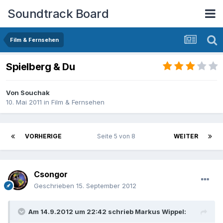
Soundtrack Board
Film & Fernsehen
Spielberg & Du
Von
Souchak
10. Mai 2011
in
Film & Fernsehen
VORHERIGE
Seite 5 von 8
WEITER
Csongor
Geschrieben
15. September 2012
Am 14.9.2012 um 22:42 schrieb Markus Wippel: