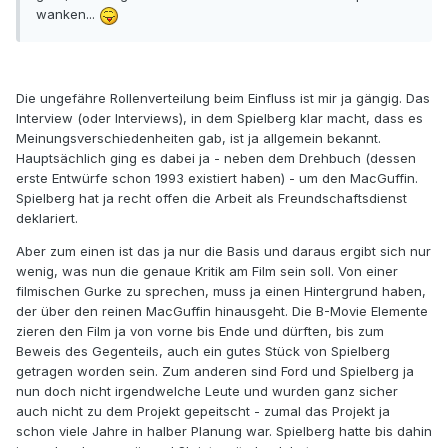
wanken...
Die ungefähre Rollenverteilung beim Einfluss ist mir ja gängig. Das
Interview (oder Interviews), in dem Spielberg klar macht, dass es
Meinungsverschiedenheiten gab, ist ja allgemein bekannt.
Hauptsächlich ging es dabei ja - neben dem Drehbuch (dessen
erste Entwürfe schon 1993 existiert haben) - um den MacGuffin.
Spielberg hat ja recht offen die Arbeit als Freundschaftsdienst
deklariert.
Aber zum einen ist das ja nur die Basis und daraus ergibt sich nur
wenig, was nun die genaue Kritik am Film sein soll. Von einer
filmischen Gurke zu sprechen, muss ja einen Hintergrund haben,
der über den reinen MacGuffin hinausgeht. Die B-Movie Elemente
zieren den Film ja von vorne bis Ende und dürften, bis zum
Beweis des Gegenteils, auch ein gutes Stück von Spielberg
getragen worden sein. Zum anderen sind Ford und Spielberg ja
nun doch nicht irgendwelche Leute und wurden ganz sicher
auch nicht zu dem Projekt gepeitscht - zumal das Projekt ja
schon viele Jahre in halber Planung war. Spielberg hatte bis dahin