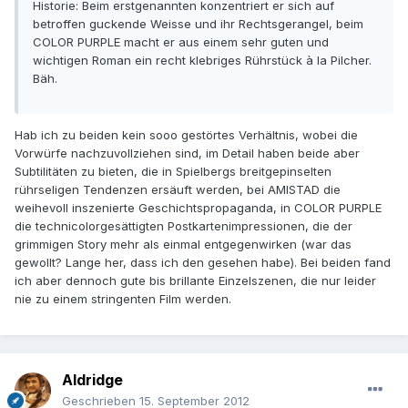
Historie: Beim erstgenannten konzentriert er sich auf
betroffen guckende Weisse und ihr Rechtsgerangel, beim
COLOR PURPLE macht er aus einem sehr guten und
wichtigen Roman ein recht klebriges Rührstück à la Pilcher.
Bäh.
Hab ich zu beiden kein sooo gestörtes Verhältnis, wobei die
Vorwürfe nachzuvollziehen sind, im Detail haben beide aber
Subtilitäten zu bieten, die in Spielbergs breitgepinselten
rührseligen Tendenzen ersäuft werden, bei AMISTAD die
weihevoll inszenierte Geschichtspropaganda, in COLOR PURPLE
die technicolorgesättigten Postkartenimpressionen, die der
grimmigen Story mehr als einmal entgegenwirken (war das
gewollt? Lange her, dass ich den gesehen habe). Bei beiden fand
ich aber dennoch gute bis brillante Einzelszenen, die nur leider
nie zu einem stringenten Film werden.
Aldridge
Geschrieben
15. September 2012