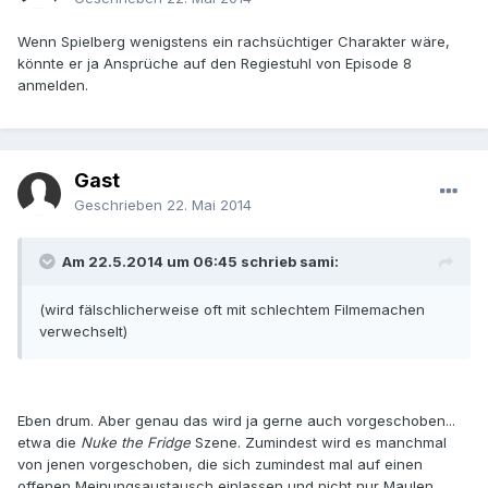
Wenn Spielberg wenigstens ein rachsüchtiger Charakter wäre,
könnte er ja Ansprüche auf den Regiestuhl von Episode 8
anmelden.
Gast
Geschrieben
22. Mai 2014
Am 22.5.2014 um 06:45 schrieb sami:
(wird fälschlicherweise oft mit schlechtem Filmemachen
verwechselt)
Eben drum. Aber genau das wird ja gerne auch vorgeschoben...
etwa die
Nuke the Fridge
Szene. Zumindest wird es manchmal
von jenen vorgeschoben, die sich zumindest mal auf einen
offenen Meinungsaustausch einlassen und nicht nur Maulen.