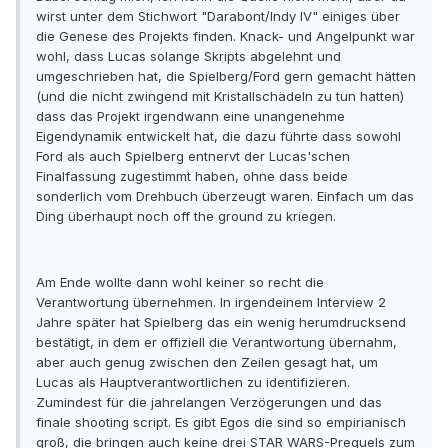
wirst unter dem Stichwort "Darabont/Indy IV" einiges über
die Genese des Projekts finden. Knack- und Angelpunkt war
wohl, dass Lucas solange Skripts abgelehnt und
umgeschrieben hat, die Spielberg/Ford gern gemacht hätten
(und die nicht zwingend mit Kristallschädeln zu tun hatten)
dass das Projekt irgendwann eine unangenehme
Eigendynamik entwickelt hat, die dazu führte dass sowohl
Ford als auch Spielberg entnervt der Lucas'schen
Finalfassung zugestimmt haben, ohne dass beide
sonderlich vom Drehbuch überzeugt waren. Einfach um das
Ding überhaupt noch off the ground zu kriegen.
Am Ende wollte dann wohl keiner so recht die
Verantwortung übernehmen. In irgendeinem Interview 2
Jahre später hat Spielberg das ein wenig herumdrucksend
bestätigt, in dem er offiziell die Verantwortung übernahm,
aber auch genug zwischen den Zeilen gesagt hat, um
Lucas als Hauptverantwortlichen zu identifizieren.
Zumindest für die jahrelangen Verzögerungen und das
finale shooting script. Es gibt Egos die sind so empirianisch
groß, die bringen auch keine drei STAR WARS-Prequels zum