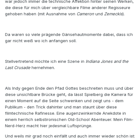
war jedoch immer die technische Affektion hinter seinen Werken,
die diese für mich über vergleichbare Filme anderer Regisseure
gehoben haben (mit Ausnahme von
Cameron
und
Zemeckis
).
Da waren so viele prägende Gänsehautmomente dabei, dass ich
gar nicht weiß wo ich anfangen soll.
Stellvertretend möchte ich eine Szene in
Indiana Jones and the
Last Crusade
hernehmen.
Als Indy gegen Ende den Pfad Gottes beschreiten muss und über
diese unsichtbare Brücke geht, da lässt Spielberg die Kamera für
einen Moment auf die Seite schwenken und zeigt uns - dem
Publikum - den Trick dahinter und man staunt über diese
filmtechnische Rafinesse. Eine augenzwinkernde Anekdote in
einem herrlich selbstironischen Old-School Abenteuer. Mein Film-
Nerd-Herz macht hier jedesmal Luftsprünge.
Und weils mir grad noch einfällt und auch immer wieder schön ist: