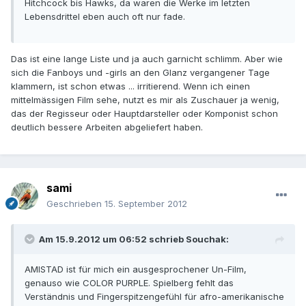
Hitchcock bis Hawks, da waren die Werke im letzten
Lebensdrittel eben auch oft nur fade.
Das ist eine lange Liste und ja auch garnicht schlimm. Aber wie
sich die Fanboys und -girls an den Glanz vergangener Tage
klammern, ist schon etwas ... irritierend. Wenn ich einen
mittelmässigen Film sehe, nutzt es mir als Zuschauer ja wenig,
das der Regisseur oder Hauptdarsteller oder Komponist schon
deutlich bessere Arbeiten abgeliefert haben.
sami
Geschrieben
15. September 2012
Am 15.9.2012 um 06:52 schrieb Souchak:
AMISTAD ist für mich ein ausgesprochener Un-Film,
genauso wie COLOR PURPLE. Spielberg fehlt das
Verständnis und Fingerspitzengefühl für afro-amerikanische