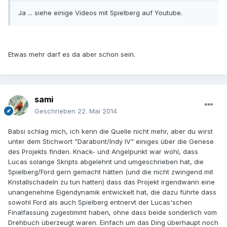
Ja ... siehe einige Videos mit Spielberg auf Youtube.
Etwas mehr darf es da aber schon sein.
sami
Geschrieben
22. Mai 2014
Babsi schlag mich, ich kenn die Quelle nicht mehr, aber du wirst
unter dem Stichwort "Darabont/Indy IV" einiges über die Genese
des Projekts finden. Knack- und Angelpunkt war wohl, dass
Lucas solange Skripts abgelehnt und umgeschrieben hat, die
Spielberg/Ford gern gemacht hätten (und die nicht zwingend mit
Kristallschädeln zu tun hatten) dass das Projekt irgendwann eine
unangenehme Eigendynamik entwickelt hat, die dazu führte dass
sowohl Ford als auch Spielberg entnervt der Lucas'schen
Finalfassung zugestimmt haben, ohne dass beide sonderlich vom
Drehbuch überzeugt waren. Einfach um das Ding überhaupt noch