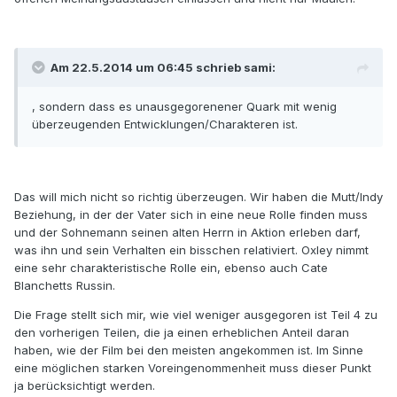
Am 22.5.2014 um 06:45 schrieb sami:
, sondern dass es unausgegorenener Quark mit wenig
überzeugenden Entwicklungen/Charakteren ist.
Das will mich nicht so richtig überzeugen. Wir haben die Mutt/Indy
Beziehung, in der der Vater sich in eine neue Rolle finden muss
und der Sohnemann seinen alten Herrn in Aktion erleben darf,
was ihn und sein Verhalten ein bisschen relativiert. Oxley nimmt
eine sehr charakteristische Rolle ein, ebenso auch Cate
Blanchetts Russin.
Die Frage stellt sich mir, wie viel weniger ausgegoren ist Teil 4 zu
den vorherigen Teilen, die ja einen erheblichen Anteil daran
haben, wie der Film bei den meisten angekommen ist. Im Sinne
eine möglichen starken Voreingenommenheit muss dieser Punkt
ja berücksichtigt werden.