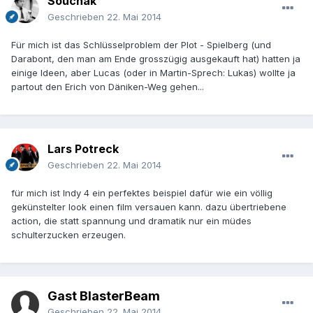
Souchak
Geschrieben
22. Mai 2014
Für mich ist das Schlüsselproblem der Plot - Spielberg (und
Darabont, den man am Ende grosszügig ausgekauft hat) hatten ja
einige Ideen, aber Lucas (oder in Martin-Sprech: Lukas) wollte ja
partout den Erich von Däniken-Weg gehen...
Lars Potreck
Geschrieben
22. Mai 2014
für mich ist Indy 4 ein perfektes beispiel dafür wie ein völlig
gekünstelter look einen film versauen kann. dazu übertriebene
action, die statt spannung und dramatik nur ein müdes
schulterzucken erzeugen.
Gast BlasterBeam
Geschrieben
22. Mai 2014