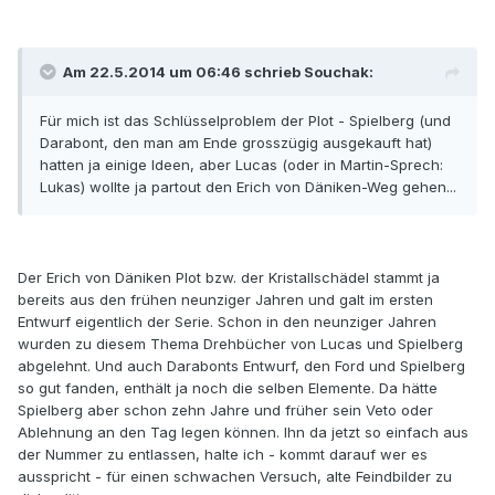
Am 22.5.2014 um 06:46 schrieb Souchak:
Für mich ist das Schlüsselproblem der Plot - Spielberg (und
Darabont, den man am Ende grosszügig ausgekauft hat)
hatten ja einige Ideen, aber Lucas (oder in Martin-Sprech:
Lukas) wollte ja partout den Erich von Däniken-Weg gehen...
Der Erich von Däniken Plot bzw. der Kristallschädel stammt ja
bereits aus den frühen neunziger Jahren und galt im ersten
Entwurf eigentlich der Serie. Schon in den neunziger Jahren
wurden zu diesem Thema Drehbücher von Lucas und Spielberg
abgelehnt. Und auch Darabonts Entwurf, den Ford und Spielberg
so gut fanden, enthält ja noch die selben Elemente. Da hätte
Spielberg aber schon zehn Jahre und früher sein Veto oder
Ablehnung an den Tag legen können. Ihn da jetzt so einfach aus
der Nummer zu entlassen, halte ich - kommt darauf wer es
ausspricht - für einen schwachen Versuch, alte Feindbilder zu