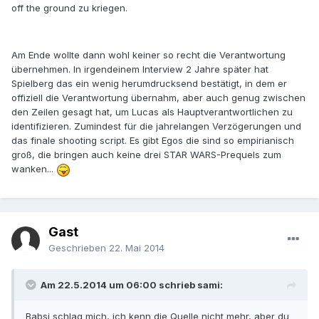
off the ground zu kriegen.
Am Ende wollte dann wohl keiner so recht die Verantwortung
übernehmen. In irgendeinem Interview 2 Jahre später hat
Spielberg das ein wenig herumdrucksend bestätigt, in dem er
offiziell die Verantwortung übernahm, aber auch genug zwischen
den Zeilen gesagt hat, um Lucas als Hauptverantwortlichen zu
identifizieren. Zumindest für die jahrelangen Verzögerungen und
das finale shooting script. Es gibt Egos die sind so empirianisch
groß, die bringen auch keine drei STAR WARS-Prequels zum
wanken...
Gast
Geschrieben
22. Mai 2014
Am 22.5.2014 um 06:00 schrieb sami:
Babsi schlag mich, ich kenn die Quelle nicht mehr, aber du