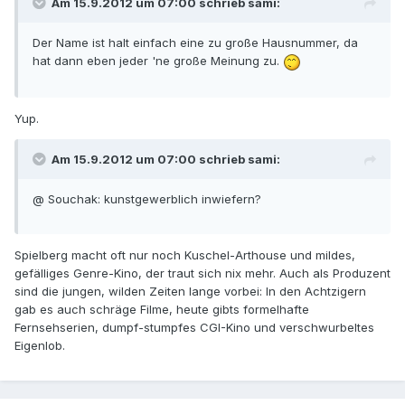
Am 15.9.2012 um 07:00 schrieb sami:
Der Name ist halt einfach eine zu große Hausnummer, da
hat dann eben jeder 'ne große Meinung zu.
Yup.
Am 15.9.2012 um 07:00 schrieb sami:
@ Souchak: kunstgewerblich inwiefern?
Spielberg macht oft nur noch Kuschel-Arthouse und mildes,
gefälliges Genre-Kino, der traut sich nix mehr. Auch als Produzent
sind die jungen, wilden Zeiten lange vorbei: In den Achtzigern
gab es auch schräge Filme, heute gibts formelhafte
Fernsehserien, dumpf-stumpfes CGI-Kino und verschwurbeltes
Eigenlob.