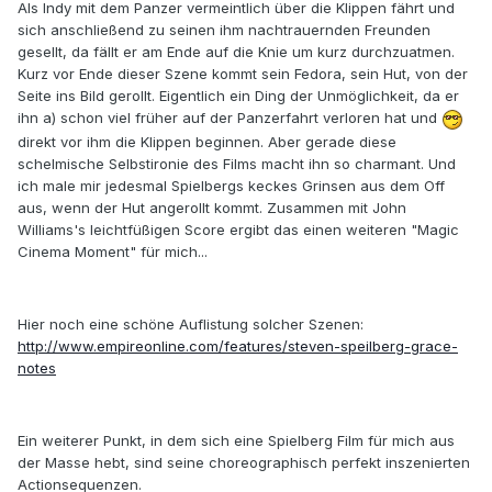
Als Indy mit dem Panzer vermeintlich über die Klippen fährt und
sich anschließend zu seinen ihm nachtrauernden Freunden
gesellt, da fällt er am Ende auf die Knie um kurz durchzuatmen.
Kurz vor Ende dieser Szene kommt sein Fedora, sein Hut, von der
Seite ins Bild gerollt. Eigentlich ein Ding der Unmöglichkeit, da er
ihn a) schon viel früher auf der Panzerfahrt verloren hat und
direkt vor ihm die Klippen beginnen. Aber gerade diese
schelmische Selbstironie des Films macht ihn so charmant. Und
ich male mir jedesmal Spielbergs keckes Grinsen aus dem Off
aus, wenn der Hut angerollt kommt. Zusammen mit John
Williams's leichtfüßigen Score ergibt das einen weiteren "Magic
Cinema Moment" für mich...
Hier noch eine schöne Auflistung solcher Szenen:
http://www.empireonline.com/features/steven-speilberg-grace-
notes
Ein weiterer Punkt, in dem sich eine Spielberg Film für mich aus
der Masse hebt, sind seine choreographisch perfekt inszenierten
Actionsequenzen.