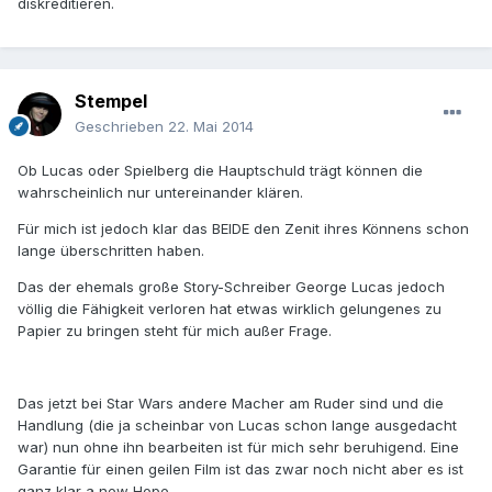
diskreditieren.
Stempel
Geschrieben
22. Mai 2014
Ob Lucas oder Spielberg die Hauptschuld trägt können die
wahrscheinlich nur untereinander klären.
Für mich ist jedoch klar das BEIDE den Zenit ihres Könnens schon
lange überschritten haben.
Das der ehemals große Story-Schreiber George Lucas jedoch
völlig die Fähigkeit verloren hat etwas wirklich gelungenes zu
Papier zu bringen steht für mich außer Frage.
Das jetzt bei Star Wars andere Macher am Ruder sind und die
Handlung (die ja scheinbar von Lucas schon lange ausgedacht
war) nun ohne ihn bearbeiten ist für mich sehr beruhigend. Eine
Garantie für einen geilen Film ist das zwar noch nicht aber es ist
ganz klar a new Hope.