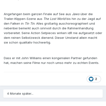
Angefangen beim ganzen Finale auf See aus
Jaws
über die
Trailer-Klippen-Szene aus
The Lost World
bis hin zu der Jagd auf
den Falken in
Tin Tin
. Alles großartig auschoreographiert und
nebenbei bemerkt auch sinnvoll durch die Rahmenhandlung
vorbereitet. Seine Action Setpieces wirken idR nie aufgesetzt oder
dem reinen Selbstzweck dienend. Dieser Umstand allein macht
sie schon qualitativ hochwertig.
Dass er mit John Williams einen kongenialen Partner gefunden
hat, machen seine Filme nur noch umso mehr zu echten Events.
2
4 Monate später...