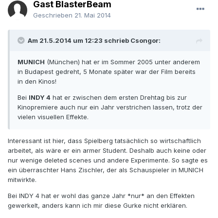
Gast BlasterBeam
Geschrieben
21. Mai 2014
Am 21.5.2014 um 12:23 schrieb Csongor:
MUNICH
(München) hat er im Sommer 2005 unter anderem
in Budapest gedreht, 5 Monate später war der Film bereits
in den Kinos!
Bei
INDY 4
hat er zwischen dem ersten Drehtag bis zur
Kinopremiere auch nur ein Jahr verstrichen lassen, trotz der
vielen visuellen Effekte.
Interessant ist hier, dass Spielberg tatsächlich so wirtschaftlich
arbeitet, als wäre er ein armer Student. Deshalb auch keine oder
nur wenige deleted scenes und andere Experimente. So sagte es
ein überraschter Hans Zischler, der als Schauspieler in MUNICH
mitwirkte.
Bei INDY 4 hat er wohl das ganze Jahr *nur* an den Effekten
gewerkelt, anders kann ich mir diese Gurke nicht erklären.