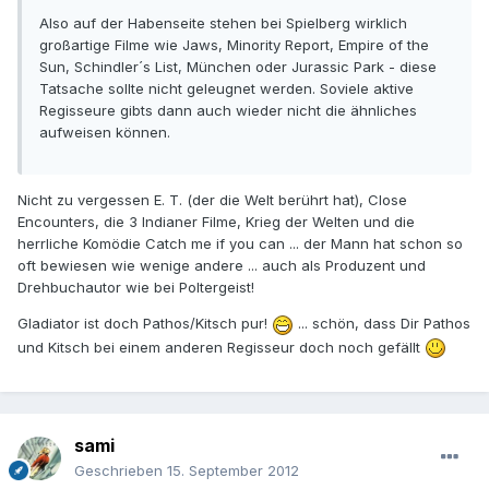
Also auf der Habenseite stehen bei Spielberg wirklich
großartige Filme wie Jaws, Minority Report, Empire of the
Sun, Schindler´s List, München oder Jurassic Park - diese
Tatsache sollte nicht geleugnet werden. Soviele aktive
Regisseure gibts dann auch wieder nicht die ähnliches
aufweisen können.
Nicht zu vergessen E. T. (der die Welt berührt hat), Close
Encounters, die 3 Indianer Filme, Krieg der Welten und die
herrliche Komödie Catch me if you can ... der Mann hat schon so
oft bewiesen wie wenige andere ... auch als Produzent und
Drehbuchautor wie bei Poltergeist!
Gladiator ist doch Pathos/Kitsch pur!
... schön, dass Dir Pathos
und Kitsch bei einem anderen Regisseur doch noch gefällt
sami
Geschrieben
15. September 2012