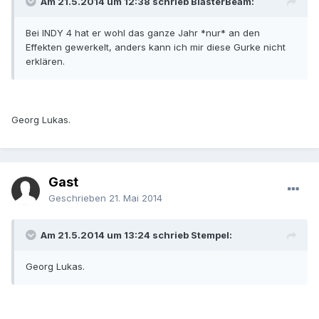
Am 21.5.2014 um 12:38 schrieb BlasterBeam:
Bei INDY 4 hat er wohl das ganze Jahr *nur* an den
Effekten gewerkelt, anders kann ich mir diese Gurke nicht
erklären.
Georg Lukas.
Gast
Geschrieben
21. Mai 2014
Am 21.5.2014 um 13:24 schrieb Stempel:
Georg Lukas.