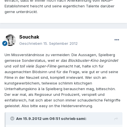
einfach, dass er immer noch nach Anerkennung vom WASP-
Establishment heischt und seine eigentlichen Talente darüber
gerne unterdrückt.
Souchak
Geschrieben
15. September 2012
Um Missverständnisse zu vermeiden: Die Aussagen, Spielberg
geniesse Sonderstatus, weil er
das Blockbuster-Kino
begründet
und
voll toll viele Super-Filme
gemacht hat, halte ich für
ausgemachten Blödsinn und für die Frage, wie gut er und seine
Filme in der Neuzeit sind, komplett irrelevant. Wer sich an
kunstgewerblichem, teilweise schlimm kitschigen
Unterhaltungskino à la Spielberg berauschen mag, bitteschön.
Der war mal, als Regisseur und Produzent, verspielt und
einfallsreich, hat sich aber schon immer schauderliche Fehlgriffe
geleistet. Also bitte easy on the Heldenverehrung.
Am 15.9.2012 um 06:51 schrieb sami: