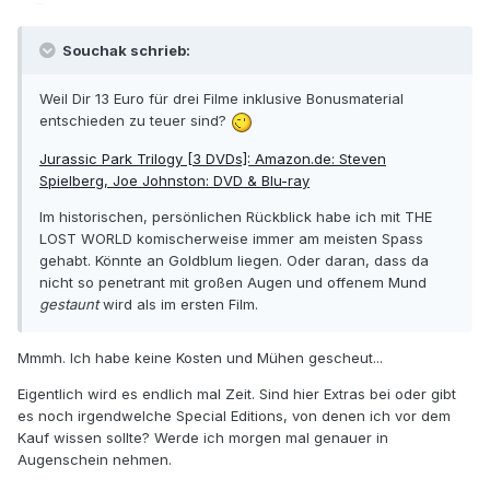
Souchak schrieb:
Weil Dir 13 Euro für drei Filme inklusive Bonusmaterial
entschieden zu teuer sind?
Jurassic Park Trilogy [3 DVDs]: Amazon.de: Steven
Spielberg, Joe Johnston: DVD & Blu-ray
Im historischen, persönlichen Rückblick habe ich mit THE
LOST WORLD komischerweise immer am meisten Spass
gehabt. Könnte an Goldblum liegen. Oder daran, dass da
nicht so penetrant mit großen Augen und offenem Mund
gestaunt
wird als im ersten Film.
Mmmh. Ich habe keine Kosten und Mühen gescheut...
Eigentlich wird es endlich mal Zeit. Sind hier Extras bei oder gibt
es noch irgendwelche Special Editions, von denen ich vor dem
Kauf wissen sollte? Werde ich morgen mal genauer in
Augenschein nehmen.