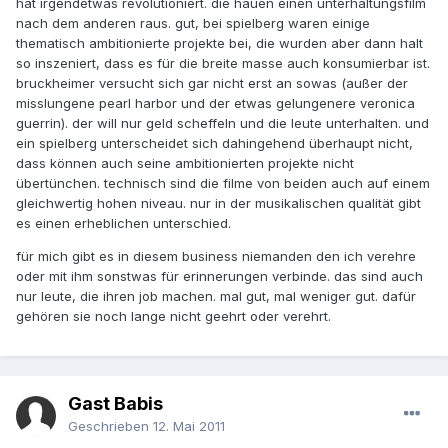
hat irgendetwas revolutioniert. die hauen einen unterhaltungsfilm
nach dem anderen raus. gut, bei spielberg waren einige
thematisch ambitionierte projekte bei, die wurden aber dann halt
so inszeniert, dass es für die breite masse auch konsumierbar ist.
bruckheimer versucht sich gar nicht erst an sowas (außer der
misslungene pearl harbor und der etwas gelungenere veronica
guerrin). der will nur geld scheffeln und die leute unterhalten. und
ein spielberg unterscheidet sich dahingehend überhaupt nicht,
dass können auch seine ambitionierten projekte nicht
übertünchen. technisch sind die filme von beiden auch auf einem
gleichwertig hohen niveau. nur in der musikalischen qualität gibt
es einen erheblichen unterschied.
für mich gibt es in diesem business niemanden den ich verehre
oder mit ihm sonstwas für erinnerungen verbinde. das sind auch
nur leute, die ihren job machen. mal gut, mal weniger gut. dafür
gehören sie noch lange nicht geehrt oder verehrt.
Gast Babis
Geschrieben
12. Mai 2011