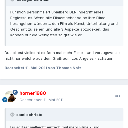
Für mich personifiziert Spielberg DEN Inbegriff eines
Regiesseurs. Wenn alle Filmemacher so an Ihre Filme
herangehen würden ... den Film als Kunst, Unterhaltung und
Geschäft zu sehen und alle 3 Aspekte abzudeken, das
können nur die wenigsten so gut wie er.
Du solltest vielleicht einfach mal mehr Filme - und vorzugsweise
nicht nur welche aus dem Großraum Los Angeles - schauen.
Bearbeitet
11. Mai 2011
von Thomas Nofz
horner1980
Geschrieben
11. Mai 2011
sami schrieb:
Du solltest vielleicht einfach mal mehr Filme - und