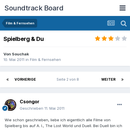
Soundtrack Board
Film & Fernsehen
Spielberg & Du
Von
Souchak
10. Mai 2011
in
Film & Fernsehen
VORHERIGE
Seite 2 von 8
WEITER
Csongor
Geschrieben
11. Mai 2011
Wie schon geschrieben, liebe ich eigentlich alle Filme von
Spielberg bis auf A. I., The Lost World und Duell. Bei Duell bin ich