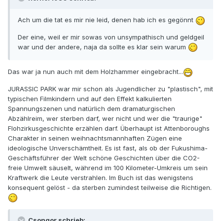
Ach um die tat es mir nie leid, denen hab ich es gegönnt
Der eine, weil er mir sowas von unsympathisch und geldgeil
war und der andere, naja da sollte es klar sein warum
Das war ja nun auch mit dem Holzhammer eingebracht...
JURASSIC PARK war mir schon als Jugendlicher zu "plastisch", mit
typischen Filmkindern und auf den Effekt kalkulierten
Spannungszenen und natürlich dem dramaturgischen
Abzählreim, wer sterben darf, wer nicht und wer die "traurige"
Flohzirkusgeschichte erzählen darf. Überhaupt ist Attenboroughs
Charakter in seinen weihnachtsmannhaften Zügen eine
ideologische Unverschämtheit. Es ist fast, als ob der Fukushima-
Geschäftsführer der Welt schöne Geschichten über die CO2-
freie Umwelt säuselt, während im 100 Kilometer-Umkreis um sein
Kraftwerk die Leute verstrahlen. Im Buch ist das wenigstens
konsequent gelöst - da sterben zumindest teilweise die Richtigen.
Csongor schrieb: