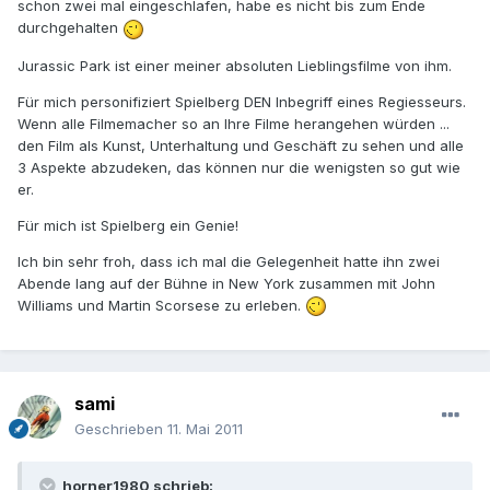
schon zwei mal eingeschlafen, habe es nicht bis zum Ende
durchgehalten
Jurassic Park ist einer meiner absoluten Lieblingsfilme von ihm.
Für mich personifiziert Spielberg DEN Inbegriff eines Regiesseurs.
Wenn alle Filmemacher so an Ihre Filme herangehen würden ...
den Film als Kunst, Unterhaltung und Geschäft zu sehen und alle
3 Aspekte abzudeken, das können nur die wenigsten so gut wie
er.
Für mich ist Spielberg ein Genie!
Ich bin sehr froh, dass ich mal die Gelegenheit hatte ihn zwei
Abende lang auf der Bühne in New York zusammen mit John
Williams und Martin Scorsese zu erleben.
sami
Geschrieben
11. Mai 2011
horner1980 schrieb: