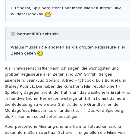
Du findest, Spielberg steht über ihnen allen? Kubrick? Billy
Wilder? Ooookay.
horner1980 schrieb:
Warum müssen die anderen als die größten Regisseure aller
Zeiten gelten
Als Filmwissenschaftler kann ich sagen: die wichtigsten und
größten Regisseure aller Zeiten sind D.W. Griffith, Sergeij
Eisenstein, Jean-Luc Godard, Alfred Hitchcock, Luis Bunuel und
Stanley Kubrick. Die haben die Kunstform Film revolutioniert -
Spielberg dagegen nicht, der hat "nur" das traditionelle Erzählkino
in handwerklicher Perfektion weitergeführt. Ihm kommt da nicht
die Bedeutung zu wie etwa Griffith, der die Grundformen der
Montage/des Filmschnitts erfunden hat (!!!). Das wird Spielberg,
als Filmkenner, selbst sofort bestätigen.
Aber persönliche Meinung und anerkannte Tatsachen sind ja
bekanntermaßen zwei Paar Schuhe... mir gefallen die Filme von