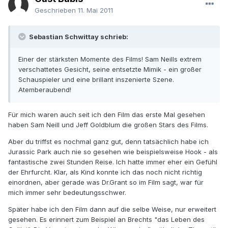
Geschrieben
11. Mai 2011
Sebastian Schwittay schrieb:
Einer der stärksten Momente des Films! Sam Neills extrem
verschattetes Gesicht, seine entsetzte Mimik - ein großer
Schauspieler und eine brillant inszenierte Szene.
Atemberaubend!
Für mich waren auch seit ich den Film das erste Mal gesehen
haben Sam Neill und Jeff Goldblum die großen Stars des Films.
Aber du triffst es nochmal ganz gut, denn tatsächlich habe ich
Jurassic Park auch nie so gesehen wie beispielsweise Hook - als
fantastische zwei Stunden Reise. Ich hatte immer eher ein Gefühl
der Ehrfurcht. Klar, als Kind konnte ich das noch nicht richtig
einordnen, aber gerade was Dr.Grant so im Film sagt, war für
mich immer sehr bedeutungsschwer.
Später habe ich den Film dann auf die selbe Weise, nur erweitert
gesehen. Es erinnert zum Beispiel an Brechts "das Leben des