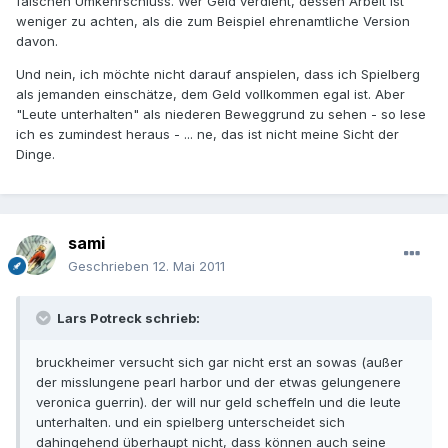
falschen Umkehrschluss. Wer Geld verdient, dessen Arbeit ist
weniger zu achten, als die zum Beispiel ehrenamtliche Version
davon.
Und nein, ich möchte nicht darauf anspielen, dass ich Spielberg
als jemanden einschätze, dem Geld vollkommen egal ist. Aber
"Leute unterhalten" als niederen Beweggrund zu sehen - so lese
ich es zumindest heraus - ... ne, das ist nicht meine Sicht der
Dinge.
sami
Geschrieben
12. Mai 2011
Lars Potreck schrieb:
bruckheimer versucht sich gar nicht erst an sowas (außer
der misslungene pearl harbor und der etwas gelungenere
veronica guerrin). der will nur geld scheffeln und die leute
unterhalten. und ein spielberg unterscheidet sich
dahingehend überhaupt nicht, dass können auch seine