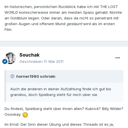
Im historischen, persönlichen Rückblick habe ich mit THE LOST
WORLD komischerweise immer am meisten Spass gehabt. Könnte
an Goldblum liegen. Oder daran, dass da nicht so penetrant mit
großen Augen und offenem Mund
gestaunt
wird als im ersten
Film.
Souchak
Geschrieben
11. Mai 2011
horner1980 schrieb:
Auch die anderen in deiner Aufzählung finde ich gut bis
grandios, doch Spielberg steht für mich über sie.
Du findest, Spielberg steht über ihnen allen? Kubrick? Billy Wilder?
Ooookay.
Im Ernst: Der Sinn dieser Übung und dieses Threads ist es ja,