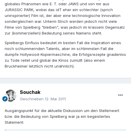
globales Phänomen wie E. T. oder JAWS und von mir aus
JURASSIC PARK, wobei das idT eher ein schlechter (sprich
uninspirierter) Film ist, der aber eine technologische Innovation
sondergleichen war. Unterm Strich werden jedoch nicht viele
Filme von Spielberg "bleiben", was jedoch im krassem Gegensatz
zur (kommerziellen) Bedeutung seines Namens steht.
Spielbergs Einfluss bedeutet im besten Fall die Inspiration eines
noch schlummernden Talents, aber im schlimmsten Fall die
dumpfe Hollywood-Kopiermaschine, die Erfolgsrezepte gnadenlos
zu Tode reitet und global die Kinos zumüllt (also einem
Bruckheimer letztlich nicht unähnlich).
Souchak
Geschrieben
12. Mai 2011
Ausgangspunkt für die aktuelle Diskussion um den Stellenwert
bzw. die Bedeutung von Spielberg war ja ein begeistertes
Statement: