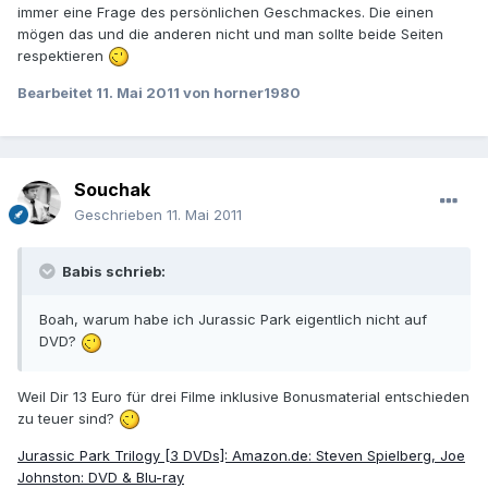
immer eine Frage des persönlichen Geschmackes. Die einen
mögen das und die anderen nicht und man sollte beide Seiten
respektieren
Bearbeitet
11. Mai 2011
von horner1980
Souchak
Geschrieben
11. Mai 2011
Babis schrieb:
Boah, warum habe ich Jurassic Park eigentlich nicht auf
DVD?
Weil Dir 13 Euro für drei Filme inklusive Bonusmaterial entschieden
zu teuer sind?
Jurassic Park Trilogy [3 DVDs]: Amazon.de: Steven Spielberg, Joe
Johnston: DVD & Blu-ray