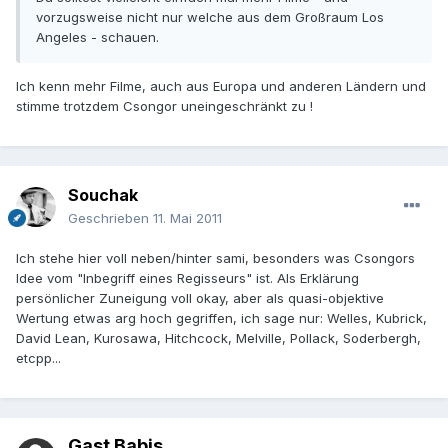
vorzugsweise nicht nur welche aus dem Großraum Los
Angeles - schauen.
Ich kenn mehr Filme, auch aus Europa und anderen Ländern und
stimme trotzdem Csongor uneingeschränkt zu !
Souchak
Geschrieben
11. Mai 2011
Ich stehe hier voll neben/hinter sami, besonders was Csongors
Idee vom "Inbegriff eines Regisseurs" ist. Als Erklärung
persönlicher Zuneigung voll okay, aber als quasi-objektive
Wertung etwas arg hoch gegriffen, ich sage nur: Welles, Kubrick,
David Lean, Kurosawa, Hitchcock, Melville, Pollack, Soderbergh,
etcpp...
Gast Babis