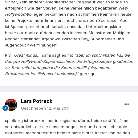
Sicher, kein anderer amerikanischer Regisseur war so lange so
erfolgreich wie der Steven, seine vermeintlich begabteren
New
Hollywood
-Kollegen bekommen nach schlimmen Reinfällen heute
keine Projekte mehr finanziert (höchstens noch Scorsese). Aber
ist Spielberg nicht auch schuld, dass das Unterhaltungskino
heute nur noch auf dem elenden kleinsten Mainstream-Multiplex-
Nenner stattfindet, irgendwo zwischen Bay, Superhelden und
Jugendbuch-Verfilmungen?
P.S.:
Great minds...
sami sagt es mit
"aber im schlimmsten Fall die
dumpfe Hollywood-Kopiermaschine, die Erfolgsrezepte gnadenlos
zu Tode reitet und global die Kinos zumüllt (also einem
Bruckheimer letztlich nicht unähnlich)"
ganz gut...
Lars Potreck
Geschrieben
12. Mai 2011
spielberg ist bruckheimer in regisseursform. beide sind für filme
verantwortlich, die die massen begeistern und ordentlich kohle
einfahren. mehr steckt bei beiden nicht hinter. keiner von beiden