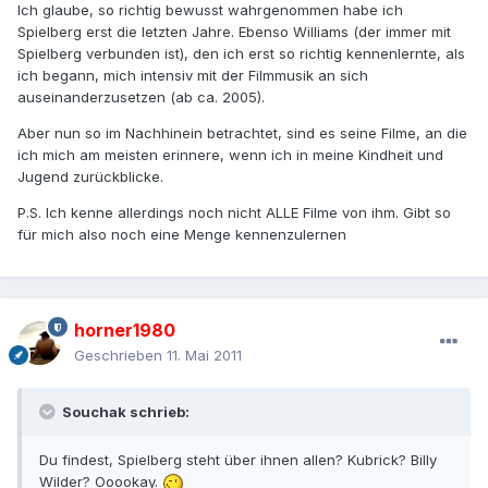
Ich glaube, so richtig bewusst wahrgenommen habe ich
Spielberg erst die letzten Jahre. Ebenso Williams (der immer mit
Spielberg verbunden ist), den ich erst so richtig kennenlernte, als
ich begann, mich intensiv mit der Filmmusik an sich
auseinanderzusetzen (ab ca. 2005).
Aber nun so im Nachhinein betrachtet, sind es seine Filme, an die
ich mich am meisten erinnere, wenn ich in meine Kindheit und
Jugend zurückblicke.
P.S. Ich kenne allerdings noch nicht ALLE Filme von ihm. Gibt so
für mich also noch eine Menge kennenzulernen
horner1980
Geschrieben
11. Mai 2011
Souchak schrieb:
Du findest, Spielberg steht über ihnen allen? Kubrick? Billy
Wilder? Ooookay.