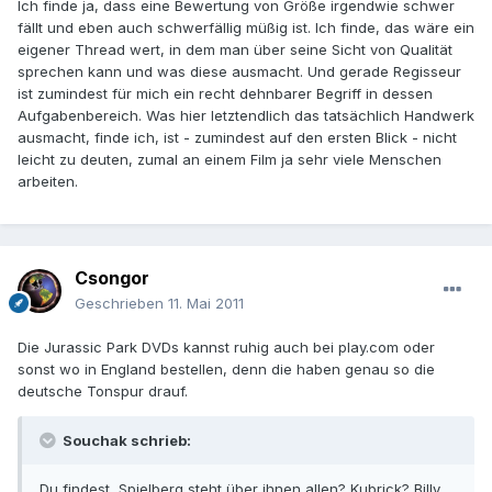
Ich finde ja, dass eine Bewertung von Größe irgendwie schwer
fällt und eben auch schwerfällig müßig ist. Ich finde, das wäre ein
eigener Thread wert, in dem man über seine Sicht von Qualität
sprechen kann und was diese ausmacht. Und gerade Regisseur
ist zumindest für mich ein recht dehnbarer Begriff in dessen
Aufgabenbereich. Was hier letztendlich das tatsächlich Handwerk
ausmacht, finde ich, ist - zumindest auf den ersten Blick - nicht
leicht zu deuten, zumal an einem Film ja sehr viele Menschen
arbeiten.
Csongor
Geschrieben
11. Mai 2011
Die Jurassic Park DVDs kannst ruhig auch bei play.com oder
sonst wo in England bestellen, denn die haben genau so die
deutsche Tonspur drauf.
Souchak schrieb:
Du findest, Spielberg steht über ihnen allen? Kubrick? Billy