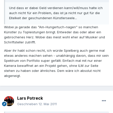
Und dass er dabei Geld verdienen kann/will/muss halte ich
auch nicht für ein Problem, das ist ja nicht nur gut für die
Eitelkeit der geschundenen Künstlerseele...
Wobei ja gerade das "Am-Hungertuch-nagen" so manchen
Künstler zu Topleistungen bringt. Entweder das oder aber ein
gebrochenes Herz. Wobei das meist wohl eher auf Musiker und
Schriftsteller zutrifft.
Aber ihr habt schon recht, ich würde Spielberg auch gerne mal
etwas anderes machen sehen - unabhängig davon, dass mir sein
Spektrum von Portfolio super gefällt. Einfach mal mit nur einer
Kamera bewaffnet an ein Projekt gehen, ohne ILM zur Seite
stehen zu haben oder ähnliches. Dem wäre ich absolut nicht
abgeneigt.
Lars Potreck
Geschrieben
12. Mai 2011