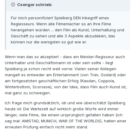
Csongor schrieb:
Für mich personifiziert Spielberg DEN Inbegriff eines
Regiesseurs. Wenn alle Filmemacher so an Ihre Filme
herangehen würden ... den Film als Kunst, Unterhaltung und
Geschäft zu sehen und alle 3 Aspekte abzudeken, das
können nur die wenigsten so gut wie er.
Wenn man das so akzeptiert - dass ein Meister-Regisseur auch
Unterhalter und Geschäftsmann ist oder sein sollte - liegt
Spielberg ja schon recht weit vorne: Vielen seiner Kollegen
mangelt es entweder am Entertainment (von Trier, Godard) oder
am fortgesetzten geschäftlichen Erfolg (Kasdan, Coppola,
Winterbottom, Scorsese), von der Idee, dass Film auch Kunst ist,
mal ganz zu schweigen.
Ich frage mich grundsätzlich, ob und wie überschätzt Spielberg
heute ist: Die Wartezeit auf wirklich große Würfe wird immer
länger, viele Filme, die einem ursprünglich gefallen haben (ich
sag mal: AMISTAD, MUNICH, WAR OF THE WORLDS), halten einer
erneuten Prüfung einfach nicht mehr stand.