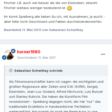
Fincher z.B. auch viel besser als die von Eisenstein, obwohl
Fincher weitaus weniger bedeutend ist.
Ihr könnt Spielberg alle lieben (tu ich, mit Ausnahmen, ja auch) -
aber bitte nicht Geschmack und Fakten durcheinanderwerfen.
Bearbeitet
11. Mai 2011
von Sebastian Schwittay
horner1980
Geschrieben
11. Mai 2011
Sebastian Schwittay schrieb:
Als Filmwissenschaftler kann ich sagen: die wichtigsten und
größten Regisseure aller Zeiten sind D.W. Griffith, Sergeij
Eisenstein, Jean-Luc Godard, Alfred Hitchcock, Luis Bunuel
und Stanley Kubrick. Die haben die Kunstform Film
revolutioniert - Spielberg dagegen nicht, der hat "nur" das
traditionelle Erzählkino in handwerklicher Perfektion
weitergeführt. Ihm kommt da nicht die Bedeutung zu wie