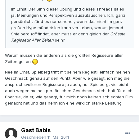
Im Ernst: Der Sinn dieser Übung und dieses Threads ist es
ja, Meinungen und Perspektiven auszutauschen. Ich, ganz
persönlich, fänd es nur schöner, wenn das nicht im ganz
großen Hype mündet: Ich kann verstehen, warum jemand
Spielberg
toll
findet, aber muss er denn gleich der
Grösste
Regisseur Aller Zeiten
sein?
Warum müssen die anderen als die größten Regisseure aller
Zeiten gelten
Nee im Ernst, Spielberg trifft mit seinem Regiestil einfach meinen
Geschmack genau auf den Punkt. Aber wie gesagt, ich mag die
anspruchsvolleren Regisseure ja auch, nur Spielberg, vielleicht
auch wegen meines persönlichen Geschmack steht halt für mich
über sie, da er, wie gesagt, für mich noch keinen schlechten Film
gemacht hat und das nenn ich eine wirklich starke Leistung.
Gast Babis
Geschrieben
11. Mai 2011