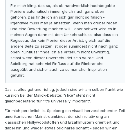
Für mich klingt das so, als ob handwerklich hochbegabte
Pioniere automatisch immer gleich nach ganz oben
gehören. Das finde ich an sich gar nicht so falsch -
irgendwie muss man ja ansetzen, wenn man drüber reden
und eine Bewertung machen will - aber schwer wird es in
meinen Augen dann mit dem Umkehrschluss: also dass ein
Regisseur, der kein Pionier dieser Art ist, gleich auf die
andere Seite zu setzen ist oder zumindest nicht nach ganz
oben. "Einfluss" finde ich als Kriterium nicht unwichtig,
selbst wenn dieser unverschuldet sein würde. Und
Spielberg hat sehr viel Einfluss auf die Filmbranche
ausgeübt und sicher auch zu so mancher Inspiration
geführt.
Das ist alles gut und richtig, jedoch sind wir am selben Punkt wie
kürzlich bei der Malick-Debatte: "i like" steht nicht
gleichbedeutend für "it's universally important".
Für mich persönlich ist Spielberg ein visuell hervorstechender Teil
amerikanischen Mainstreamkinos, der sich relativ eng an
klassischen Hollywoodstoffen und Erzählmustern orientiert und
dabei hin und wieder etwas originäres schafft - sagen wir ein