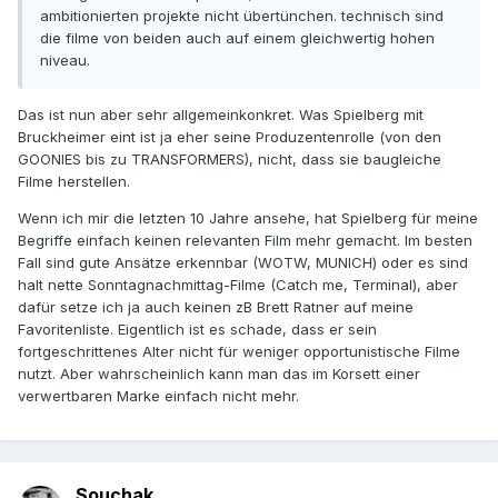
ambitionierten projekte nicht übertünchen. technisch sind
die filme von beiden auch auf einem gleichwertig hohen
niveau.
Das ist nun aber sehr allgemeinkonkret. Was Spielberg mit
Bruckheimer eint ist ja eher seine Produzentenrolle (von den
GOONIES bis zu TRANSFORMERS), nicht, dass sie baugleiche
Filme herstellen.
Wenn ich mir die letzten 10 Jahre ansehe, hat Spielberg für meine
Begriffe einfach keinen relevanten Film mehr gemacht. Im besten
Fall sind gute Ansätze erkennbar (WOTW, MUNICH) oder es sind
halt nette Sonntagnachmittag-Filme (Catch me, Terminal), aber
dafür setze ich ja auch keinen zB Brett Ratner auf meine
Favoritenliste. Eigentlich ist es schade, dass er sein
fortgeschrittenes Alter nicht für weniger opportunistische Filme
nutzt. Aber wahrscheinlich kann man das im Korsett einer
verwertbaren Marke einfach nicht mehr.
Souchak