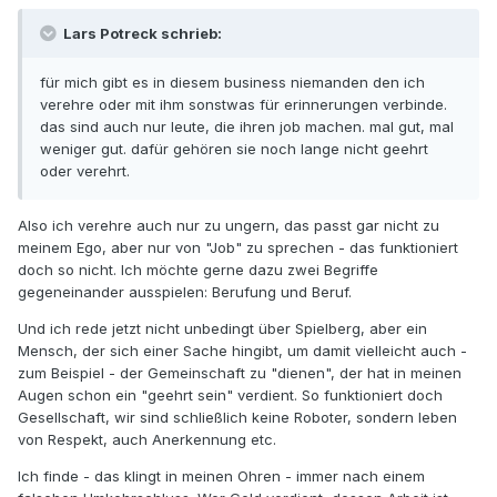
Lars Potreck schrieb:
für mich gibt es in diesem business niemanden den ich
verehre oder mit ihm sonstwas für erinnerungen verbinde.
das sind auch nur leute, die ihren job machen. mal gut, mal
weniger gut. dafür gehören sie noch lange nicht geehrt
oder verehrt.
Also ich verehre auch nur zu ungern, das passt gar nicht zu
meinem Ego, aber nur von "Job" zu sprechen - das funktioniert
doch so nicht. Ich möchte gerne dazu zwei Begriffe
gegeneinander ausspielen: Berufung und Beruf.
Und ich rede jetzt nicht unbedingt über Spielberg, aber ein
Mensch, der sich einer Sache hingibt, um damit vielleicht auch -
zum Beispiel - der Gemeinschaft zu "dienen", der hat in meinen
Augen schon ein "geehrt sein" verdient. So funktioniert doch
Gesellschaft, wir sind schließlich keine Roboter, sondern leben
von Respekt, auch Anerkennung etc.
Ich finde - das klingt in meinen Ohren - immer nach einem