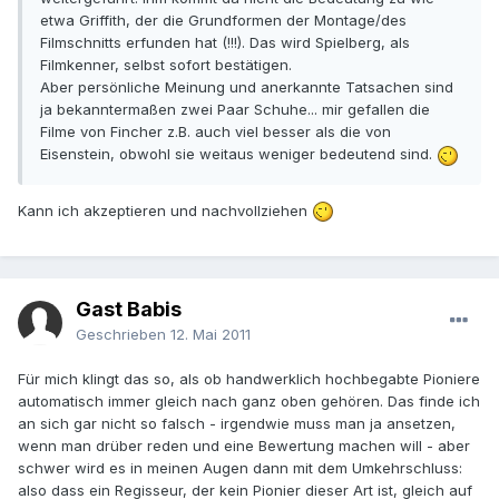
etwa Griffith, der die Grundformen der Montage/des
Filmschnitts erfunden hat (!!!). Das wird Spielberg, als
Filmkenner, selbst sofort bestätigen.
Aber persönliche Meinung und anerkannte Tatsachen sind
ja bekanntermaßen zwei Paar Schuhe... mir gefallen die
Filme von Fincher z.B. auch viel besser als die von
Eisenstein, obwohl sie weitaus weniger bedeutend sind.
Kann ich akzeptieren und nachvollziehen
Gast Babis
Geschrieben
12. Mai 2011
Für mich klingt das so, als ob handwerklich hochbegabte Pioniere
automatisch immer gleich nach ganz oben gehören. Das finde ich
an sich gar nicht so falsch - irgendwie muss man ja ansetzen,
wenn man drüber reden und eine Bewertung machen will - aber
schwer wird es in meinen Augen dann mit dem Umkehrschluss:
also dass ein Regisseur, der kein Pionier dieser Art ist, gleich auf