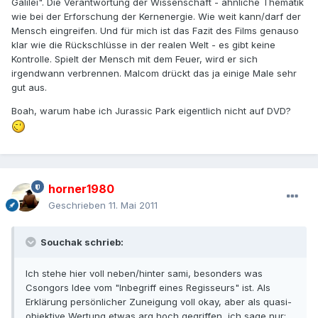
Galilei". Die Verantwortung der Wissenschaft - ähnliche Thematik
wie bei der Erforschung der Kernenergie. Wie weit kann/darf der
Mensch eingreifen. Und für mich ist das Fazit des Films genauso
klar wie die Rückschlüsse in der realen Welt - es gibt keine
Kontrolle. Spielt der Mensch mit dem Feuer, wird er sich
irgendwann verbrennen. Malcom drückt das ja einige Male sehr
gut aus.
Boah, warum habe ich Jurassic Park eigentlich nicht auf DVD?
horner1980
Geschrieben
11. Mai 2011
Souchak schrieb:
Ich stehe hier voll neben/hinter sami, besonders was
Csongors Idee vom "Inbegriff eines Regisseurs" ist. Als
Erklärung persönlicher Zuneigung voll okay, aber als quasi-
objektive Wertung etwas arg hoch gegriffen, ich sage nur: