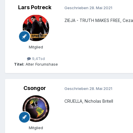
Lars Potreck
Geschrieben
28. Mai 2021
ZIEJA - TRUTH MAKES FREE, Ceza
Mitglied
9,4Tsd
Titel:
Alter Forumshase
Csongor
Geschrieben
28. Mai 2021
CRUELLA, Nicholas Britell
Mitglied