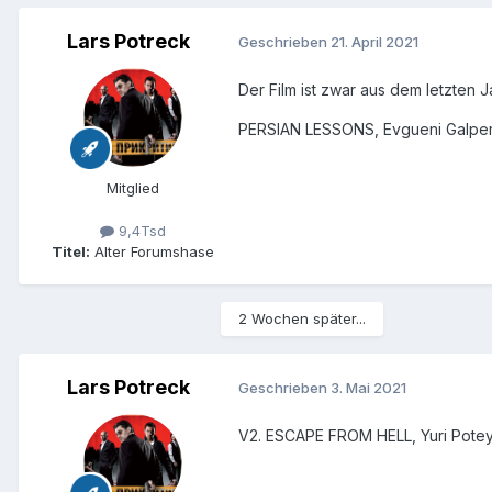
Lars Potreck
Geschrieben
21. April 2021
Der Film ist zwar aus dem letzten J
PERSIAN LESSONS, Evgueni Galper
Mitglied
9,4Tsd
Titel:
Alter Forumshase
2 Wochen später...
Lars Potreck
Geschrieben
3. Mai 2021
V2. ESCAPE FROM HELL, Yuri Pote