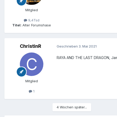
Mitglied
9,4Tsd
Titel:
Alter Forumshase
ChristinR
Geschrieben
3. Mai 2021
RAYA AND THE LAST DRAGON, Ja
Mitglied
1
4 Wochen später...