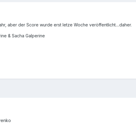
ahr, aber der Score wurde erst letze Woche veröffentlicht....daher.
ine & Sacha Galperine
yenko