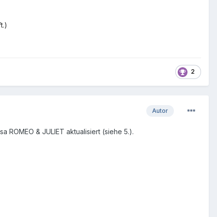
t.)
2
Autor
a ROMEO & JULIET aktualisiert (siehe 5.).