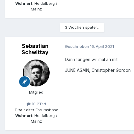
Wohnort
: Heidelberg /
Mainz
3 Wochen später...
Sebastian
Geschrieben
16. April 2021
Schwittay
Dann fangen wir mal an mit:
JUNE AGAIN, Christopher Gordon
Mitglied
10,2Tsd
Titel:
alter Forumshase
Wohnort
: Heidelberg /
Mainz