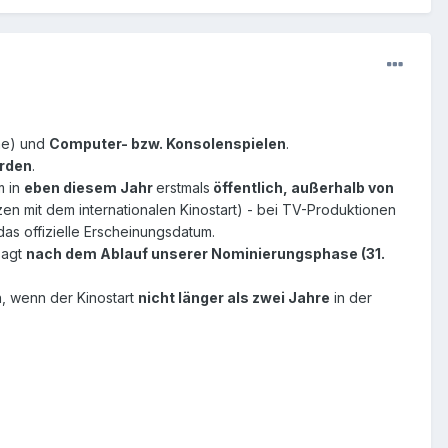
me) und
Computer- bzw. Konsolenspielen
.
erden
.
 in
eben diesem Jahr
erstmals
öffentlich, außerhalb von
en mit dem internationalen Kinostart) - bei TV-Produktionen
das offizielle Erscheinungsdatum.
sagt
nach dem Ablauf unserer Nominierungsphase (31.
n, wenn der Kinostart
nicht länger als zwei Jahre
in der