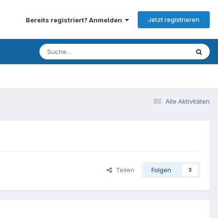
Jetzt registrieren
Bereits registriert? Anmelden
Alle Aktivitäten
Teilen
Folgen
3