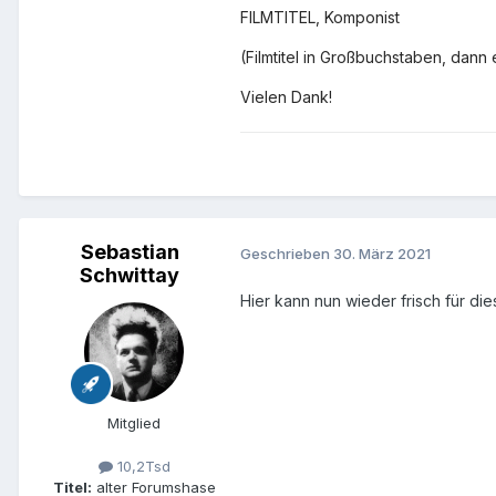
FILMTITEL, Komponist
(Filmtitel in Großbuchstaben, dan
Vielen Dank!
Sebastian
Geschrieben
30. März 2021
Schwittay
Hier kann nun wieder frisch für d
Mitglied
10,2Tsd
Titel:
alter Forumshase