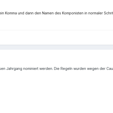
n ein Komma und dann den Namen des Komponisten in normaler Schrif
iesen Jahrgang nominiert werden. Die Regeln wurden wegen der Caus