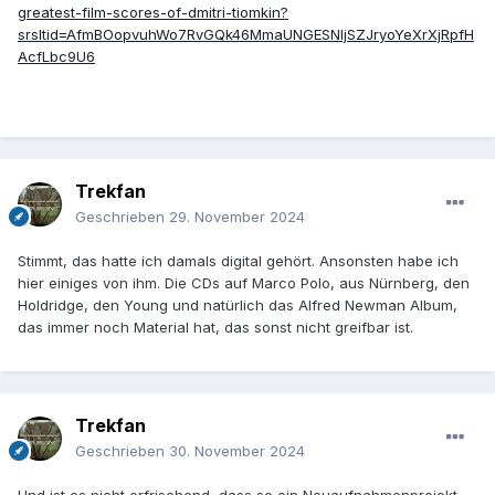
greatest-film-scores-of-dmitri-tiomkin?
srsltid=AfmBOopvuhWo7RvGQk46MmaUNGESNljSZJryoYeXrXjRpfH
AcfLbc9U6
Trekfan
Geschrieben
29. November 2024
Stimmt, das hatte ich damals digital gehört. Ansonsten habe ich
hier einiges von ihm. Die CDs auf Marco Polo, aus Nürnberg, den
Holdridge, den Young und natürlich das Alfred Newman Album,
das immer noch Material hat, das sonst nicht greifbar ist.
Trekfan
Geschrieben
30. November 2024