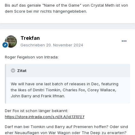
Bis auf das geniale "Name of the Game" von Crystal Meth ist von
dem Score bei mir nichts hängengeblieben.
Trekfan
Geschrieben
20. November 2024
Roger Feigelson von Intrada:
Zitat
We will have one last batch of releases in Dec, featuring
the likes of Dimitri Tiomkin, Charles Fox, Corey Wallace,
John Barry and Frank Ilfman.
Der Fox ist schon länger bekannt:
https://store.intrada.com/s.nl/it.A/id.13101/.f
Darf man bei Tiomkin und Barry auf Premieren hoffen? Oder sind
eher Neuauflagen von War Wagon oder The Deep zu erwarten?