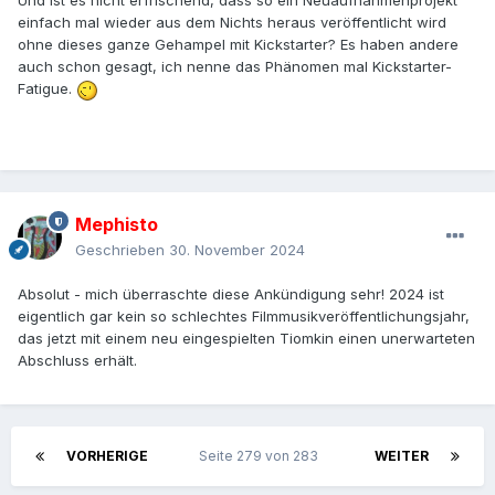
Und ist es nicht erfrischend, dass so ein Neuaufnahmenprojekt
einfach mal wieder aus dem Nichts heraus veröffentlicht wird
ohne dieses ganze Gehampel mit Kickstarter? Es haben andere
auch schon gesagt, ich nenne das Phänomen mal Kickstarter-
Fatigue.
Mephisto
Geschrieben
30. November 2024
Absolut - mich überraschte diese Ankündigung sehr! 2024 ist
eigentlich gar kein so schlechtes Filmmusikveröffentlichungsjahr,
das jetzt mit einem neu eingespielten Tiomkin einen unerwarteten
Abschluss erhält.
VORHERIGE
Seite 279 von 283
WEITER