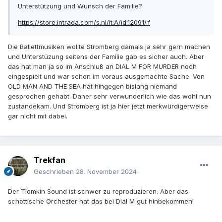
Unterstützung und Wunsch der Familie?
https://store.intrada.com/s.nl/it.A/id.12091/.f
Die Ballettmusiken wollte Stromberg damals ja sehr gern machen
und Unterstüzung seitens der Familie gab es sicher auch. Aber
das hat man ja so im Anschluß an DIAL M FOR MURDER noch
eingespielt und war schon im voraus ausgemachte Sache. Von
OLD MAN AND THE SEA hat hingegen bislang niemand
gesprochen gehabt. Daher sehr verwunderlich wie das wohl nun
zustandekam. Und Stromberg ist ja hier jetzt merkwürdigerweise
gar nicht mit dabei.
Trekfan
Geschrieben
28. November 2024
Der Tiomkin Sound ist schwer zu reproduzieren. Aber das
schottische Orchester hat das bei Dial M gut hinbekommen!