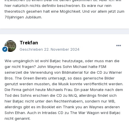
hier natürlich nichts definitiv beschwören. Es wäre nur rein
theoretisch gesehen halt eine Möglichkeit. Und vor allem jetzt zum
70jährigen Jubiläum.
Trekfan
Geschrieben
22. November 2024
Wie umgänglich ist wohl Batjac heutzutage, oder muss man die
gar nicht fragen? John Waynes Sohn Michael hatte FSM
seinerzeit die Verwendung von Bildmaterial für die CD zu Warner
Bros. The Green Berets untersagt, so dass generische Bilder
genutzt werden mussten, die Musik konnte veröffentlicht werden.
Die Firma gehört heute Michaels Frau. Ein paar Monate nach dem
Tod des Sohns erschien die CD zu McQ, allerdings findet sich
hier Batjac nicht unter den Rechteinhabern, sondern nur WB,
allerdings gibt es im Booklet ein Thank you an Waynes anderen
Sohn Ethan. Auch in Intradas CD zu The War Wagon wird Batjac
nicht genannt.