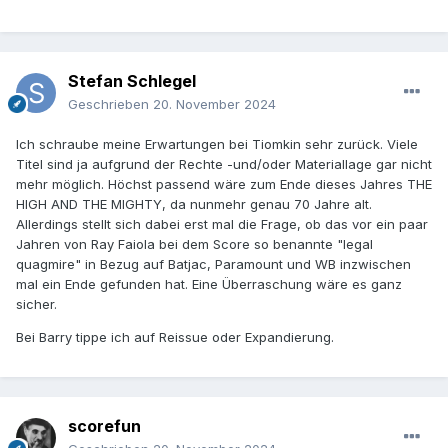
Stefan Schlegel
Geschrieben
20. November 2024
Ich schraube meine Erwartungen bei Tiomkin sehr zurück. Viele
Titel sind ja aufgrund der Rechte -und/oder Materiallage gar nicht
mehr möglich. Höchst passend wäre zum Ende dieses Jahres THE
HIGH AND THE MIGHTY, da nunmehr genau 70 Jahre alt.
Allerdings stellt sich dabei erst mal die Frage, ob das vor ein paar
Jahren von Ray Faiola bei dem Score so benannte "legal
quagmire" in Bezug auf Batjac, Paramount und WB inzwischen
mal ein Ende gefunden hat. Eine Überraschung wäre es ganz
sicher.
Bei Barry tippe ich auf Reissue oder Expandierung.
scorefun