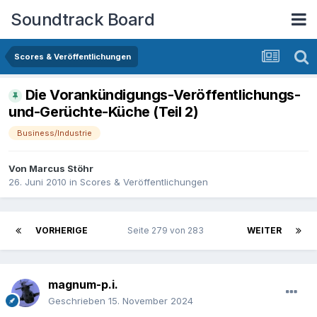
Soundtrack Board
Scores & Veröffentlichungen
Die Vorankündigungs-Veröffentlichungs-
und-Gerüchte-Küche (Teil 2)
Business/Industrie
Von
Marcus Stöhr
26. Juni 2010
in
Scores & Veröffentlichungen
VORHERIGE
Seite 279 von 283
WEITER
magnum-p.i.
Geschrieben
15. November 2024