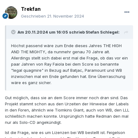
Trekfan
Geschrieben
21. November 2024
Am 20.11.2024 um 16:05 schrieb
Stefan Schlegel
:
Höchst passend wäre zum Ende dieses Jahres THE HIGH
AND THE MIGHTY, da nunmehr genau 70 Jahre alt.
Allerdings stellt sich dabei erst mal die Frage, ob das vor ein
paar Jahren von Ray Faiola bei dem Score so benannte
"legal quagmire" in Bezug auf Batjac, Paramount und WB
inzwischen mal ein Ende gefunden hat. Eine Überraschung
wäre es ganz sicher.
Gut möglich, dass sie an dem Score immer noch dran sind. Das
Projekt stammt schon aus den Urzeiten der Hinweise der Labels
in den Foren, ähnlich wie Tiomkins Giant, auch von WB, den LLL
schließlich machen konnte. Ursprünglich hatte Redman den mal
nur als Solo-CD angekündigt.
Ist die Frage, wie es um Lizenzen bei WB bestellt ist. Feigelson