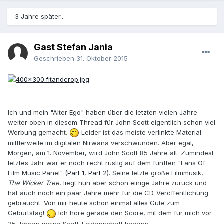
3 Jahre später...
Gast Stefan Jania
Geschrieben
31. Oktober 2015
Ich und mein "Alter Ego" haben über die letzten vielen Jahre
weiter oben in diesem Thread für John Scott eigentlich schon viel
Werbung gemacht.
Leider ist das meiste verlinkte Material
mittlerweile im digitalen Nirwana verschwunden. Aber egal,
Morgen, am 1. November, wird John Scott 85 Jahre alt. Zumindest
letztes Jahr war er noch recht rüstig auf dem fünften "Fans Of
Film Music Panel" (
Part 1
,
Part 2
). Seine letzte große Filmmusik,
The Wicker Tree
, liegt nun aber schon einige Jahre zurück und
hat auch noch ein paar Jahre mehr für die CD-Veröffentlichung
gebraucht. Von mir heute schon einmal alles Gute zum
Geburtstag!
Ich höre gerade den Score, mit dem für mich vor
35 Jahren meine Scott-Leidenschaft begann.