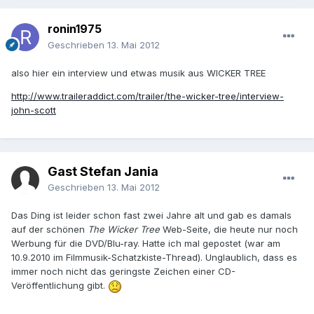
ronin1975
Geschrieben
13. Mai 2012
also hier ein interview und etwas musik aus WICKER TREE
http://www.traileraddict.com/trailer/the-wicker-tree/interview-
john-scott
Gast Stefan Jania
Geschrieben
13. Mai 2012
Das Ding ist leider schon fast zwei Jahre alt und gab es damals
auf der schönen
The Wicker Tree
Web-Seite, die heute nur noch
Werbung für die DVD/Blu-ray. Hatte ich mal gepostet (war am
10.9.2010 im Filmmusik-Schatzkiste-Thread). Unglaublich, dass es
immer noch nicht das geringste Zeichen einer CD-
Veröffentlichung gibt.