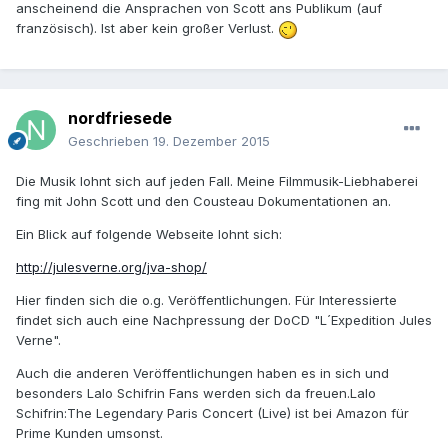
anscheinend die Ansprachen von Scott ans Publikum (auf
französisch). Ist aber kein großer Verlust.
nordfriesede
Geschrieben
19. Dezember 2015
Die Musik lohnt sich auf jeden Fall. Meine Filmmusik-Liebhaberei
fing mit John Scott und den Cousteau Dokumentationen an.
Ein Blick auf folgende Webseite lohnt sich:
http://julesverne.org/jva-shop/
Hier finden sich die o.g. Veröffentlichungen. Für Interessierte
findet sich auch eine Nachpressung der DoCD "L´Expedition Jules
Verne".
Auch die anderen Veröffentlichungen haben es in sich und
besonders Lalo Schifrin Fans werden sich da freuen.Lalo
Schifrin:The Legendary Paris Concert (Live) ist bei Amazon für
Prime Kunden umsonst.