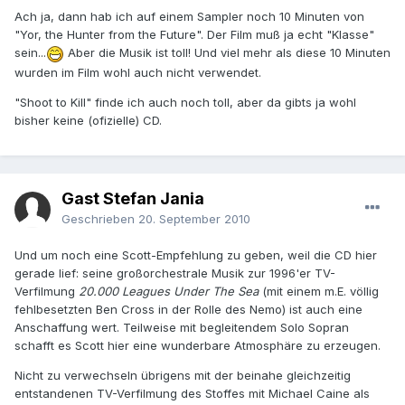
Ach ja, dann hab ich auf einem Sampler noch 10 Minuten von
"Yor, the Hunter from the Future". Der Film muß ja echt "Klasse"
sein...
Aber die Musik ist toll! Und viel mehr als diese 10 Minuten
wurden im Film wohl auch nicht verwendet.
"Shoot to Kill" finde ich auch noch toll, aber da gibts ja wohl
bisher keine (ofizielle) CD.
Gast Stefan Jania
Geschrieben
20. September 2010
Und um noch eine Scott-Empfehlung zu geben, weil die CD hier
gerade lief: seine großorchestrale Musik zur 1996'er TV-
Verfilmung
20.000 Leagues Under The Sea
(mit einem m.E. völlig
fehlbesetzten Ben Cross in der Rolle des Nemo) ist auch eine
Anschaffung wert. Teilweise mit begleitendem Solo Sopran
schafft es Scott hier eine wunderbare Atmosphäre zu erzeugen.
Nicht zu verwechseln übrigens mit der beinahe gleichzeitig
entstandenen TV-Verfilmung des Stoffes mit Michael Caine als