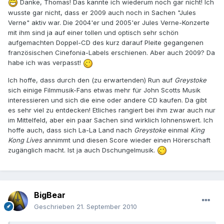
Danke, Thomas! Das kannte ich wiederum noch gar nicht! Ich
wusste gar nicht, dass er 2009 auch noch in Sachen "Jules
Verne" aktiv war. Die 2004'er und 2005'er Jules Verne-Konzerte
mit ihm sind ja auf einer tollen und optisch sehr schön
aufgemachten Doppel-CD des kurz darauf Pleite gegangenen
französischen Cinefonia-Labels erschienen. Aber auch 2009? Da
habe ich was verpasst!
Ich hoffe, dass durch den (zu erwartenden) Run auf
Greystoke
sich einige Filmmusik-Fans etwas mehr für John Scotts Musik
interessieren und sich die eine oder andere CD kaufen. Da gibt
es sehr viel zu entdecken! Etliches rangiert bei ihm zwar auch nur
im Mittelfeld, aber ein paar Sachen sind wirklich lohnenswert. Ich
hoffe auch, dass sich La-La Land nach
Greystoke
einmal
King
Kong Lives
annimmt und diesen Score wieder einen Hörerschaft
zugänglich macht. Ist ja auch Dschungelmusik.
BigBear
Geschrieben
21. September 2010