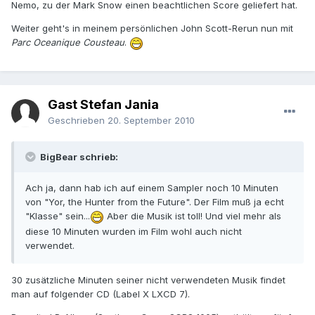
Nemo, zu der Mark Snow einen beachtlichen Score geliefert hat.
Weiter geht's in meinem persönlichen John Scott-Rerun nun mit
Parc Oceanique Cousteau
.
Gast Stefan Jania
Geschrieben
20. September 2010
BigBear schrieb:
Ach ja, dann hab ich auf einem Sampler noch 10 Minuten
von "Yor, the Hunter from the Future". Der Film muß ja echt
"Klasse" sein...
Aber die Musik ist toll! Und viel mehr als
diese 10 Minuten wurden im Film wohl auch nicht
verwendet.
30 zusätzliche Minuten seiner nicht verwendeten Musik findet
man auf folgender CD (Label X LXCD 7).