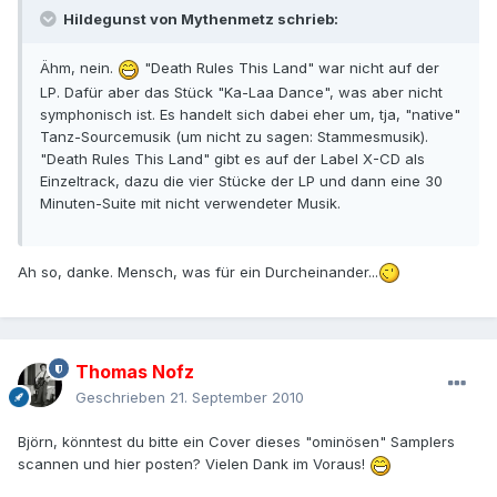
Hildegunst von Mythenmetz schrieb:
Ähm, nein.
"Death Rules This Land" war nicht auf der
LP. Dafür aber das Stück "Ka-Laa Dance", was aber nicht
symphonisch ist. Es handelt sich dabei eher um, tja, "native"
Tanz-Sourcemusik (um nicht zu sagen: Stammesmusik).
"Death Rules This Land" gibt es auf der Label X-CD als
Einzeltrack, dazu die vier Stücke der LP und dann eine 30
Minuten-Suite mit nicht verwendeter Musik.
Ah so, danke. Mensch, was für ein Durcheinander...
Thomas Nofz
Geschrieben
21. September 2010
Björn, könntest du bitte ein Cover dieses "ominösen" Samplers
scannen und hier posten? Vielen Dank im Voraus!