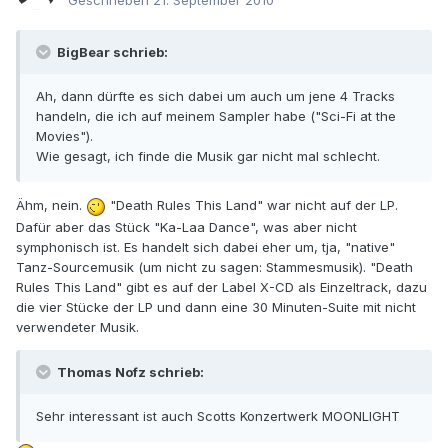
Geschrieben
21. September 2010
BigBear schrieb:
Ah, dann dürfte es sich dabei um auch um jene 4 Tracks
handeln, die ich auf meinem Sampler habe ("Sci-Fi at the
Movies").
Wie gesagt, ich finde die Musik gar nicht mal schlecht.
Ähm, nein.
"Death Rules This Land" war nicht auf der LP.
Dafür aber das Stück "Ka-Laa Dance", was aber nicht
symphonisch ist. Es handelt sich dabei eher um, tja, "native"
Tanz-Sourcemusik (um nicht zu sagen: Stammesmusik). "Death
Rules This Land" gibt es auf der Label X-CD als Einzeltrack, dazu
die vier Stücke der LP und dann eine 30 Minuten-Suite mit nicht
verwendeter Musik.
Thomas Nofz schrieb:
Sehr interessant ist auch Scotts Konzertwerk MOONLIGHT