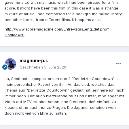
gave me a cd with my music which had been pirated for a film
score. It might have been this film. In this case it was a strange
mixture of music I had composed for a background music library
and other tracks from different films. It happens a lot."
http://www.scoremagacine.com/Entrevistas_eng_det.php?
Codigo=28
magnum-p.i.
Geschrieben
5. Juni 2020
Ja, Scott hat's kompositorisch drauf. "Der letzte Countdown" ist
mein persönlicher Favorit von ihm. An das Lied, welches das
Thema aus "Der letzte Countdown" geklaut hat, erinnere ich mich
immer noch. Lief auch hierzulande rauf und runter, m.W. sogar mit
Video auf MTV. Ist aber schon eine Frechheit, daß einfach zu
klauen, ohne auch nur zu Fragen. Die Japaner scheinen wohl
doch nicht viel von Ehre zu halten.