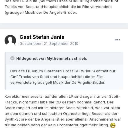
Das alte LP-Album (Southern Cross SCRS 1005) enthält nur fünf
Tracks von Scott und hauptsächlich die im Film verwendete
(grausige!) Musik der De Angelis-Brüder.
Gast Stefan Jania
Geschrieben
21. September 2010
Hildegunst von Mythenmetz schrieb:
Das alte LP-Album (Southern Cross SCRS 1005) enthält nur
fünf Tracks von Scott und hauptsächlich die im Film
verwendete (grausige!) Musik der De Angelis-Brüder.
Korrektur meinerseits: auf der alten LP sind sogar nur vier Scott-
Tracks, nicht fünf. Habe die CD gestern nochmal gehört. Der
Score rangiert bei mir im hinteren Scott-Mittelfeld, was vor allem
an dem dünnen und schlechten Orchester liegt. Besser als der
Synth-Score der De Angelis ist er aber allemal. Anscheinend war
für die beiden dann gar kein Orchesterbudget mehr übrig.