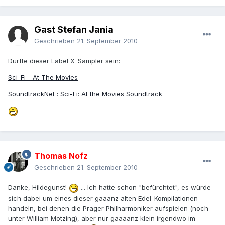
Gast Stefan Jania
Geschrieben
21. September 2010
Dürfte dieser Label X-Sampler sein:
Sci-Fi - At The Movies
SoundtrackNet : Sci-Fi: At the Movies Soundtrack
Thomas Nofz
Geschrieben
21. September 2010
Danke, Hildegunst!
... Ich hatte schon "befürchtet", es würde
sich dabei um eines dieser gaaanz alten Edel-Kompilationen
handeln, bei denen die Prager Philharmoniker aufspielen (noch
unter William Motzing), aber nur gaaaanz klein irgendwo im