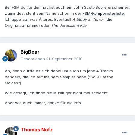
Bei FSM dürfte demnächst auch ein John Scott-Score erscheinen.
Zumindest steht sein Name schon in der
FSM-Komponistenliste
.
Ich tippe auf was Älteres. Eventuell
A Study In Terror
(die
Originalaufnahme) oder
The Jerusalem File
.
BigBear
Geschrieben
21. September 2010
Ah, dann dürfte es sich dabei um auch um jene 4 Tracks
handeln, die ich auf meinem Sampler habe ("Sci-Fi at the
Movies").
Wie gesagt, ich finde die Musik gar nicht mal schlecht.
Aber wie auch immer, danke für die Info.
Thomas Nofz