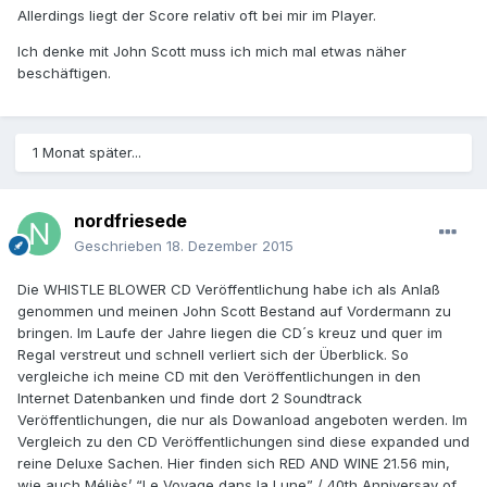
Allerdings liegt der Score relativ oft bei mir im Player.
Ich denke mit John Scott muss ich mich mal etwas näher
beschäftigen.
1 Monat später...
nordfriesede
Geschrieben
18. Dezember 2015
Die WHISTLE BLOWER CD Veröffentlichung habe ich als Anlaß
genommen und meinen John Scott Bestand auf Vordermann zu
bringen. Im Laufe der Jahre liegen die CD´s kreuz und quer im
Regal verstreut und schnell verliert sich der Überblick. So
vergleiche ich meine CD mit den Veröffentlichungen in den
Internet Datenbanken und finde dort 2 Soundtrack
Veröffentlichungen, die nur als Dowanload angeboten werden. Im
Vergleich zu den CD Veröffentlichungen sind diese expanded und
reine Deluxe Sachen. Hier finden sich RED AND WINE 21.56 min,
wie auch Méliès’ “Le Voyage dans la Lune” / 40th Anniversay of