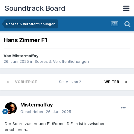
Soundtrack Board
Scores & Veröffentlichungen
Hans Zimmer F1
Von
Mistermaffay
26. Juni 2025
in
Scores & Veröffentlichungen
VORHERIGE
Seite 1 von 2
WEITER
Mistermaffay
Geschrieben
26. Juni 2025
Der Score zum neuen F1 (Formel 1) Film ist inzwischen
erschienen…