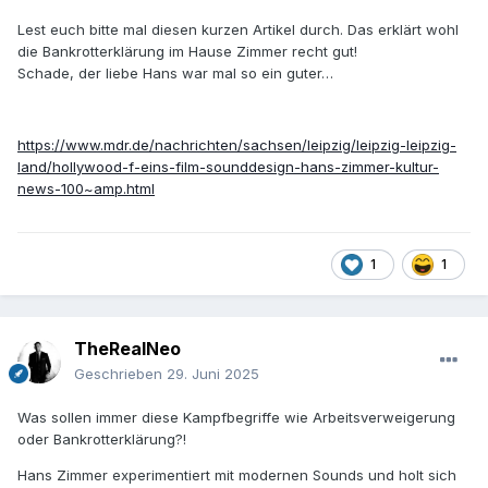
Lest euch bitte mal diesen kurzen Artikel durch. Das erklärt wohl
die Bankrotterklärung im Hause Zimmer recht gut!
Schade, der liebe Hans war mal so ein guter…
https://www.mdr.de/nachrichten/sachsen/leipzig/leipzig-leipzig-
land/hollywood-f-eins-film-sounddesign-hans-zimmer-kultur-
news-100~amp.html
1
1
TheRealNeo
Geschrieben
29. Juni 2025
Was sollen immer diese Kampfbegriffe wie Arbeitsverweigerung
oder Bankrotterklärung?!
Hans Zimmer experimentiert mit modernen Sounds und holt sich