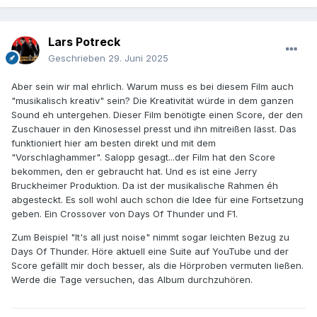
Lars Potreck
Geschrieben
29. Juni 2025
Aber sein wir mal ehrlich. Warum muss es bei diesem Film auch
"musikalisch kreativ" sein? Die Kreativität würde in dem ganzen
Sound eh untergehen. Dieser Film benötigte einen Score, der den
Zuschauer in den Kinosessel presst und ihn mitreißen lässt. Das
funktioniert hier am besten direkt und mit dem
"Vorschlaghammer". Salopp gesagt...der Film hat den Score
bekommen, den er gebraucht hat. Und es ist eine Jerry
Bruckheimer Produktion. Da ist der musikalische Rahmen éh
abgesteckt. Es soll wohl auch schon die Idee für eine Fortsetzung
geben. Ein Crossover von Days Of Thunder und F1.
Zum Beispiel "It's all just noise" nimmt sogar leichten Bezug zu
Days Of Thunder. Höre aktuell eine Suite auf YouTube und der
Score gefällt mir doch besser, als die Hörproben vermuten ließen.
Werde die Tage versuchen, das Album durchzuhören.