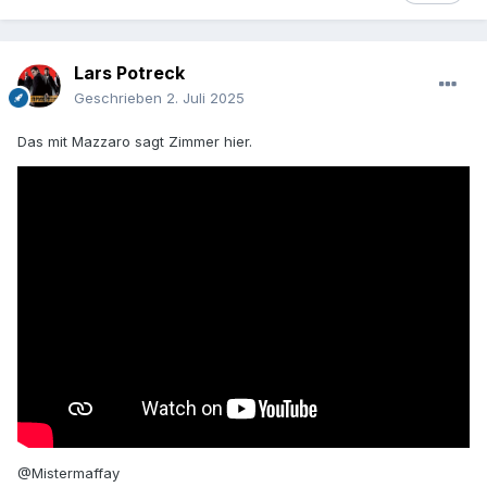
Lars Potreck
Geschrieben
2. Juli 2025
Das mit Mazzaro sagt Zimmer hier.
@Mistermaffay