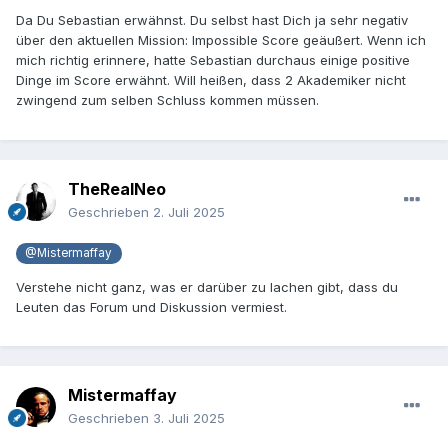
Da Du Sebastian erwähnst. Du selbst hast Dich ja sehr negativ
über den aktuellen Mission: Impossible Score geäußert. Wenn ich
mich richtig erinnere, hatte Sebastian durchaus einige positive
Dinge im Score erwähnt. Will heißen, dass 2 Akademiker nicht
zwingend zum selben Schluss kommen müssen.
TheRealNeo
Geschrieben
2. Juli 2025
@Mistermaffay
Verstehe nicht ganz, was er darüber zu lachen gibt, dass du
Leuten das Forum und Diskussion vermiest.
Mistermaffay
Geschrieben
3. Juli 2025