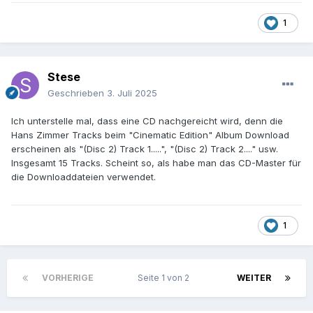
1
Stese
Geschrieben
3. Juli 2025
Ich unterstelle mal, dass eine CD nachgereicht wird, denn die
Hans Zimmer Tracks beim "Cinematic Edition" Album Download
erscheinen als "(Disc 2) Track 1.....", "(Disc 2) Track 2...." usw.
Insgesamt 15 Tracks. Scheint so, als habe man das CD-Master für
die Downloaddateien verwendet.
1
VORHERIGE
Seite 1 von 2
WEITER