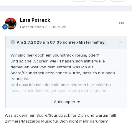
Lars Potreck
Geschrieben
3. Juli 2025
Am 2.7.2025 um 07:35 schrieb
Mistermaffay
:
Wir sind hier doch ein Soundtrack Forum, oder?
Und solche „Scores“ wie F1 haben sich mittlerweile
dermaßen weit von dem entfernt was ich als
Score/Soundtrack bezeichnen würde, dass es nur noch
traurig ist.
Und dass ich dies dem ein oder anderen hier erklären
muss, ist mindestens genauso traurig und zeigt den
verirrten Geschmack heutzutage.
Aufklappen
Was ist denn ein Score/Soundtrack für Dich und warum fällt
Zimmers/Mazzaros Musik für Dich nicht mehr darunter?