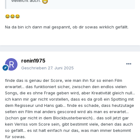
vielleicht auch.
😂
😂
😂
Na da bin ich dann mal gespannt, ob dir sowas wirklich gefällt.
ronin1975
Geschrieben
27. Juni 2025
finde das is genau der Score, wie man ihn für so einen Film
erwartet... das funktioniert sicher, zwischen den endlos vielen
Songs, die es ohne Frage geben wird, aber Kreativität gleich null...
ich kann mir gar nicht vorstellen, dass es da groß ein Spotting mit
dem Regisseur und Hans gab... finde es schade, dass heutzutage
selten ein Film mal anders gescored wird als man es erwartet...
(schon gar nicht in dem Blockbusterbereich)... das soll jetzt gar
kein Verriss vom Score sein, gibt bestimmt viele, denen das auch
so gefällt... es ist halt einfach nur das, was man immer bekommt
für sowas.