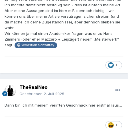
Ich möchte damit nicht anstößig sein - dies ist einfach meine Art.
Aber meine Aussagen sind im Kern m.E. dennoch richtig - wir
können uns über meine Art sie vorzutragen sicher streiten (und
da mache ich gerne Zugeständnisse), aber dennoch bleiben sie
wahr.
Wir können ja mal einen Akademiker fragen was er zu Hans
Zimmers (oder eher Mazzaro + Leipziger) neuem „Meisterwerk“
sagt
@Sebastian Schwittay
1
TheRealNeo
Geschrieben
2. Juli 2025
Dann bin ich mit meinem verirrten Geschmack hier erstmal raus…
1