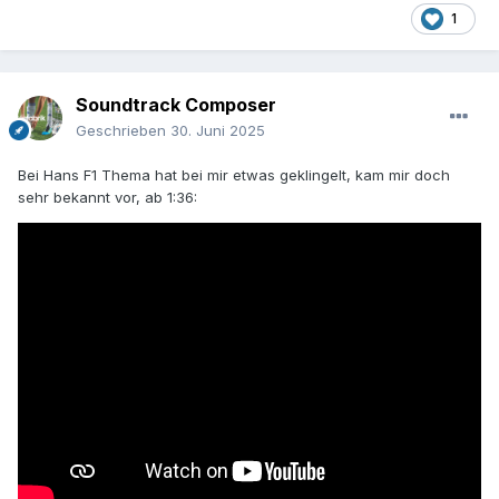
1
Soundtrack Composer
Geschrieben
30. Juni 2025
Bei Hans F1 Thema hat bei mir etwas geklingelt, kam mir doch
sehr bekannt vor, ab 1:36: