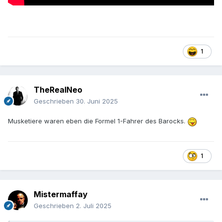
1
TheRealNeo
Geschrieben
30. Juni 2025
Musketiere waren eben die Formel 1-Fahrer des Barocks.
1
Mistermaffay
Geschrieben
2. Juli 2025