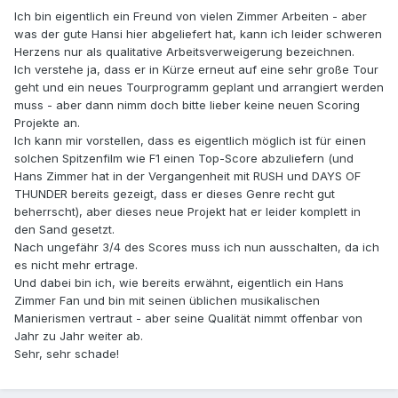
Ich bin eigentlich ein Freund von vielen Zimmer Arbeiten - aber
was der gute Hansi hier abgeliefert hat, kann ich leider schweren
Herzens nur als qualitative Arbeitsverweigerung bezeichnen.
Ich verstehe ja, dass er in Kürze erneut auf eine sehr große Tour
geht und ein neues Tourprogramm geplant und arrangiert werden
muss - aber dann nimm doch bitte lieber keine neuen Scoring
Projekte an.
Ich kann mir vorstellen, dass es eigentlich möglich ist für einen
solchen Spitzenfilm wie F1 einen Top-Score abzuliefern (und
Hans Zimmer hat in der Vergangenheit mit RUSH und DAYS OF
THUNDER bereits gezeigt, dass er dieses Genre recht gut
beherrscht), aber dieses neue Projekt hat er leider komplett in
den Sand gesetzt.
Nach ungefähr 3/4 des Scores muss ich nun ausschalten, da ich
es nicht mehr ertrage.
Und dabei bin ich, wie bereits erwähnt, eigentlich ein Hans
Zimmer Fan und bin mit seinen üblichen musikalischen
Manierismen vertraut - aber seine Qualität nimmt offenbar von
Jahr zu Jahr weiter ab.
Sehr, sehr schade!