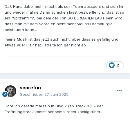
Daß Hans dabei mehr macht als sein Team aussucht und sich hin
und wieder mal ne Demo schicken lässt bezweifle ich... das ist so
ein "Spitzenfilm", bei dem der Ton SO DERMAßEN LAUT sein wird,
dass man mit dem Score eh nicht mehr viel an Dramaturgie
beisteuern kann...
meine Musik ist das jetzt auch nicht, aber dass es gefällig und
etwas 90er Flair hat... streite ich gar nicht ab...
2
scorefun
Geschrieben
27. Juni 2025
Höre ich gerade mal rein in Disc 2 (ab Track 18) - der
Eröffnungstrack kommt schonmal recht zackig rüber...