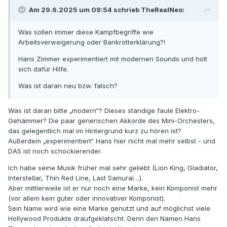
Am 29.6.2025 um 09:54 schrieb
TheRealNeo
:
Was sollen immer diese Kampfbegriffe wie
Arbeitsverweigerung oder Bankrotterklärung?!
Hans Zimmer experimentiert mit modernen Sounds und holt
sich dafür Hilfe.
Was ist daran neu bzw. falsch?
Was ist daran bitte „modern“? Dieses ständige faule Elektro-
Gehämmer? Die paar generischen Akkorde des Mini-Orchesters,
das gelegentlich mal im Hintergrund kurz zu hören ist?
Außerdem „experimentiert“ Hans hier nicht mal mehr selbst - und
DAS ist noch schockierender.
Ich habe seine Musik früher mal sehr geliebt (Lion King, Gladiator,
Interstellar, Thin Red Line, Last Samurai…).
Aber mittlerweile ist er nur noch eine Marke, kein Komponist mehr
(vor allem kein guter oder innovativer Komponist).
Sein Name wird wie eine Marke genutzt und auf möglichst viele
Hollywood Produkte draufgeklatscht. Denn den Namen Hans