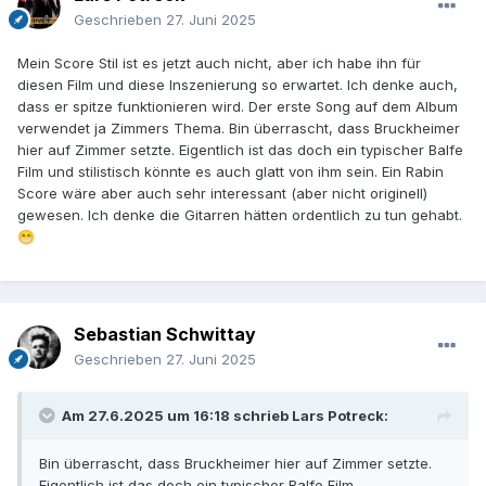
Geschrieben
27. Juni 2025
Mein Score Stil ist es jetzt auch nicht, aber ich habe ihn für
diesen Film und diese Inszenierung so erwartet. Ich denke auch,
dass er spitze funktionieren wird. Der erste Song auf dem Album
verwendet ja Zimmers Thema. Bin überrascht, dass Bruckheimer
hier auf Zimmer setzte. Eigentlich ist das doch ein typischer Balfe
Film und stilistisch könnte es auch glatt von ihm sein. Ein Rabin
Score wäre aber auch sehr interessant (aber nicht originell)
gewesen. Ich denke die Gitarren hätten ordentlich zu tun gehabt.
😁
Sebastian Schwittay
Geschrieben
27. Juni 2025
Am 27.6.2025 um 16:18 schrieb
Lars Potreck
:
Bin überrascht, dass Bruckheimer hier auf Zimmer setzte.
Eigentlich ist das doch ein typischer Balfe Film