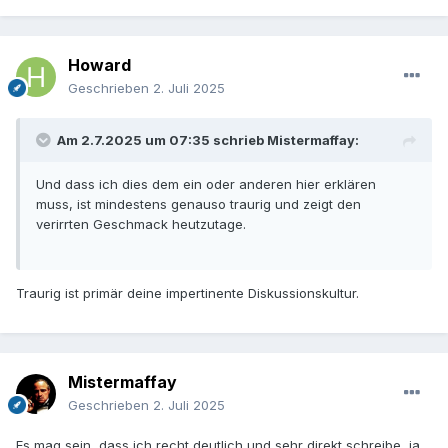
Howard
Geschrieben
2. Juli 2025
Am 2.7.2025 um 07:35 schrieb
Mistermaffay
:
Und dass ich dies dem ein oder anderen hier erklären
muss, ist mindestens genauso traurig und zeigt den
verirrten Geschmack heutzutage.
Traurig ist primär deine impertinente Diskussionskultur.
Mistermaffay
Geschrieben
2. Juli 2025
Es mag sein, dass ich recht deutlich und sehr direkt schreibe, ja.