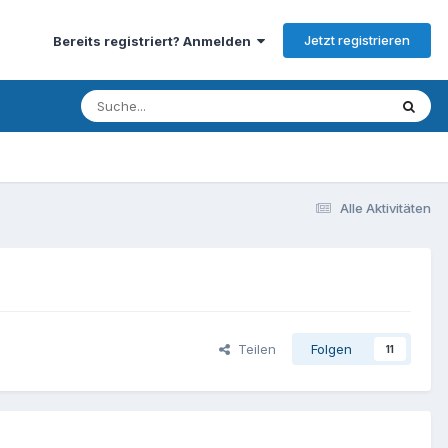
Jetzt registrieren
Bereits registriert? Anmelden
Alle Aktivitäten
Teilen
Folgen
11