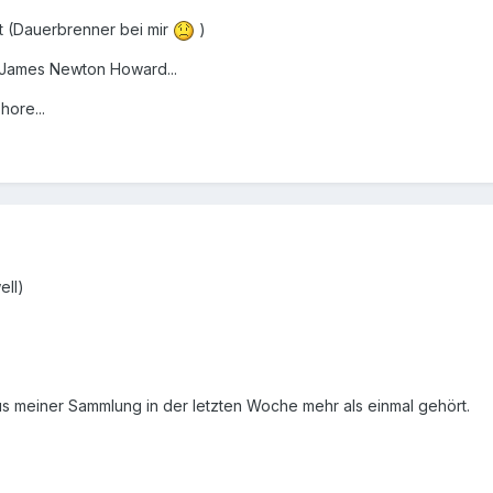
t (Dauerbrenner bei mir
)
 James Newton Howard...
ore...
ell)
s meiner Sammlung in der letzten Woche mehr als einmal gehört.