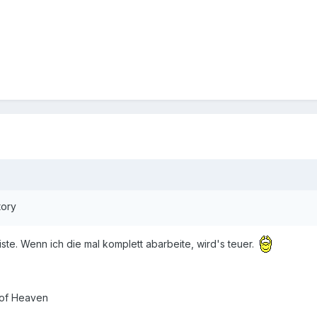
tory
ste. Wenn ich die mal komplett abarbeite, wird's teuer.
 of Heaven