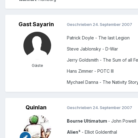
Gast Sayarin
Geschrieben
24. September 2007
Patrick Doyle - The last Legion
Steve Jablonsky - D-War
Jerry Goldsmith - The Sum of all F
Gäste
Hans Zimmer - POTC III
Mychael Danna - The Nativity Stor
Quinlan
Geschrieben
24. September 2007
Bourne Ultimatum
- John Powell
Alien³
- Elliot Goldenthal