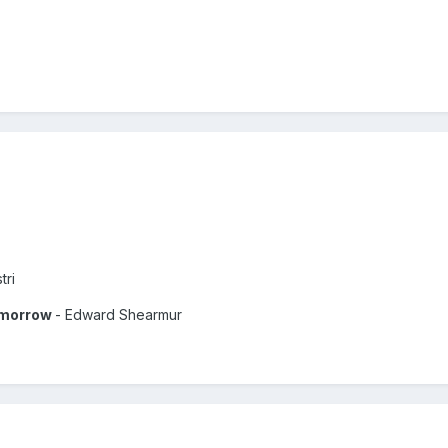
tri
Tomorrow
- Edward Shearmur