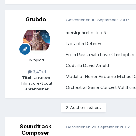
Grubdo
Geschrieben
10. September 2007
meistgehörtes top 5
Lair John Debney
From Russia with Love Christopher
Mitglied
Godzilla David Arnold
3,4Tsd
Medal of Honor Airborne Michael 
Titel:
Unknown
Filmscore-Scout
Orchestral Game Concert Vol 4 und
ehrenhalber
2 Wochen später...
Soundtrack
Geschrieben
23. September 2007
Composer