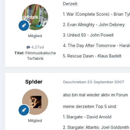
Derzeit:
1. War (Complete Score) - Brian Ty
2. Evan Allmighty - John Debney
3. United 93 - John Powell
Mitglied
4. The Day After Tomorrow - Haral
4,2Tsd
Titel:
Filmmusikalische
5. Rescue Dawn - Klaus Badelt
Torfabrik
Sp!der
Geschrieben
23. September 2007
also bin mal wieder aktiv im Forum
meine derzeiten Top 5 sind:
1. Stargate - David Arnold
Mitglied
2. Stargate: Atlantis: Joel Goldsmi