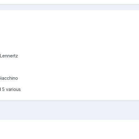
 Lennertz
Giacchino
 5 various