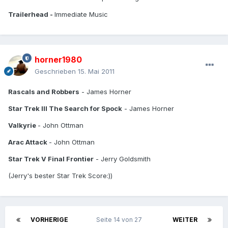
Trailerhead -
Immediate Music
horner1980
Geschrieben
15. Mai 2011
Rascals and Robbers
- James Horner
Star Trek III The Search for Spock
- James Horner
Valkyrie
- John Ottman
Arac Attack
- John Ottman
Star Trek V Final Frontier
- Jerry Goldsmith
(Jerry's bester Star Trek Score:))
VORHERIGE
Seite 14 von 27
WEITER