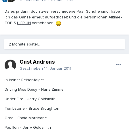
Da es ja dann doch zwei verschiedene Paar Schuhe sind, habe
ich das Ganze erneut aufgedröselt und die persönlichen Alltime-
TOP 5
HIERHIN
verschoben.
2 Monate später...
Gast Andreas
Geschrieben
14. Januar 2011
In keiner Reihenfolge:
Driving Miss Daisy - Hans Zimmer
Under Fire - Jerry Goldsmith
Tombstone - Bruce Broughton
Orca - Ennio Morricone
Papillon - Jerry Goldsmith