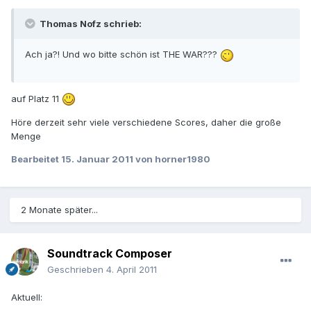
Thomas Nofz schrieb:
Ach ja?! Und wo bitte schön ist THE WAR???
auf Platz 11
Höre derzeit sehr viele verschiedene Scores, daher die große
Menge
Bearbeitet
15. Januar 2011
von horner1980
2 Monate später...
Soundtrack Composer
Geschrieben
4. April 2011
Aktuell: