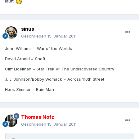
läuft.
sinus
Geschrieben
15. Januar 2011
John Williams ~ War of the Worlds
David Arnold ~ Shaft
Cliff Eidelman ~ Star Trek VI: The Undiscovered Country
J. J. Johnson/Bobby Womack ~ Across 110th Street
Hans Zimmer ~ Rain Man
Thomas Nofz
Geschrieben
15. Januar 2011