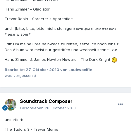
Hans Zimmer - Gladiator
Trevor Rabin - Sorcerer's Apprentice
und.. (bitte, bitte, bitte, nicht steinigen)
Ramin Djawadi - Clash of the Titans
*leise wisper*
Edit: Um meine Ehre halbwegs zu retten, setze ich noch hinzu:
Das Album wird meist nur gestriffen und wechselt schnell zu:
Hans Zimmer & James Newton Howard - The Dark Knight
Bearbeitet
27. Oktober 2010
von Laubwoelfin
was vergessen ;)
Soundtrack Composer
Geschrieben
28. Oktober 2010
unsortiert:
The Tudors 3 - Trevor Morris