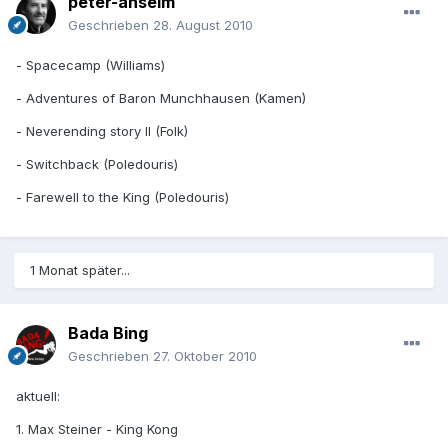
peter-anselm
Geschrieben
28. August 2010
- Spacecamp (Williams)
- Adventures of Baron Munchhausen (Kamen)
- Neverending story II (Folk)
- Switchback (Poledouris)
- Farewell to the King (Poledouris)
1 Monat später...
Bada Bing
Geschrieben
27. Oktober 2010
aktuell:
1. Max Steiner - King Kong