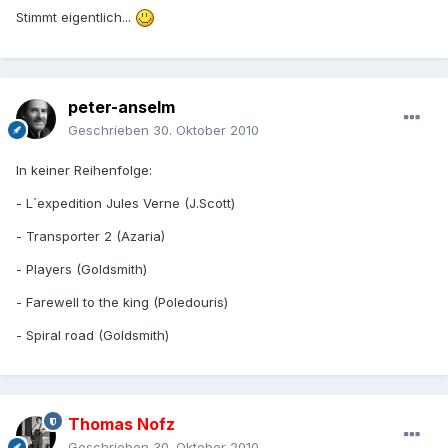
Stimmt eigentlich...
peter-anselm
Geschrieben
30. Oktober 2010
In keiner Reihenfolge:
- L´expedition Jules Verne (J.Scott)
- Transporter 2 (Azaria)
- Players (Goldsmith)
- Farewell to the king (Poledouris)
- Spiral road (Goldsmith)
Thomas Nofz
Geschrieben
30. Oktober 2010