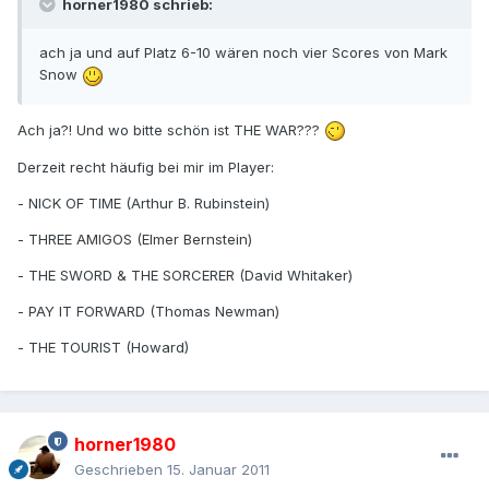
horner1980 schrieb:
ach ja und auf Platz 6-10 wären noch vier Scores von Mark
Snow
Ach ja?! Und wo bitte schön ist THE WAR???
Derzeit recht häufig bei mir im Player:
- NICK OF TIME (Arthur B. Rubinstein)
- THREE AMIGOS (Elmer Bernstein)
- THE SWORD & THE SORCERER (David Whitaker)
- PAY IT FORWARD (Thomas Newman)
- THE TOURIST (Howard)
horner1980
Geschrieben
15. Januar 2011