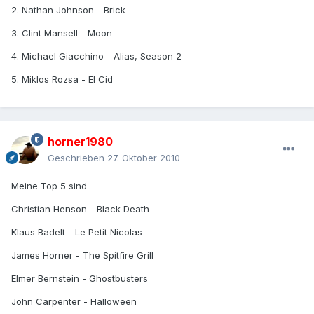
2. Nathan Johnson - Brick
3. Clint Mansell - Moon
4. Michael Giacchino - Alias, Season 2
5. Miklos Rozsa - El Cid
horner1980
Geschrieben
27. Oktober 2010
Meine Top 5 sind
Christian Henson - Black Death
Klaus Badelt - Le Petit Nicolas
James Horner - The Spitfire Grill
Elmer Bernstein - Ghostbusters
John Carpenter - Halloween