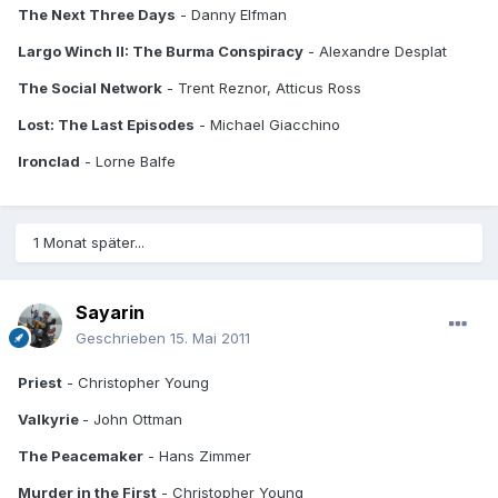
The Next Three Days
- Danny Elfman
Largo Winch II: The Burma Conspiracy
- Alexandre Desplat
The Social Network
- Trent Reznor, Atticus Ross
Lost: The Last Episodes
- Michael Giacchino
Ironclad
- Lorne Balfe
1 Monat später...
Sayarin
Geschrieben
15. Mai 2011
Priest
- Christopher Young
Valkyrie
- John Ottman
The Peacemaker
- Hans Zimmer
Murder in the First
- Christopher Young