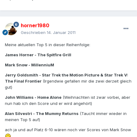
horner1980
Geschrieben
14. Januar 2011
Meine aktuellen Top 5 in dieser Reihenfolge:
James Horner - The Spitfire Grill
Mark Snow - MillenniuM
Jerry Goldsmith - Star Trek the Motion Picture & Star Trek V:
The Final Frontier
(Irgendwie gefallen mir die zwei derzeit gleich
gut)
John Williams - Home Alone
(Weihnachten ist zwar vorbei, aber
nun hab ich den Score und er wird angehört)
Alan Silvestri - The Mummy Returns
(Taucht immer wieder in
meinen Top 5 auf)
ach ja und auf Platz 6-10 wären noch vier Scores von Mark Snow