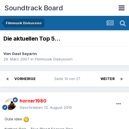
Soundtrack Board
Filmmusik Diskussion
Die aktuellen Top 5...
Von Gast Sayarin
29. März 2007
in
Filmmusik Diskussion
VORHERIGE
Seite 14 von 27
WEITER
horner1980
Geschrieben
13. August 2010
Gute Idee
Nathan Barr - True Blood Season One