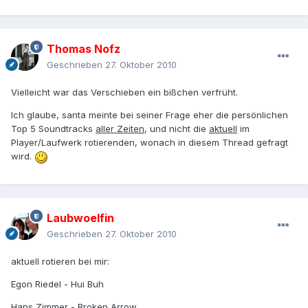
Thomas Nofz
Geschrieben
27. Oktober 2010
Vielleicht war das Verschieben ein bißchen verfrüht.
Ich glaube, santa meinte bei seiner Frage eher die persönlichen
Top 5 Soundtracks
aller Zeiten
, und nicht die
aktuell
im
Player/Laufwerk rotierenden, wonach in diesem Thread gefragt
wird.
Laubwoelfin
Geschrieben
27. Oktober 2010
aktuell rotieren bei mir:
Egon Riedel - Hui Buh
Hans Zimmer - Broken Arrow