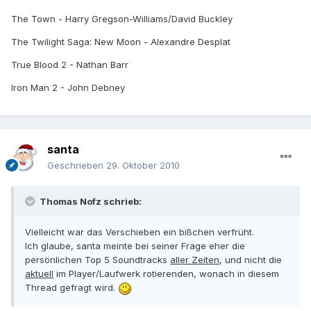
The Town - Harry Gregson-Williams/David Buckley
The Twilight Saga: New Moon - Alexandre Desplat
True Blood 2 - Nathan Barr
Iron Man 2 - John Debney
santa
Geschrieben
29. Oktober 2010
Thomas Nofz schrieb:
Vielleicht war das Verschieben ein bißchen verfrüht.
Ich glaube, santa meinte bei seiner Frage eher die
persönlichen Top 5 Soundtracks
aller Zeiten
, und nicht die
aktuell
im Player/Laufwerk rotierenden, wonach in diesem
Thread gefragt wird.