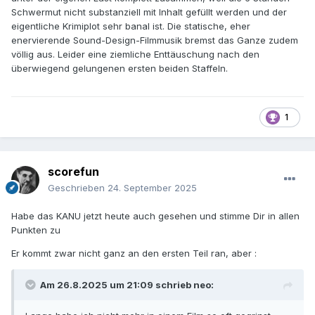
Schwermut nicht substanziell mit Inhalt gefüllt werden und der
eigentliche Krimiplot sehr banal ist. Die statische, eher
enervierende Sound-Design-Filmmusik bremst das Ganze zudem
völlig aus. Leider eine ziemliche Enttäuschung nach den
überwiegend gelungenen ersten beiden Staffeln.
1
scorefun
Geschrieben
24. September 2025
Habe das KANU jetzt heute auch gesehen und stimme Dir in allen
Punkten zu
Er kommt zwar nicht ganz an den ersten Teil ran, aber
:
Am 26.8.2025 um 21:09 schrieb
neo
: