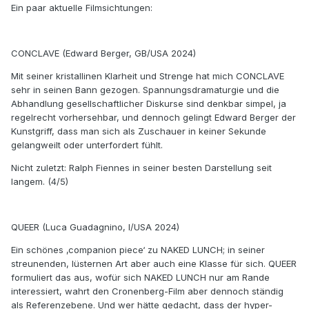
Ein paar aktuelle Filmsichtungen:
CONCLAVE (Edward Berger, GB/USA 2024)
Mit seiner kristallinen Klarheit und Strenge hat mich CONCLAVE
sehr in seinen Bann gezogen. Spannungsdramaturgie und die
Abhandlung gesellschaftlicher Diskurse sind denkbar simpel, ja
regelrecht vorhersehbar, und dennoch gelingt Edward Berger der
Kunstgriff, dass man sich als Zuschauer in keiner Sekunde
gelangweilt oder unterfordert fühlt.
Nicht zuletzt: Ralph Fiennes in seiner besten Darstellung seit
langem. (4/5)
QUEER (Luca Guadagnino, I/USA 2024)
Ein schönes ‚companion piece‘ zu NAKED LUNCH; in seiner
streunenden, lüsternen Art aber auch eine Klasse für sich. QUEER
formuliert das aus, wofür sich NAKED LUNCH nur am Rande
interessiert, wahrt den Cronenberg-Film aber dennoch ständig
als Referenzebene. Und wer hätte gedacht, dass der hyper-