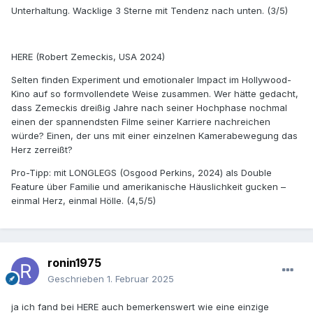
Unterhaltung. Wacklige 3 Sterne mit Tendenz nach unten. (3/5)
HERE (Robert Zemeckis, USA 2024)
Selten finden Experiment und emotionaler Impact im Hollywood-
Kino auf so formvollendete Weise zusammen. Wer hätte gedacht,
dass Zemeckis dreißig Jahre nach seiner Hochphase nochmal
einen der spannendsten Filme seiner Karriere nachreichen
würde? Einen, der uns mit einer einzelnen Kamerabewegung das
Herz zerreißt?
Pro-Tipp: mit LONGLEGS (Osgood Perkins, 2024) als Double
Feature über Familie und amerikanische Häuslichkeit gucken –
einmal Herz, einmal Hölle. (4,5/5)
ronin1975
Geschrieben
1. Februar 2025
ja ich fand bei HERE auch bemerkenswert wie eine einzige