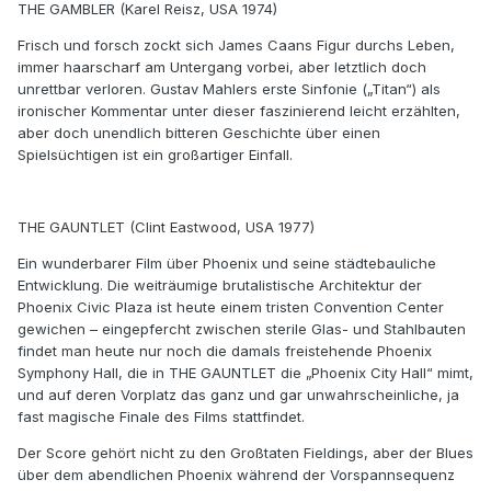
THE GAMBLER (Karel Reisz, USA 1974)
Frisch und forsch zockt sich James Caans Figur durchs Leben,
immer haarscharf am Untergang vorbei, aber letztlich doch
unrettbar verloren. Gustav Mahlers erste Sinfonie („Titan“) als
ironischer Kommentar unter dieser faszinierend leicht erzählten,
aber doch unendlich bitteren Geschichte über einen
Spielsüchtigen ist ein großartiger Einfall.
THE GAUNTLET (Clint Eastwood, USA 1977)
Ein wunderbarer Film über Phoenix und seine städtebauliche
Entwicklung. Die weiträumige brutalistische Architektur der
Phoenix Civic Plaza ist heute einem tristen Convention Center
gewichen – eingepfercht zwischen sterile Glas- und Stahlbauten
findet man heute nur noch die damals freistehende Phoenix
Symphony Hall, die in THE GAUNTLET die „Phoenix City Hall“ mimt,
und auf deren Vorplatz das ganz und gar unwahrscheinliche, ja
fast magische Finale des Films stattfindet.
Der Score gehört nicht zu den Großtaten Fieldings, aber der Blues
über dem abendlichen Phoenix während der Vorspannsequenz