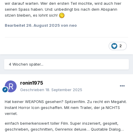
wir darauf warten. Wer den ersten Teil mochte, wird auch hier
seinen Spass haben. Und: unbedingt bis nach dem Abspann
sitzen bleiben, es lohnt sich!
Bearbeitet
26. August 2025
von neo
2
4 Wochen später...
ronin1975
Geschrieben
18. September 2025
Hat keiner WEAPONS gesehen? Spitzenfilm. Zu recht ein Megahit.
Instant Horror Icon geschaffen. Mit nem Trailer, der ja NICHTS
verriet.
einfach bemerkenswert toller Film. Super inszeniert, gespielt,
geschrieben, geschnitten, Genremix deluxe… Quotable Dialog…