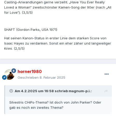
Casting-Anwandlungen gerne verzeiht. „Have You Ever Really
Loved a Woman“ zweitschönster Kamen-Song der 90er (nach „All
for Love“). (3,5/5)
SHAFT (Gordon Parks, USA 1971)
Hat seinen Kanon-Status in erster Linie dem starken Score von
Isaac Hayes zu verdanken. Sonst ein eher zäher und langweiliger
Krimi. (2,5/5)
horner1980
Geschrieben
8. Februar 2025
Am 4.2.2025 um 16:58 schrieb
magnum-p.i.
:
Silvestris CHiPs-Thema? Ist doch von John Parker? Oder
gab es noch ein zweites Thema?