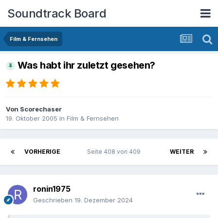
Soundtrack Board
Film & Fernsehen
Was habt ihr zuletzt gesehen?
Von
Scorechaser
19. Oktober 2005
in
Film & Fernsehen
VORHERIGE
Seite 408 von 409
WEITER
ronin1975
Geschrieben
19. Dezember 2024