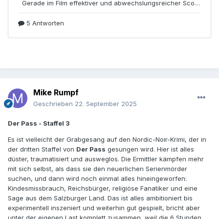
Mike Rumpf
Geschrieben
22. September 2025
Der Pass - Staffel 3
Es ist vielleicht der Grabgesang auf den Nordic-Noir-Krimi, der in
der dritten Staffel von
Der Pass
gesungen wird. Hier ist alles
düster, traumatisiert und ausweglos. Die Ermittler kämpfen mehr
mit sich selbst, als dass sie den neuerlichen Serienmörder
suchen, und dann wird noch einmal alles hineingeworfen:
Kindesmissbrauch, Reichsbürger, religiöse Fanatiker und eine
Sage aus dem Salzburger Land. Das ist alles ambitioniert bis
experimentell inszeniert und weiterhin gut gespielt, bricht aber
unter der eigenen Last komplett zusammen, weil die 6 Stunden