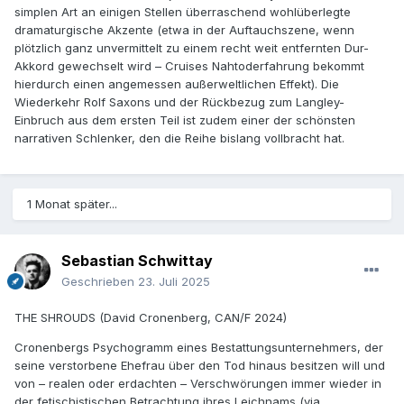
simplen Art an einigen Stellen überraschend wohlüberlegte
dramaturgische Akzente (etwa in der Auftauchszene, wenn
plötzlich ganz unvermittelt zu einem recht weit entfernten Dur-
Akkord gewechselt wird – Cruises Nahtoderfahrung bekommt
hierdurch einen angemessen außerweltlichen Effekt). Die
Wiederkehr Rolf Saxons und der Rückbezug zum Langley-
Einbruch aus dem ersten Teil ist zudem einer der schönsten
narrativen Schlenker, den die Reihe bislang vollbracht hat.
1 Monat später...
Sebastian Schwittay
Geschrieben
23. Juli 2025
THE SHROUDS (David Cronenberg, CAN/F 2024)
Cronenbergs Psychogramm eines Bestattungsunternehmers, der
seine verstorbene Ehefrau über den Tod hinaus besitzen will und
von – realen oder erdachten – Verschwörungen immer wieder in
der fetischistischen Betrachtung ihres Leichnams (via