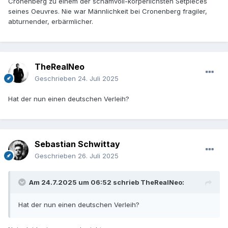
Cronenberg zu einem der schamvoll-körperlichsten Setpieces
seines Oeuvres. Nie war Männlichkeit bei Cronenberg fragiler,
abturnender, erbärmlicher.
TheRealNeo
Geschrieben
24. Juli 2025
Hat der nun einen deutschen Verleih?
Sebastian Schwittay
Geschrieben
26. Juli 2025
Am 24.7.2025 um 06:52 schrieb
TheRealNeo
:
Hat der nun einen deutschen Verleih?