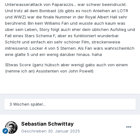
Unterwasserattack von Paparazzis... war schwer beeindruckt.
Und trotz all dem Bombast (zb gibts es noch Anleihen an LOTR
und WWZ) war die finale Nummer in der Royal Albert Hall sehr
berührend. Bin kein Williams Fan und wusste auch kaum was
über sein Leben, Story folgt auch eher dem üblichen Aufstieg und
Fall eines Stars Schema F, aber es funktioniert wunderbar.
Schlicht und einfach ein sehr schöner Film, streckenweise
mitreissend. Locker 4 von 5 Sternen. Als Fan wärs wahrscheinlich
eine glatte 5 und ein wenig darüber hinaus. haha
(Etwas Score (ganz hübsch aber wenig) gabs auch von einem
(nehme ich an) Assistenten von John Powell)
3 Wochen später...
Sebastian Schwittay
Geschrieben
30. Januar 2025