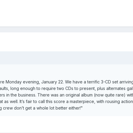
 Monday evening, January 22. We have a terrific 3-CD set arriving 
vaults, long enough to require two CDs to present, plus alternates g
rs in the business. There was an original album (now quite rare) with 
 as well. It’s fair to call this score a masterpiece, with rousing a
 crew don’t get a whole lot better either!"