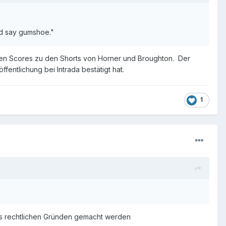
uld say gumshoe."
t den Scores zu den Shorts von Horner und Broughton. Der
fentlichung bei Intrada bestätigt hat.
1
us rechtlichen Gründen gemacht werden