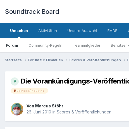
Soundtrack Board
Umsehen
Aktivitäten
Unsere Auswahl
FMDB
Forum
Community-Regeln
Teammitglieder
Benutzer 
Startseite
Forum für Filmmusik
Scores & Veröffentlichungen
D
Die Vorankündigungs-Veröffentli
Business/Industrie
Von
Marcus Stöhr
26. Juni 2010
in
Scores & Veröffentlichungen