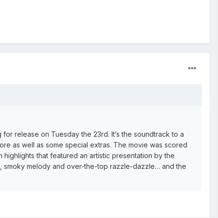
for release on Tuesday the 23rd. It’s the soundtrack to a
alore as well as some special extras. The movie was scored
highlights that featured an artistic presentation by the
ction, smoky melody and over-the-top razzle-dazzle… and the