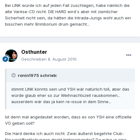
Bei LINK würde ich auf jeden Fall zuschlagen, habe nämlich die
alte Varèse-CD nicht. DIE HARD wird´s aber mit ziemlicher
Sicherheit nicht sein, da hätten die Intrada-Jungs wohl auch ein
bisschen mehr Brimborium drum gemacht...
Osthunter
Geschrieben
8. August 2010
ronin1975 schrieb:
stimmt LINK könnts sein und YSH wär natürlich toll, aber das
würde glaub eher so zur Weihnachtszeit rauskommen...
ausserdem wär das ja kein re-issue in dem Sinne...
Ist denn mal angedeutet worden, dass es von YSH eine offizielle
VÖ geben soll?
Die Hard denke ich auch nicht. Zwei äußerst begehrte Club-
Neuveröffentlichungen direkt hintereinander? Da wäre ja eine