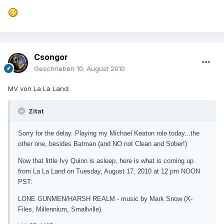
Csongor
Geschrieben
10. August 2010
MV von La La Land:
Zitat
Sorry for the delay. Playing my Michael Keaton role today...the
other one, besides Batman (and NO not Clean and Sober!)
Now that little Ivy Quinn is asleep, here is what is coming up
from La La Land on Tuesday, August 17, 2010 at 12 pm NOON
PST:
LONE GUNMEN/HARSH REALM - music by Mark Snow (X-
Files, Millennium, Smallville)