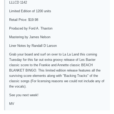
LLLCD 1142
Limited Edition of 1200 units
Retail Price: $19.98
Produced by Ford A. Thaxton
Mastering by James Nelson
Liner Notes by Randall D Larson
Grab your board and surf on over to La La Land this coming
Tuesday for this far out extra groovy release of Les Baxter
classic score to the Frankie and Annette classic BEACH
BLANKET BINGO. This limited edition release features all the
surviving score elements along with "Backing Tracks" of the
classic songs (For licensing reasons we could not include any of
the vocals).
See you next week!
MV