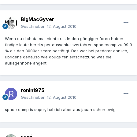
BigMacGyver
Geschrieben
12. August 2010
Wenn du dich da mal nicht irrst. In den gängigen foren haben
findige leute bereits per ausschlussverfahren spacecamp zu 99,9
% als den 3000er score bestätigt. Das war bei predator ähnlich,
übrigens genauso wie dougs fehleinschätzung was die
auflagenhöhe angeht.
ronin1975
Geschrieben
12. August 2010
space camp is super, hab ich aber aus japan schon ewig
sami