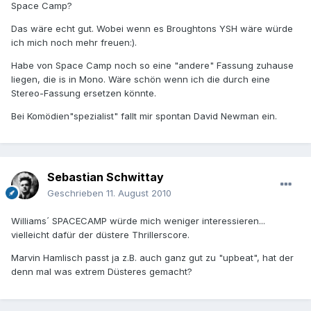
Space Camp?
Das wäre echt gut. Wobei wenn es Broughtons YSH wäre würde
ich mich noch mehr freuen:).
Habe von Space Camp noch so eine "andere" Fassung zuhause
liegen, die is in Mono. Wäre schön wenn ich die durch eine
Stereo-Fassung ersetzen könnte.
Bei Komödien"spezialist" fallt mir spontan David Newman ein.
Sebastian Schwittay
Geschrieben
11. August 2010
Williams´ SPACECAMP würde mich weniger interessieren...
vielleicht dafür der düstere Thrillerscore.
Marvin Hamlisch passt ja z.B. auch ganz gut zu "upbeat", hat der
denn mal was extrem Düsteres gemacht?