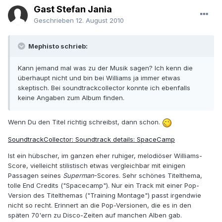
Gast Stefan Jania
Geschrieben
12. August 2010
Mephisto schrieb:
Kann jemand mal was zu der Musik sagen? Ich kenn die
überhaupt nicht und bin bei Williams ja immer etwas
skeptisch. Bei soundtrackcollector konnte ich ebenfalls
keine Angaben zum Album finden.
Wenn Du den Titel richtig schreibst, dann schon.
SoundtrackCollector: Soundtrack details: SpaceCamp
Ist ein hübscher, im ganzen eher ruhiger, melodiöser Williams-
Score, vielleicht stilistisch etwas vergleichbar mit einigen
Passagen seines
Superman
-Scores. Sehr schönes Titelthema,
tolle End Credits ("Spacecamp"). Nur ein Track mit einer Pop-
Version des Titelthemas ("Training Montage") passt irgendwie
nicht so recht. Erinnert an die Pop-Versionen, die es in den
späten 70'ern zu Disco-Zeiten auf manchen Alben gab.