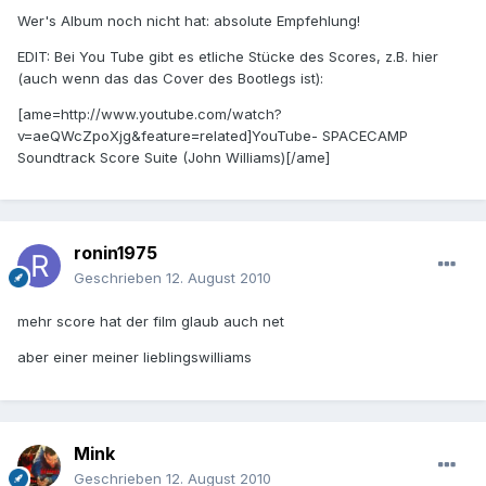
Wer's Album noch nicht hat: absolute Empfehlung!
EDIT: Bei You Tube gibt es etliche Stücke des Scores, z.B. hier
(auch wenn das das Cover des Bootlegs ist):
[ame=http://www.youtube.com/watch?
v=aeQWcZpoXjg&feature=related]YouTube- SPACECAMP
Soundtrack Score Suite (John Williams)[/ame]
ronin1975
Geschrieben
12. August 2010
mehr score hat der film glaub auch net
aber einer meiner lieblingswilliams
Mink
Geschrieben
12. August 2010