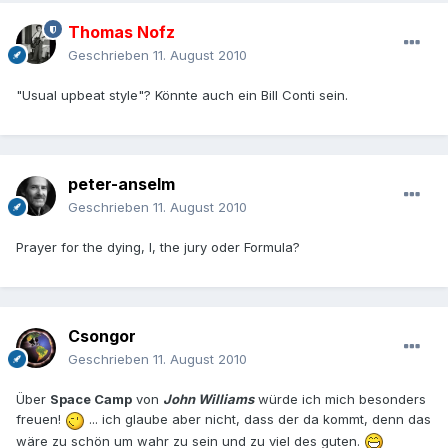
Thomas Nofz
Geschrieben
11. August 2010
"Usual upbeat style"? Könnte auch ein Bill Conti sein.
peter-anselm
Geschrieben
11. August 2010
Prayer for the dying, I, the jury oder Formula?
Csongor
Geschrieben
11. August 2010
Über
Space Camp
von
John Williams
würde ich mich besonders
freuen!
... ich glaube aber nicht, dass der da kommt, denn das
wäre zu schön um wahr zu sein und zu viel des guten.