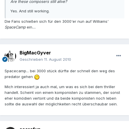
Are these composers still alive?
Yes. And still working.
Die Fans schießen sich für den 3000'er nun auf Williams'
SpaceCamp
ein....
BigMacGyver
Geschrieben
11. August 2010
Spacecamp... bei 3000 stück dürfte der schnell den weg des
predator gehen
Mich interessiert ja auch mal, um was es sich bei dem thriller
handelt. Scheint von einem komponisten zu stammen, der sonst
eher komödien vertont und da beide komponisten noch leben
sollte die auswahl der möglichkeiten recht überschaubar sein.