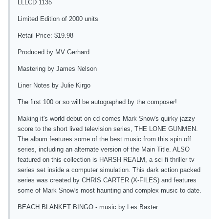
LLLCD 1135
Limited Edition of 2000 units
Retail Price: $19.98
Produced by MV Gerhard
Mastering by James Nelson
Liner Notes by Julie Kirgo
The first 100 or so will be autographed by the composer!
Making it's world debut on cd comes Mark Snow's quirky jazzy
score to the short lived television series, THE LONE GUNMEN.
The album features some of the best music from this spin off
series, including an alternate version of the Main Title. ALSO
featured on this collection is HARSH REALM, a sci fi thriller tv
series set inside a computer simulation. This dark action packed
series was created by CHRIS CARTER (X-FILES) and features
some of Mark Snow's most haunting and complex music to date.
BEACH BLANKET BINGO - music by Les Baxter