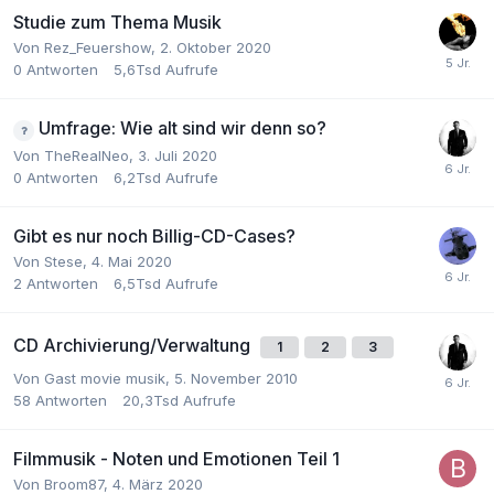
Studie zum Thema Musik
Von
Rez_Feuershow
,
2. Oktober 2020
0
Antworten
5,6Tsd
Aufrufe
Umfrage: Wie alt sind wir denn so?
Von
TheRealNeo
,
3. Juli 2020
0
Antworten
6,2Tsd
Aufrufe
Gibt es nur noch Billig-CD-Cases?
Von
Stese
,
4. Mai 2020
2
Antworten
6,5Tsd
Aufrufe
CD Archivierung/Verwaltung
1
2
3
Von Gast movie musik,
5. November 2010
58
Antworten
20,3Tsd
Aufrufe
Filmmusik - Noten und Emotionen Teil 1
Von
Broom87
,
4. März 2020