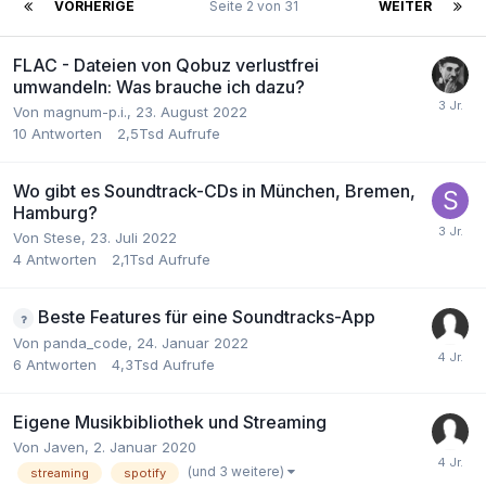
VORHERIGE
Seite 2 von 31
WEITER
FLAC - Dateien von Qobuz verlustfrei
umwandeln: Was brauche ich dazu?
Von
magnum-p.i.
,
23. August 2022
10
Antworten
2,5Tsd
Aufrufe
Wo gibt es Soundtrack-CDs in München, Bremen,
Hamburg?
Von
Stese
,
23. Juli 2022
4
Antworten
2,1Tsd
Aufrufe
Beste Features für eine Soundtracks-App
Von
panda_code
,
24. Januar 2022
6
Antworten
4,3Tsd
Aufrufe
Eigene Musikbibliothek und Streaming
Von
Javen
,
2. Januar 2020
(und 3 weitere)
streaming
spotify