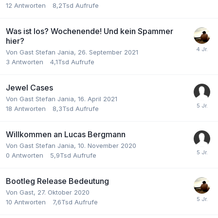
12
Antworten
8,2Tsd
Aufrufe
Was ist los? Wochenende! Und kein Spammer
hier?
Von Gast Stefan Jania,
26. September 2021
3
Antworten
4,1Tsd
Aufrufe
Jewel Cases
Von Gast Stefan Jania,
16. April 2021
18
Antworten
8,3Tsd
Aufrufe
Willkommen an Lucas Bergmann
Von Gast Stefan Jania,
10. November 2020
0
Antworten
5,9Tsd
Aufrufe
Bootleg Release Bedeutung
Von Gast,
27. Oktober 2020
10
Antworten
7,6Tsd
Aufrufe