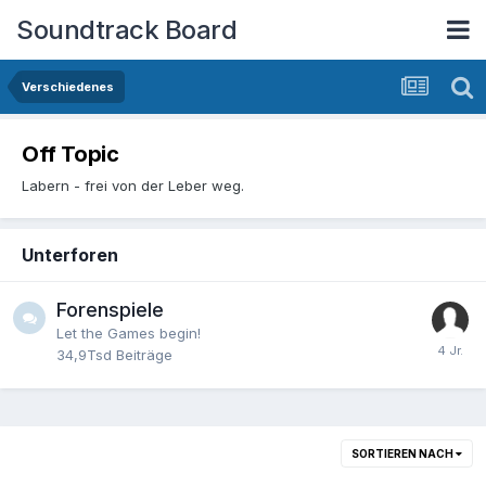
Soundtrack Board
Verschiedenes
Off Topic
Labern - frei von der Leber weg.
Unterforen
Forenspiele
Let the Games begin!
34,9Tsd
Beiträge
SORTIEREN NACH